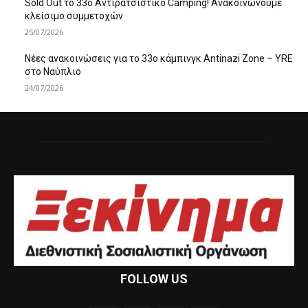
Sold Out το 33ο Αντιρατσιστικό Camping! Ανακοινώνουμε
κλείσιμο συμμετοχών
25/07/2026
Νέες ανακοινώσεις για το 33ο κάμπινγκ Antinazi Zone – YRE
στο Ναύπλιο
24/07/2026
FOLLOW US