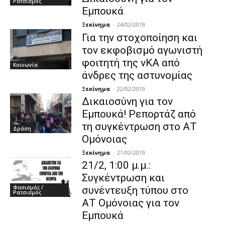
Ρατσισμός
Εμπουκά
Ξεκίνημα
-
24/02/2019
Για την στοχοποίηση και
τον εκφοβισμό αγωνιστή
φοιτητή της νΚΑ από
Κοινωνία
άνδρες της αστυνομίας
Ξεκίνημα
-
22/02/2019
Δικαιοσύνη για τον
Εμπουκά! Ρεπορτάζ από
τη συγκέντρωση στο ΑΤ
Δράση
Ομόνοιας
Ξεκίνημα
-
21/02/2019
21/2, 1:00 μ.μ.:
Συγκέντρωση και
Φασισμός /
συνέντευξη τύπου στο
Ρατσισμός
ΑΤ Ομόνοιας για τον
Εμπουκά