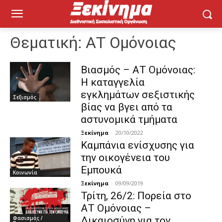
Θεματική:
ΑΤ Ομόνοιας
Βιασμός – ΑΤ Ομόνοιας:
Η καταγγελία
εγκλημάτων σεξιστικής
Σεξισμός
βίας να βγει από τα
αστυνομικά τμήματα
Ξεκίνημα
-
20/10/2022
Καμπάνια ενίσχυσης για
την οικογένεια του
Εμπουκά
Κοινωνία
Ξεκίνημα
-
09/09/2019
Τρίτη, 26/2: Πορεία στο
ΑΤ Ομόνοιας –
Φασισμός /
Δικαιοσύνη για τον