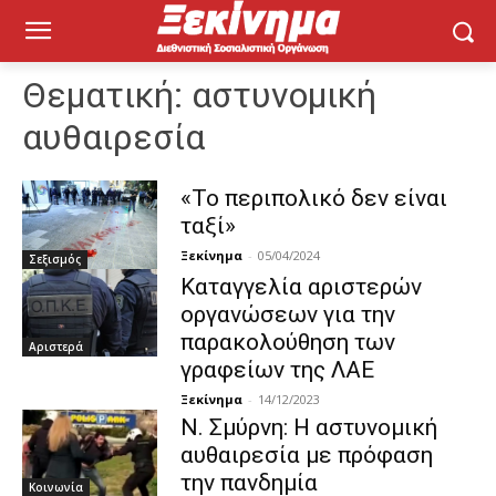
Θεματική:
αστυνομική
αυθαιρεσία
«Το περιπολικό δεν είναι
ταξί»
Ξεκίνημα
-
05/04/2024
Σεξισμός
Καταγγελία αριστερών
οργανώσεων για την
παρακολούθηση των
Αριστερά
γραφείων της ΛΑΕ
Ξεκίνημα
-
14/12/2023
Ν. Σμύρνη: Η αστυνομική
αυθαιρεσία με πρόφαση
την πανδημία
Κοινωνία