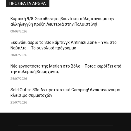
ΠΡΌΣΦΑΤΑ ΆΡΘΡΑ
Κυριακή 9/8: Σε κάθε νησί, βουνό και πόλη, κάνουμε την
αλληλεγγύη πράξη Λευτεριά στην Παλαιστίνη!
08/08/2026
Ξεκινάει αύριο το 33ο κάμπινγκ Antinazi Zone – YRE στο
Ναύπλιο – Το συνολικό πρόγραμμα
30/07/2026
Νέο εργοστάσιο της Metlen στο Βόλο – Ποιος κερδίζει από
την πολεμική βιομηχανία;
25/07/2026
Sold Out το 33ο Αντιρατσιστικό Camping! Ανακοινώνουμε
κλείσιμο συμμετοχών
25/07/2026