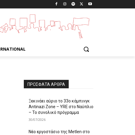
ERNATIONAL
ΠΡΌΣΦΑΤΑ ΆΡΘΡΑ
Ξεκινάει αύριο το 33ο κάμπινγκ
Antinazi Zone – YRE στο Ναύπλιο
– Το συνολικό πρόγραμμα
30/07/2026
Νέο εργοστάσιο της Metlen στο