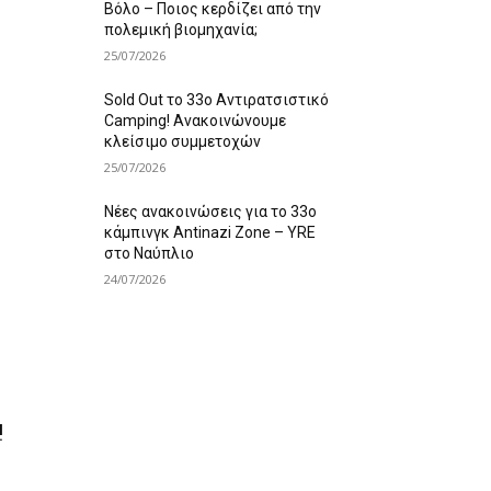
Βόλο – Ποιος κερδίζει από την
πολεμική βιομηχανία;
25/07/2026
Sold Out το 33ο Αντιρατσιστικό
Camping! Ανακοινώνουμε
κλείσιμο συμμετοχών
25/07/2026
Νέες ανακοινώσεις για το 33ο
κάμπινγκ Antinazi Zone – YRE
στο Ναύπλιο
24/07/2026
!