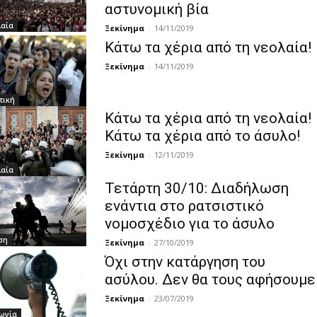
αστυνομική βία
λαία
Ξεκίνημα
-
14/11/2019
Κάτω τα χέρια από τη νεολαία!
Ξεκίνημα
-
14/11/2019
τική
Κάτω τα χέρια από τη νεολαία!
Κάτω τα χέρια από το άσυλο!
Ξεκίνημα
-
12/11/2019
λαία
Τετάρτη 30/10: Διαδήλωση
ενάντια στο ρατσιστικό
νομοσχέδιο για το άσυλο
ση
Ξεκίνημα
-
27/10/2019
Όχι στην κατάργηση του
ασύλου. Δεν θα τους αφήσουμε
Ξεκίνημα
-
23/07/2019
ωνία