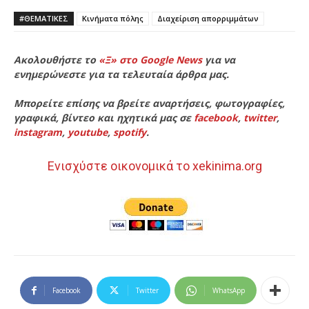
#ΘΕΜΑΤΙΚΈΣ
Κινήματα πόλης
Διαχείριση απορριμμάτων
Ακολουθήστε το
«Ξ» στο Google News
για να
ενημερώνεστε για τα τελευταία άρθρα μας.
Μπορείτε επίσης να βρείτε αναρτήσεις, φωτογραφίες,
γραφικά, βίντεο και ηχητικά μας σε
facebook
,
twitter
,
instagram
,
youtube
,
spotify
.
Ενισχύστε οικονομικά το xekinima.org
Facebook
Twitter
WhatsApp