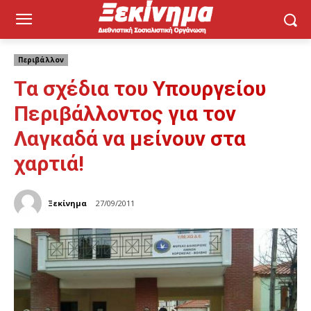
Περιβάλλον
Τα σχέδια του Υπουργείου
Περιβάλλοντος για τον
Λαγκαδά να μείνουν στα
χαρτιά!
Ξεκίνημα
27/09/2011