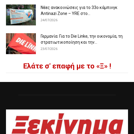
Νέες ανακοινώσεις για το 33ο κάμπινγκ
Antinazi Zone – YRE στο...
24/07/2026
Γερμανία: Για το Die Linke, την οικονομία, τη
στρατιωτικοποίηση και την...
23/07/2026
Ελάτε σ' επαφή με το «Ξ» !