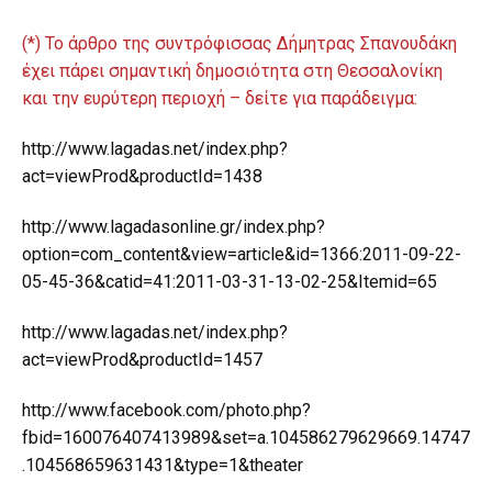
(*) Το άρθρο της συντρόφισσας Δήμητρας Σπανουδάκη
έχει πάρει σημαντική δημοσιότητα στη Θεσσαλονίκη
και την ευρύτερη περιοχή – δείτε για παράδειγμα:
http://www.lagadas.net/index.php?
act=viewProd&productId=1438
http://www.lagadasonline.gr/index.php?
option=com_content&view=article&id=1366:2011-09-22-
05-45-36&catid=41:2011-03-31-13-02-25&Itemid=65
http://www.lagadas.net/index.php?
act=viewProd&productId=1457
http://www.facebook.com/photo.php?
fbid=160076407413989&set=a.104586279629669.14747
.104568659631431&type=1&theater