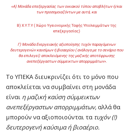
«Α) Μονάδα επεξεργασίας των οικιακού τύπου αποβλήτων ή/και
των προσομοιαζόντων με αυτά, και
Β) Χ.Υ.Τ.Υ ( Χώρο Υγειονομικής Ταφής Υπολειμμάτων της
επεξεργασίας)
Γ) Μονάδα Ενεργειακής αξιοποίησης τυχόν παραγόμενων
δευτερογενών καυσίμων ή βιοαερίου ( ανάλογα με το σενάριο που
θα επιλεγεί) αποκλειόμενης της μαζικής αποτέφρωσης
ανεπεξέργαστων σύμμεικτων απορριμμάτων».
Το ΥΠΕΚΑ διευκρινίζει ότι το μόνο που
αποκλείεται να συμβαίνει στη μονάδα
είναι
η μαζική καύση σύμμεικτων
ανεπεξέργαστων απορριμμάτων,
αλλά θα
μπορούν να αξιοποιούνται τα
τυχόν (!)
δευτερογενή καύσιμα ή βιοαέριο.