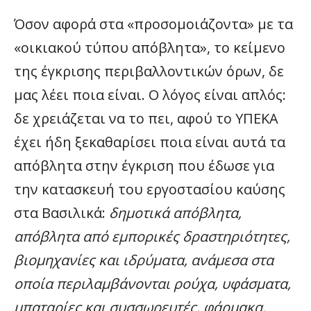
Όσον αφορά στα «προσομοιάζοντα» με τα
«οικιακού τύπου απόβλητα», το κείμενο
της έγκρισης περιβαλλοντικών όρων, δε
μας λέει ποια είναι. Ο λόγος είναι απλός:
δε χρειάζεται να το πει, αφού το ΥΠΕΚΑ
έχει ήδη ξεκαθαρίσει ποια είναι αυτά τα
απόβλητα στην έγκριση που έδωσε για
την κατασκευή του εργοστασίου καύσης
στα Βασιλικά:
δημοτικά απόβλητα,
απόβλητα από εμπορικές δραστηριότητες,
βιομηχανίες και ιδρύματα, ανάμεσα στα
οποία περιλαμβάνονται ρούχα, υφάσματα,
μπαταρίες και συσσωρευτές, φάρμακα,