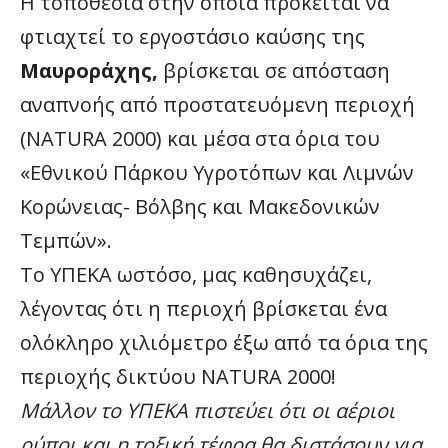
Η τοποθεσία στην οποία πρόκειται να
φτιαχτεί το εργοστάσιο καύσης της
Μαυροράχης,
βρίσκεται σε απόσταση
αναπνοής από προστατευόμενη περιοχή
(NATURA 2000) και μέσα στα όρια του
«Εθνικού Πάρκου Υγροτόπων και Λιμνών
Κορώνειας- Βόλβης και Μακεδονικών
Τεμπών».
Το ΥΠΕΚΑ ωστόσο, μας καθησυχάζει,
λέγοντας ότι η περιοχή βρίσκεται ένα
ολόκληρο χιλιόμετρο έξω από τα όρια της
περιοχής δικτύου NATURA 2000!
Μάλλον το ΥΠΕΚΑ πιστεύει ότι οι αέριοι
ρύποι και η τοξική τέφρα θα διστάσουν για