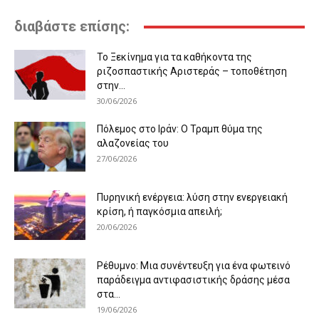
διαβάστε επίσης:
Το Ξεκίνημα για τα καθήκοντα της
ριζοσπαστικής Αριστεράς – τοποθέτηση
στην...
30/06/2026
Πόλεμος στο Ιράν: Ο Τραμπ θύμα της
αλαζονείας του
27/06/2026
Πυρηνική ενέργεια: λύση στην ενεργειακή
κρίση, ή παγκόσμια απειλή;
20/06/2026
Ρέθυμνο: Μια συνέντευξη για ένα φωτεινό
παράδειγμα αντιφασιστικής δράσης μέσα
στα...
19/06/2026