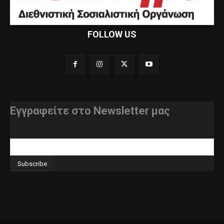
FOLLOW US
Εγγραφείτε στο Newsletter μας
διεύθυνση e-mail