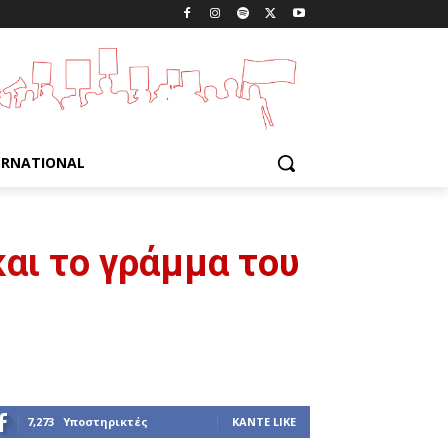
ERNATIONAL
αι το γράμμα του
7,273
Υποστηρικτές
ΚΆΝΤΕ LIKE