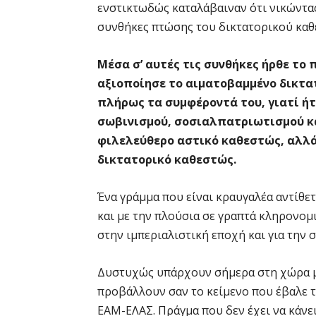
ενστικτωδώς καταλάβαιναν ότι νικώντας
συνθήκες πτώσης του δικτατορικού καθ
Μέσα σ’ αυτές τις συνθήκες ήρθε το
αξιοποίησε το αιματοβαμμένο δικτα
πλήρως τα συμφέροντά του, γιατί ήτα
σωβινισμού, σοσιαλπατριωτισμού και
φιλελεύθερο αστικό καθεστώς, αλλά 
δικτατορικό καθεστώς.
Ένα γράμμα που είναι κραυγαλέα αντίθε
και με την πλούσια σε γραπτά κληρονομ
στην ιμπεριαλιστική εποχή και για την
Δυστυχώς υπάρχουν σήμερα στη χώρα μ
προβάλλουν σαν το κείμενο που έβαλε τι
ΕΑΜ-ΕΛΑΣ. Πράγμα που δεν έχει να κάνει 