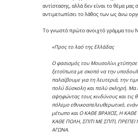
αντίστασης, αλλά δεν είναι το θέμα μας 
αντιμετωπίσει το λάθος των ως άνω ορ
Το γνωστό πρώτο ανοιχτό γράμμα του Ν.
«Προς το λαό της Ελλάδας
Ο φασισμός του Μουσολίνι χτύπησε 
ξετσίπωτα με σκοπό να την υποδουλώ
παλαίβουμε για τη λευτεριά, την τιμ
πολύ δύσκολη και πολύ σκληρή. Μα έ
αψηφώντας τους κινδύνους και τις θ
πόλεμο εθνικοαπελευθερωτικό, ενάν
μέτωπο και Ο ΚΑΘΕ ΒΡΑΧΟΣ, Η ΚΑΘΕ
ΚΑΘΕ ΠΟΛΗ, ΣΠΙΤΙ ΜΕ ΣΠΙΤΙ, ΠΡΕΠΕ
ΑΓΩΝΑ.