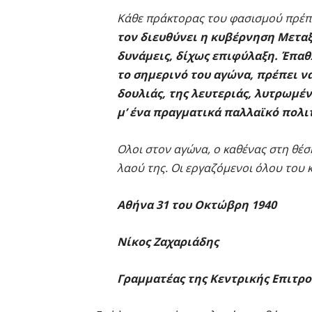
Κάθε πράκτορας του φασισμού πρέπε
τον διευθύνει η κυβέρνηση Μεταξά
δυνάμεις, δίχως επιφύλαξη. Έπαθ
το σημερινό του αγώνα, πρέπει να 
δουλιάς, της λευτεριάς, λυτρωμέ
μ’ ένα πραγματικά παλλαϊκό πολι
Ολοι στον αγώνα, ο καθένας στη θέση
λαού της. Οι εργαζόμενοι όλου του 
Αθήνα 31 του Οκτώβρη 1940
Νίκος Ζαχαριάδης
Γραμματέας της Κεντρικής Επιτρο