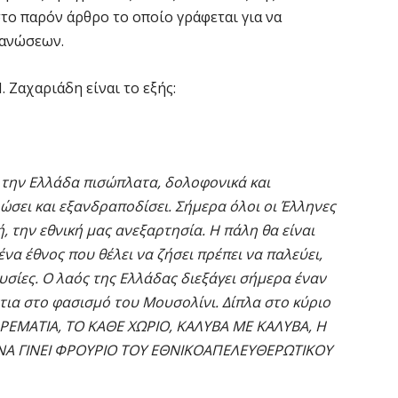
στο παρόν άρθρο το οποίο γράφεται για να
γανώσεων.
 Ζαχαριάδη είναι το εξής:
την Ελλάδα πισώπλατα, δολοφονικά και
σει και εξανδραποδίσει. Σήμερα όλοι οι Έλληνες
ή, την εθνική μας ανεξαρτησία. Η πάλη θα είναι
να έθνος που θέλει να ζήσει πρέπει να παλεύει,
υσίες. Ο λαός της Ελλάδας διεξάγει σήμερα έναν
τια στο φασισμό του Μουσολίνι. Δίπλα στο κύριο
 ΡΕΜΑΤΙΑ, ΤΟ ΚΑΘΕ ΧΩΡΙΟ, ΚΑΛΥΒΑ ΜΕ ΚΑΛΥΒΑ, Η
Ι ΝΑ ΓΙΝΕΙ ΦΡΟΥΡΙΟ ΤΟΥ ΕΘΝΙΚΟΑΠΕΛΕΥΘΕΡΩΤΙΚΟΥ