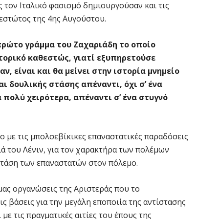
 τον Ιταλικό φασισμό δημιουργούσαν και τις
εστώτος της 4ης Αυγούστου.
 πρώτο γράμμα του Ζαχαριάδη το οποίο
τορικό καθεστώς, γιατί εξυπηρετούσε
ν, είναι και θα μείνει στην ιστορία μνημείο
 δουλικής στάσης απέναντι, όχι σ’ ένα
πολύ χειρότερα, απέναντι σ’ ένα στυγνό
το με τις μπολσεβίκικες επαναστατικές παραδόσεις
ιά του Λένιν, για τον χαρακτήρα των πολέμων
 στάση των επαναστατών στον πόλεμο.
ας οργανώσεις της Αριστεράς που το
ς βάσεις για την μεγάλη εποποιία της αντίστασης
με τις πραγματικές αιτίες του έπους της