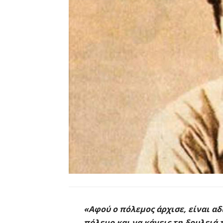
«Αφού ο πόλεμος άρχισε, είναι αδ
πόλεμο και να κάνεις τη δουλειά 