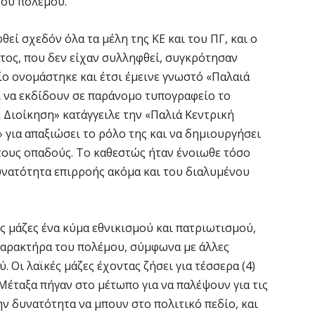
του πολέμου.
θεί σχεδόν όλα τα μέλη της ΚΕ και του ΠΓ, και ο
τος, που δεν είχαν συλληφθεί, συγκρότησαν
ο ονομάστηκε και έτσι έμεινε γνωστό «Παλαιά
ι να εκδίδουν σε παράνομο τυπογραφείο το
Διοίκηση» κατάγγειλε την «Παλιά Κεντρική
για απαξιώσει το ρόλο της και να δημιουργήσει
τους οπαδούς. Το καθεστώς ήταν ένοιωθε τόσο
νατότητα επιρροής ακόμα και του διαλυμένου
 μάζες ένα κύμα εθνικισμού και πατριωτισμού,
χαρακτήρα του πολέμου, σύμφωνα με άλλες
 Οι λαϊκές μάζες έχοντας ζήσει για τέσσερα (4)
Μέταξα πήγαν στο μέτωπο για να παλέψουν για τις
ην δυνατότητα να μπουν στο πολιτικό πεδίο, και