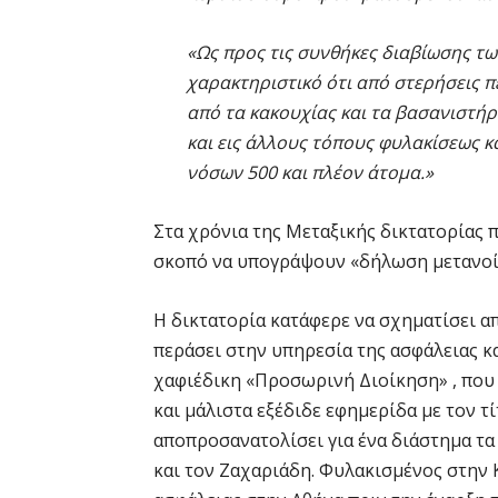
«Ως προς τις συνθήκες διαβίωσης τω
χαρακτηριστικό ότι από στερήσεις 
από τα κακουχίας και τα βασανιστήρι
και εις άλλους τόπους φυλακίσεως κ
νόσων 500 και πλέον άτομα.»
Στα χρόνια της Μεταξικής δικτατορίας 
σκοπό να υπογράψουν «δήλωση μετανοί
Η δικτατορία κατάφερε να σχηματίσει απ
περάσει στην υπηρεσία της ασφάλειας 
χαφιέδικη «Προσωρινή Διοίκηση» , που
και μάλιστα εξέδιδε εφημερίδα με τον τ
αποπροσανατολίσει για ένα διάστημα τα
και τον Ζαχαριάδη. Φυλακισμένος στην