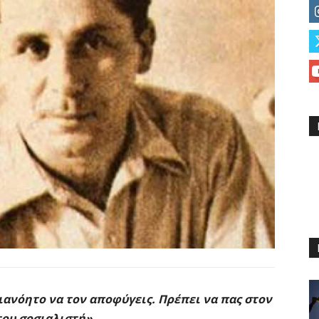
ιανόητο να τον αποφύγεις. Πρέπει να πας στον
του σοσιαλιστή»