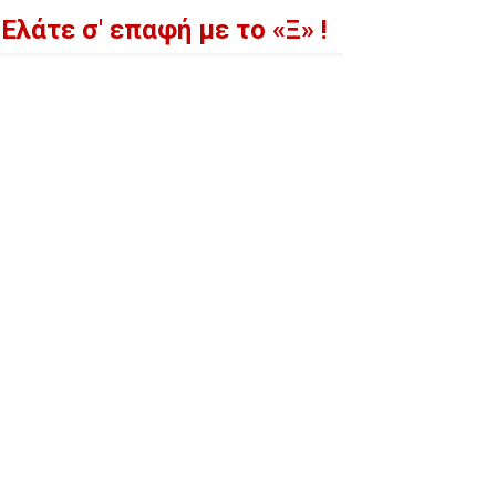
Ελάτε σ' επαφή με το «Ξ» !