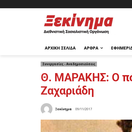
ΑΡΧΙΚΉ ΣΕΛΊΔΑ
ΆΡΘΡΑ
ΕΦΗΜΕΡΊ
Συνεργασίες - Αναδημοσιεύσεις
Θ. ΜΑΡΑΚΗΣ: Ο πό
Ζαχαριάδη
Ξεκίνημα
09/11/2017