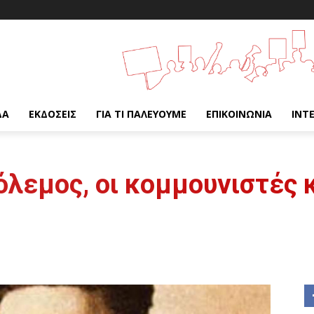
ΔΑ
ΕΚΔΌΣΕΙΣ
ΓΙΑ ΤΙ ΠΑΛΕΎΟΥΜΕ
ΕΠΙΚΟΙΝΩΝΊΑ
INT
λεμος, οι κομμουνιστές κ