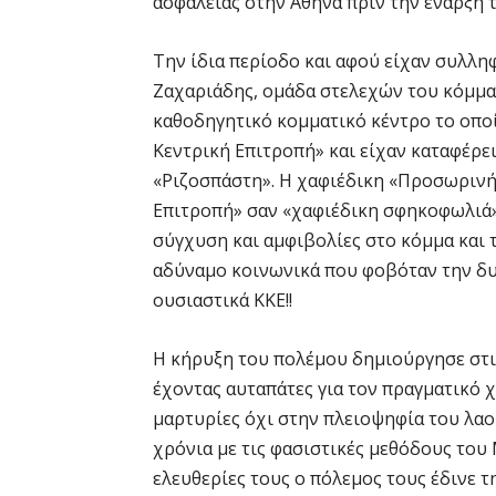
ασφάλειας στην Αθήνα πριν την έναρξη 
Την ίδια περίοδο και αφού είχαν συλληφ
Ζαχαριάδης, ομάδα στελεχών του κόμμα
καθοδηγητικό κομματικό κέντρο το οποί
Κεντρική Επιτροπή» και είχαν καταφέρε
«Ριζοσπάστη». Η χαφιέδικη «Προσωρινή 
Επιτροπή» σαν «χαφιέδικη σφηκοφωλιά» 
σύγχυση και αμφιβολίες στο κόμμα και 
αδύναμο κοινωνικά που φοβόταν την δυ
ουσιαστικά ΚΚΕ!!
Η κήρυξη του πολέμου δημιούργησε στις
έχοντας αυταπάτες για τον πραγματικό 
μαρτυρίες όχι στην πλειοψηφία του λαού.
χρόνια με τις φασιστικές μεθόδους του 
ελευθερίες τους ο πόλεμος τους έδινε τ