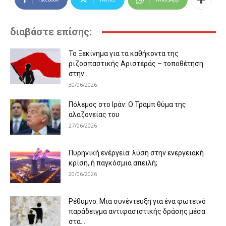
διαβάστε επίσης:
Το Ξεκίνημα για τα καθήκοντα της
ριζοσπαστικής Αριστεράς – τοποθέτηση
στην...
30/06/2026
Πόλεμος στο Ιράν: Ο Τραμπ θύμα της
αλαζονείας του
27/06/2026
Πυρηνική ενέργεια: λύση στην ενεργειακή
κρίση, ή παγκόσμια απειλή;
20/06/2026
Ρέθυμνο: Μια συνέντευξη για ένα φωτεινό
παράδειγμα αντιφασιστικής δράσης μέσα
στα...