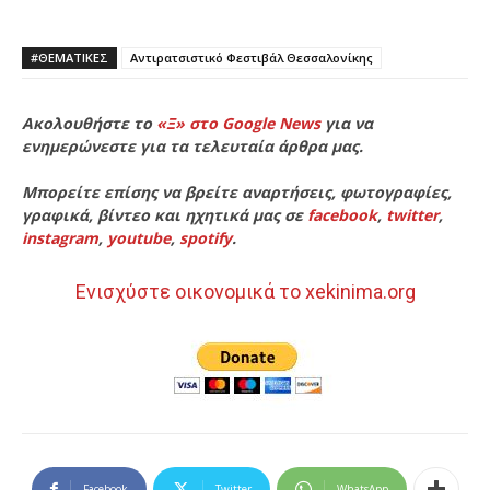
#ΘΕΜΑΤΙΚΈΣ
Αντιρατσιστικό Φεστιβάλ Θεσσαλονίκης
Ακολουθήστε το
«Ξ» στο Google News
για να
ενημερώνεστε για τα τελευταία άρθρα μας.
Μπορείτε επίσης να βρείτε αναρτήσεις, φωτογραφίες,
γραφικά, βίντεο και ηχητικά μας σε
facebook
,
twitter
,
instagram
,
youtube
,
spotify
.
Ενισχύστε οικονομικά το xekinima.org
Facebook
Twitter
WhatsApp