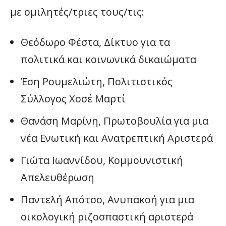
με ομιλητές/τριες τους/τις:
Θεόδωρο Φέστα, Δίκτυο για τα
πολιτικά και κοινωνικά δικαιώματα
Έση Ρουμελιώτη, Πολιτιστικός
Σύλλογος Χοσέ Μαρτί
Θανάση Μαρίνη, Πρωτοβουλία για μια
νέα Ενωτική και Ανατρεπτική Αριστερά
Γιώτα Ιωαννίδου, Κομμουνιστική
Απελευθέρωση
Παντελή Απότσο, Ανυπακοή για μια
οικολογική ριζοσπαστική αριστερά