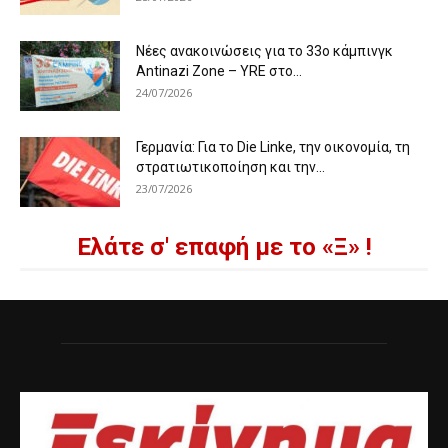
Νέες ανακοινώσεις για το 33ο κάμπινγκ
Antinazi Zone – YRE στο...
24/07/2026
Γερμανία: Για το Die Linke, την οικονομία, τη
στρατιωτικοποίηση και την...
23/07/2026
Ελάτε σ' επαφή με το «Ξ» !