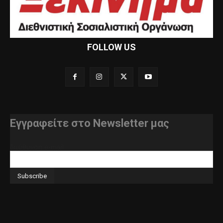
FOLLOW US
Εγγραφείτε στο Newsletter μας
διεύθυνση e-mail