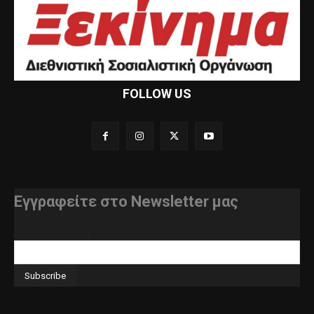
FOLLOW US
Εγγραφείτε στο Newsletter μας
διεύθυνση e-mail