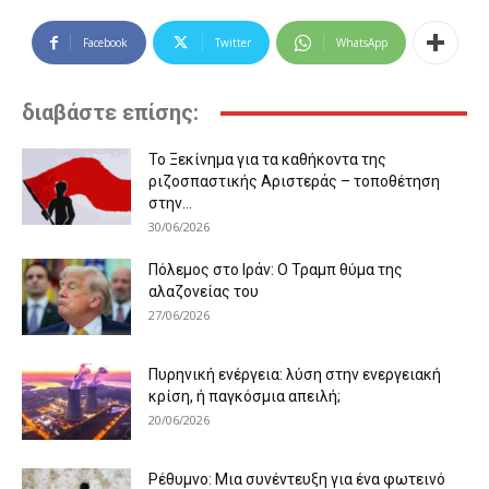
Facebook
Twitter
WhatsApp
διαβάστε επίσης:
Το Ξεκίνημα για τα καθήκοντα της
ριζοσπαστικής Αριστεράς – τοποθέτηση
στην...
30/06/2026
Πόλεμος στο Ιράν: Ο Τραμπ θύμα της
αλαζονείας του
27/06/2026
Πυρηνική ενέργεια: λύση στην ενεργειακή
κρίση, ή παγκόσμια απειλή;
20/06/2026
Ρέθυμνο: Μια συνέντευξη για ένα φωτεινό