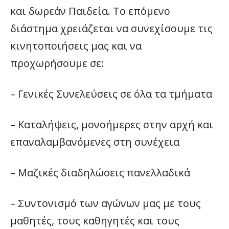
και δωρεάν Παιδεία. Το επόμενο
διάστημα χρειάζεται να συνεχίσουμε τις
κινητοποιήσεις μας και να
προχωρήσουμε σε:
– Γενικές Συνελεύσεις σε όλα τα τμήματα
– Καταλήψεις, μονοήμερες στην αρχή και
επαναλαμβανόμενες στη συνέχεια
– Μαζικές διαδηλώσεις πανελλαδικά
– Συντονισμό των αγώνων μας με τους
μαθητές, τους καθηγητές και τους