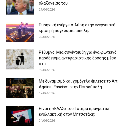
αλαζονείας του
27/06/2026
Πυρηνική ενέργεια: λύση στην ενεργειακή
κρίση, ή παγκόσμια απειλή;
20/06/2026
Ρέθυμνο: Μια συνέντευξη για ένα φωτεινό
παράδειγμα αντιφασιστικής δράσης μέσα
στα...
19/06/2026
Με δυναμισμό και χαμόγελα έκλεισε το Art
Against Fascism στην Πετρούπολη
17/06/2026
Είναι η «ΕΛΑΣ» του Τσίπρα πραγματική
εναλλακτική στον Μητσοτάκη;
04/06/2026