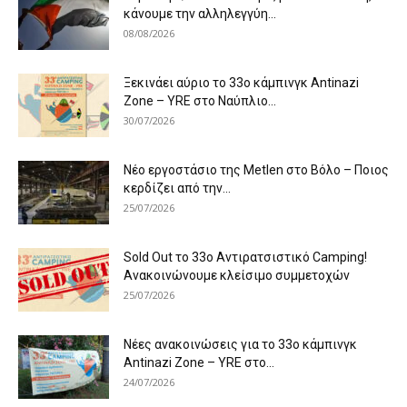
κάνουμε την αλληλεγγύη...
08/08/2026
Ξεκινάει αύριο το 33ο κάμπινγκ Antinazi
Zone – YRE στο Ναύπλιο...
30/07/2026
Νέο εργοστάσιο της Metlen στο Βόλο – Ποιος
κερδίζει από την...
25/07/2026
Sold Out το 33ο Αντιρατσιστικό Camping!
Ανακοινώνουμε κλείσιμο συμμετοχών
25/07/2026
Νέες ανακοινώσεις για το 33ο κάμπινγκ
Antinazi Zone – YRE στο...
24/07/2026