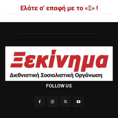
Ελάτε σ' επαφή με το «Ξ» !
FOLLOW US