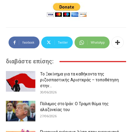
Facebook
Twitter
WhatsApp
διαβάστε επίσης:
Το Ξεκίνημα για τα καθήκοντα της
ριζοσπαστικής Αριστεράς – τοποθέτηση
στην...
30/06/2026
Πόλεμος στο Ιράν: Ο Τραμπ θύμα της
αλαζονείας του
27/06/2026