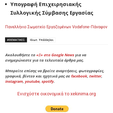
Υπογραφή Επιχειρησιακής
Συλλογικής Σύμβασης Εργασίας
Πανελλήνιο Σωματείο Εργαζομένων Vodafone-Πάναφον
#ΘΕΜΑΤΙΚΈΣ
Ιδιωτ. Υπάλληλοι
Ακολουθήστε το
«Ξ» στο Google News
για να
ενημερώνεστε για τα τελευταία άρθρα μας.
Μπορείτε επίσης να βρείτε αναρτήσεις, φωτογραφίες,
γραφικά, βίντεο και ηχητικά μας σε
facebook
,
twitter
,
instagram
,
youtube
,
spotify
.
Ενισχύστε οικονομικά το xekinima.org