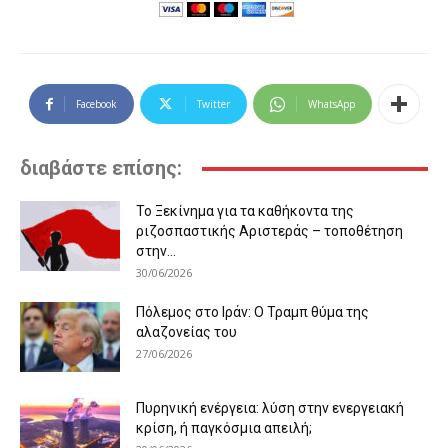
Facebook
Twitter
WhatsApp
διαβάστε επίσης:
Το Ξεκίνημα για τα καθήκοντα της
ριζοσπαστικής Αριστεράς – τοποθέτηση
στην...
30/06/2026
Πόλεμος στο Ιράν: Ο Τραμπ θύμα της
αλαζονείας του
27/06/2026
Πυρηνική ενέργεια: λύση στην ενεργειακή
κρίση, ή παγκόσμια απειλή;