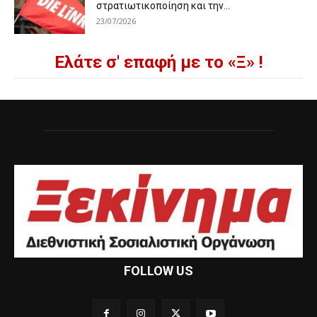
στρατιωτικοποίηση και την...
23/07/2026
Ελάτε σ' επαφή με το «Ξ» !
FOLLOW US