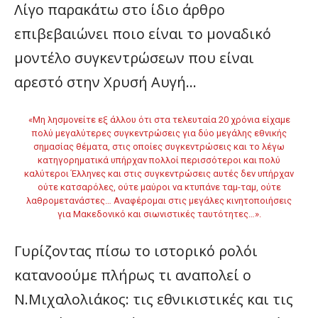
Λίγο παρακάτω στο ίδιο άρθρο
επιβεβαιώνει ποιο είναι το μοναδικό
μοντέλο συγκεντρώσεων που είναι
αρεστό στην Χρυσή Αυγή…
«Μη λησμονείτε εξ άλλου ότι στα τελευταία 20 χρόνια είχαμε
πολύ μεγαλύτερες συγκεντρώσεις για δύο μεγάλης εθνικής
σημασίας θέματα, στις οποίες συγκεντρώσεις και το λέγω
κατηγορηματικά υπήρχαν πολλοί περισσότεροι και πολύ
καλύτεροι Έλληνες και στις συγκεντρώσεις αυτές δεν υπήρχαν
ούτε κατσαρόλες, ούτε μαύροι να κτυπάνε ταμ-ταμ, ούτε
λαθρομετανάστες… Αναφέρομαι στις μεγάλες κινητοποιήσεις
για Μακεδονικό και σιωνιστικές ταυτότητες…».
Γυρίζοντας πίσω το ιστορικό ρολόι
κατανοούμε πλήρως τι αναπολεί ο
Ν.Μιχαλολιάκος: τις εθνικιστικές και τις