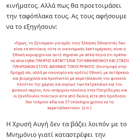
κινήματος. Αλλά πως θα προετοιμάσει
την ταφόπλακα τους. Ας τους αφήσουμε
να το εξηγήσουν:
«Όμως, το ζητούμενο για εμάς τους Έλληνες Εθνικιστές δεν
είναι τα επιτόκια, ούτε οι οικονομικές λεπτομέρειες, είναι η
Εθνική κυριαρχία και αυτό σημαίνει με απλά λόγια ότι πρέπει
να απαιτηθεί ΠΛΗΡΗΣ ΚΑΤΑΓΓΕΛΙΑ ΤΟΥ ΜΝΗΜΟΝΙΟΥ ΚΑΙ ΣΤΑΣΗ
ΠΛΗΡΩΜΩΝ ΣΤΟΥΣ ΔΙΕΘΝΕΙΣ ΤΟΚΟΓΛΥΦΟΥΣ. Επιστροφή στην
δραχμή ναι, αλλά με οικονομία και κράτος Εθνικό, με αυτάρκεια
και βιομηχανία και προπαντός με εκμετάλλευση του φυσικού
πλούτου της χώρας και κυρίως των πετρελαίων και του
φυσικού αερίου, που υπάρχουν πλούσια στην Πατρίδα μας και
οι ξενόδουλοι πολιτικοί είτε από δειλία, είτε από προδοσία
δεν τολμούν εδώ και 37 ολόκληρα χρόνια να τα
εκμεταλλευτούν». (ο.π.)
Η Χρυσή Αυγή δεν τα βάζει λοιπόν με το
Μνημόνιο γιατί καταστρέφει την