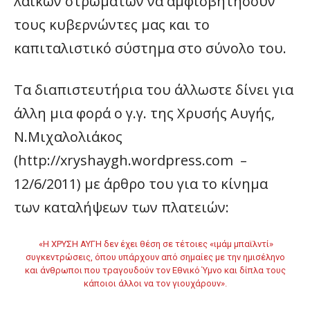
λαϊκών στρωμάτων να αμφισβητήσουν
τους κυβερνώντες μας και το
καπιταλιστικό σύστημα στο σύνολο του.
Τα διαπιστευτήρια του άλλωστε δίνει για
άλλη μια φορά ο γ.γ. της Χρυσής Αυγής,
Ν.Μιχαλολιάκος
(http://xryshaygh.wordpress.com –
12/6/2011) με άρθρο του για το κίνημα
των καταλήψεων των πλατειών:
«Η ΧΡΥΣΗ ΑΥΓΗ δεν έχει θέση σε τέτοιες «ιμάμ μπαϊλντί»
συγκεντρώσεις, όπου υπάρχουν από σημαίες με την ημισέληνο
και άνθρωποι που τραγουδούν τον Εθνικό Ύμνο και δίπλα τους
κάποιοι άλλοι να τον γιουχάρουν».