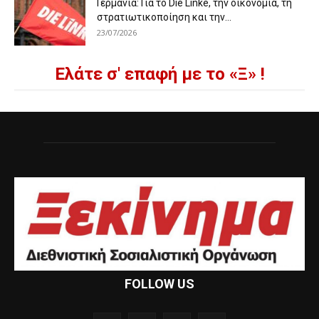
Γερμανία: Για το Die Linke, την οικονομία, τη
στρατιωτικοποίηση και την...
23/07/2026
Ελάτε σ' επαφή με το «Ξ» !
FOLLOW US