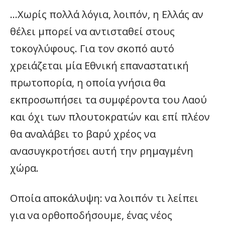
…Χωρίς πολλά λόγια, λοιπόν, η Ελλάς αν
θέλει μπορεί να αντισταθεί στους
τοκογλύφους. Για τον σκοπό αυτό
χρειάζεται μία Εθνική επαναστατική
πρωτοπορία, η οποία γνήσια θα
εκπροσωπήσει τα συμφέροντα του Λαού
και όχι των πλουτοκρατών και επί πλέον
θα αναλάβει το βαρύ χρέος να
ανασυγκροτήσει αυτή την ρημαγμένη
χώρα.
Οποία αποκάλυψη: να λοιπόν τι λείπει
για να ορθοποδήσουμε, ένας νέος