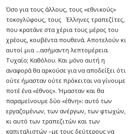
Όσο για τους άλλους, τους «εθνικούς»
τοκογλύφους, τους Έλληνες τραπεζίτες,
που κρατάνε στα χέρια τους μέρος του
χρέους, κουβέντα πουθενά. Αποτελούν κι
αυτοί μια …ασήμαντη λεπτομέρεια.
Τυχαίο; Καθόλου. Και μόνο αυτή η
αναφορά θα αρκούσε για να αποδείξει ότι
ούτε ήμασταν ούτε πρόκειται να γίνουμε
ποτέ ένα «έθνος». Ήμασταν και θα
παραμείνουμε δύο «έθνη»: αυτό των
εργαζομένων, των ανέργων, των φτωχών,
κι αυτό των τραπεζιτών και των
καπιταλιστών –με τους δεύτερους να