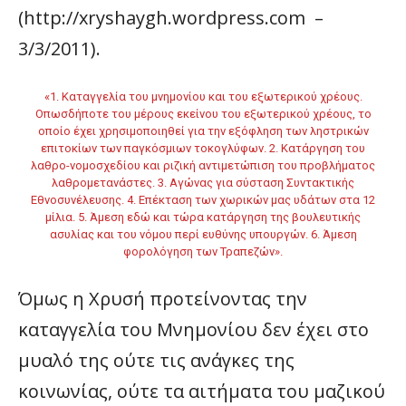
(http://xryshaygh.wordpress.com –
3/3/2011).
«1. Καταγγελία του μνημονίου και του εξωτερικού χρέους.
Οπωσδήποτε του μέρους εκείνου του εξωτερικού χρέους, το
οποίο έχει χρησιμοποιηθεί για την εξόφληση των ληστρικών
επιτοκίων των παγκόσμιων τοκογλύφων. 2. Κατάργηση του
λαθρο-νομοσχεδίου και ριζική αντιμετώπιση του προβλήματος
λαθρομετανάστες. 3. Αγώνας για σύσταση Συντακτικής
Εθνοσυνέλευσης. 4. Επέκταση των χωρικών μας υδάτων στα 12
μίλια. 5. Άμεση εδώ και τώρα κατάργηση της βουλευτικής
ασυλίας και του νόμου περί ευθύνης υπουργών. 6. Άμεση
φορολόγηση των Τραπεζών».
Όμως η Χρυσή προτείνοντας την
καταγγελία του Μνημονίου δεν έχει στο
μυαλό της ούτε τις ανάγκες της
κοινωνίας, ούτε τα αιτήματα του μαζικού