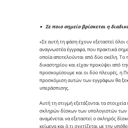
Σε ποιο σημείο βρίσκεται η διαδικα
«Σε αυτή τη φάση έχουν εξεταστεί όλοι 
αναγνωστέα έγγραφα, που πρακτικά σημα
οποία αποτελούνται από δύο σκέλη. Το
δικαστηρίου και είχαν προκύψει από την
προσκομίσουμε και οι δύο πλευρές, η Π
προσκόμιση αυτών των εγγράφων θα ξεκ
υπεράσπισης.
Αυτή τη στιγμή εξετάζονται τα στοιχεί
σκληρών δίσκων των υπολογιστών των 
αναμένεται να εξεταστεί ο σκληρός δίσκ
κείμενα και ό,τι σχετίζεται με την υπόθε