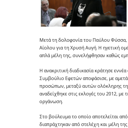
Μετά τη δολοφονία του Παύλου Φύσσα, τ
Αίολου για τη Χρυσή Αυγή. Η ηγετική ομ
απλά μέλη της, συνελήφθησαν καθώς εμπ
Η ανακριτική διαδικασία κράτησε εννέα 
Συμβούλιο Εφετών αποφάσισε, με αμετά
προσώπων, μεταξύ αυτών ολόκληρης της
αναδείχθηκε στις εκλογές του 2012, με 
οργάνωση.
Στο βούλευμα το οποίο αποτελείται από
διαπράχτηκαν από στελέχη και μέλη της