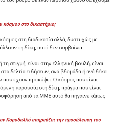
υτό τον ρυθμό σε έναν περίπου χρόνο θα έχουμε
υ κόσμου στο δικαστήριο;
 κόσμος στη διαδικασία αλλά, δυστυχώς με
λλουν τη δίκη, αυτό δεν συμβαίνει.
 τη στιγμή, είναι στην ελληνική βουλή, είναι
 στα δελτία ειδήσεων, ανά βδομάδα ή ανά δέκα
ν που έχουν προκύψει. Ο κόσμος που είναι
όμενη παρουσία στη δίκη, πράγμα που είναι
ηροφόρηση από τα ΜΜΕ αυτό θα πήγαινε κάπως
 στον Κορυδαλλό επηρεάζει την προσέλευση του