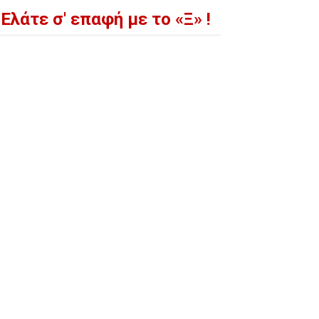
Ελάτε σ' επαφή με το «Ξ» !