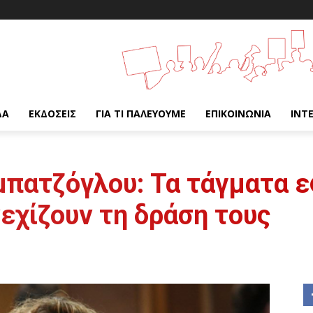
ΔΑ
ΕΚΔΌΣΕΙΣ
ΓΙΑ ΤΙ ΠΑΛΕΎΟΥΜΕ
ΕΠΙΚΟΙΝΩΝΊΑ
INT
μπατζόγλου: Τα τάγματα 
εχίζουν τη δράση τους