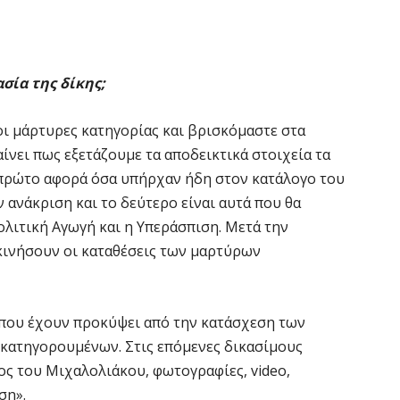
σία της δίκης;
οι μάρτυρες κατηγορίας και βρισκόμαστε στα
ίνει πως εξετάζουμε τα αποδεικτικά στοιχεία τα
 πρώτο αφορά όσα υπήρχαν ήδη στον κατάλογο του
 ανάκριση και το δεύτερο είναι αυτά που θα
ολιτική Αγωγή και η Υπεράσπιση. Μετά την
ινήσουν οι καταθέσεις των μαρτύρων
α που έχουν προκύψει από την κατάσχεση των
κατηγορουμένων. Στις επόμενες δικασίμους
ος του Μιχαλολιάκου, φωτογραφίες, video,
ση».