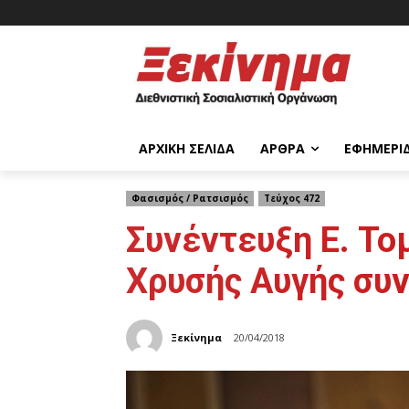
ΑΡΧΙΚΉ ΣΕΛΊΔΑ
ΆΡΘΡΑ
ΕΦΗΜΕΡΊ
Φασισμός / Ρατσισμός
Τεύχος 472
Συνέντευξη Ε. Το
Χρυσής Αυγής συν
Ξεκίνημα
20/04/2018