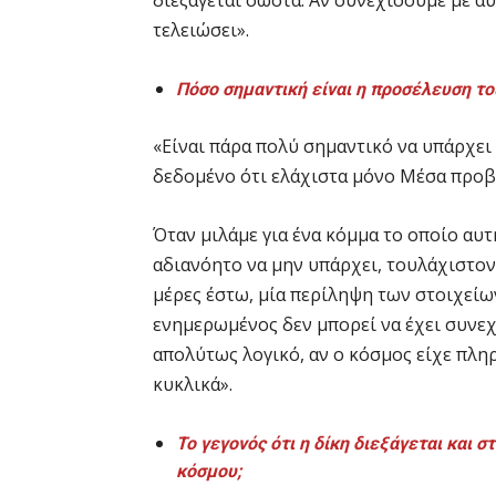
διεξάγεται σωστά. Αν συνεχίσουμε με α
τελειώσει».
Πόσο σημαντική είναι η προσέλευση το
«Είναι πάρα πολύ σημαντικό να υπάρχει
δεδομένο ότι ελάχιστα μόνο Μέσα προβά
Όταν μιλάμε για ένα κόμμα το οποίο αυτή
αδιανόητο να μην υπάρχει, τουλάχιστον
μέρες έστω, μία περίληψη των στοιχείω
ενημερωμένος δεν μπορεί να έχει συνεχ
απολύτως λογικό, αν ο κόσμος είχε πλ
κυκλικά».
Το γεγονός ότι η δίκη διεξάγεται και
κόσμου;