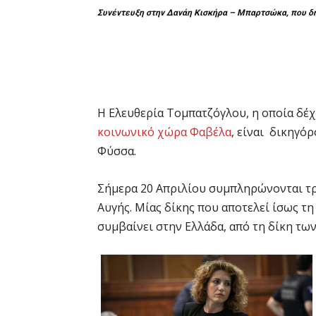
Συνέντευξη στην Δανάη Κισκήρα – Μπαρτσώκα, που δ
Η Ελευθερία Τομπατζόγλου, η οποία δέ
κοινωνικό χώρα Φαβέλα
, είναι δικηγόρ
Φύσσα.
Σήμερα 20 Απριλίου συμπληρώνονται τρί
Αυγής. Μίας δίκης που αποτελεί ίσως τ
συμβαίνει στην Ελλάδα, από τη δίκη τω