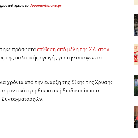
ημοσιεύτηκε στο
documentonews.gr
χτηκε πρόσφατα
επίθεση από μέλη της Χ.Α. στον
ος της πολιτικής αγωγής για την οικογένεια
α χρόνια από την έναρξη της δίκης της Χρυσής
η σημαντικότερη δικαστική διαδικασία που
ν Συνταγματαρχών.