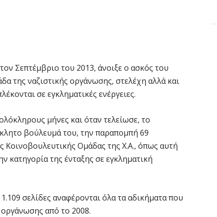
ον Σεπτέμβριο του 2013, άνοιξε ο ασκός του
άδα της ναζιστικής οργάνωσης, στελέχη αλλά και
λέκονται σε εγκληματικές ενέργειες.
ολόκληρους μήνες και όταν τελείωσε, το
κλητο βούλευμά του, την παραπομπή 69
 Κοινοβουλευτικής Ομάδας της Χ.Α., όπως αυτή
την κατηγορία της ένταξης σε εγκληματική
 1.109 σελίδες αναφέρονται όλα τα αδικήματα που
 οργάνωσης από το 2008.