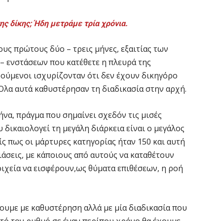
ς δίκης; Ήδη μετράμε τρία χρόνια.
υς πρώτους δύο – τρεις μήνες, εξαιτίας των
 – ενστάσεων που κατέθετε η πλευρά της
ούμενοι ισχυρίζονταν ότι δεν έχουν δικηγόρο
 Όλα αυτά καθυστέρησαν τη διαδικασία στην αρχή.
μήνα, πράγμα που σημαίνει σχεδόν τις μισές
υ δικαιολογεί τη μεγάλη διάρκεια είναι ο μεγάλος
ς πως οι μάρτυρες κατηγορίας ήταν 150 και αυτή
ιάσεις, με κάποιους από αυτούς να καταθέτουν
οιχεία να εισφέρουν,ως θύματα επιθέσεων, η ροή
ουμε με καθυστέρηση αλλά με μία διαδικασία που