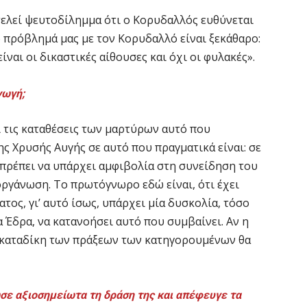
τελεί ψευτοδίλημμα ότι ο Κορυδαλλός ευθύνεται
ο πρόβλημά μας με τον Κορυδαλλό είναι ξεκάθαρο:
ναι οι δικαστικές αίθουσες και όχι οι φυλακές».
γωγή;
 τις καταθέσεις των μαρτύρων αυτό που
ης Χρυσής Αυγής σε αυτό που πραγματικά είναι: σε
πρέπει να υπάρχει αμφιβολία στη συνείδηση του
οργάνωση. Το πρωτόγνωρο εδώ είναι, ότι έχει
τος, γι’ αυτό ίσως, υπάρχει μία δυσκολία, τόσο
 Έδρα, να κατανοήσει αυτό που συμβαίνει. Αν η
η καταδίκη των πράξεων των κατηγορουμένων θα
σε αξιοσημείωτα τη δράση της και απέφευγε τα