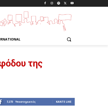
ERNATIONAL
εφόδου της
7,273
Υποστηρικτές
ΚΆΝΤΕ LIKE