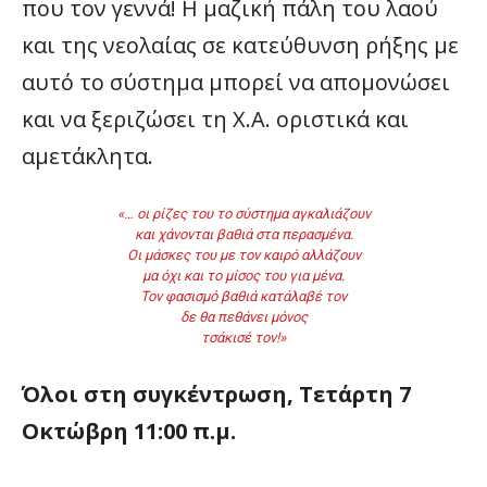
που τον γεννά! Η μαζική πάλη του λαού
και της νεολαίας σε κατεύθυνση ρήξης με
αυτό το σύστημα μπορεί να απομονώσει
και να ξεριζώσει τη Χ.Α. οριστικά και
αμετάκλητα.
«… οι ρίζες του το σύστημα αγκαλιάζουν
και χάνονται βαθιά στα περασμένα.
Οι μάσκες του με τον καιρό αλλάζουν
μα όχι και το μίσος του για μένα.
Τον φασισμό βαθιά κατάλαβέ τον
δε θα πεθάνει μόνος
τσάκισέ τον!»
Όλοι στη συγκέντρωση, Τετάρτη 7
Οκτώβρη 11:00 π.μ.