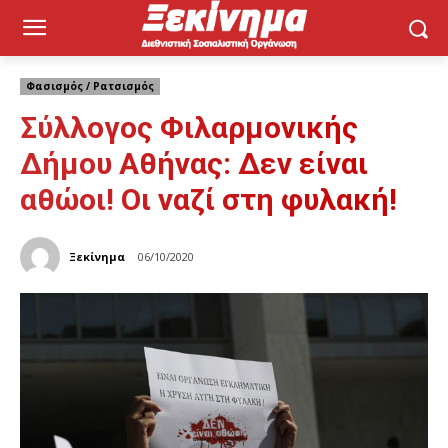
Φασισμός / Ρατσισμός
Σύλλογος Φιλαρμονικής
Δήμου Αθήνας: Δεν είναι
αθώοι! Οι ναζί στη φυλακή!
Ξεκίνημα
06/10/2020