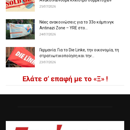
25/07/2026
Νέες ανακοινώσεις για το 33ο κάμπινγκ
Antinazi Zone – YRE στο...
24/07/2026
Γερμανία: Για το Die Linke, την οικονομία, τη
στρατιωτικοποίηση και την...
23/07/2026
Ελάτε σ' επαφή με το «Ξ» !