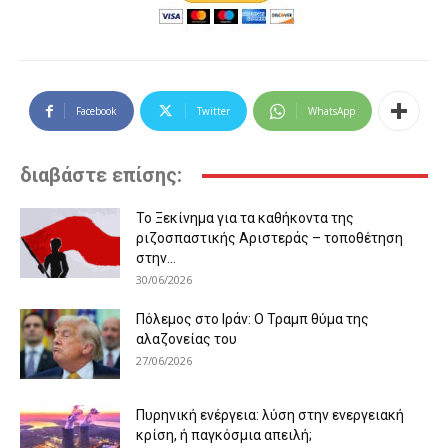
Facebook
Twitter
WhatsApp
διαβάστε επίσης:
Το Ξεκίνημα για τα καθήκοντα της
ριζοσπαστικής Αριστεράς – τοποθέτηση
στην...
30/06/2026
Πόλεμος στο Ιράν: Ο Τραμπ θύμα της
αλαζονείας του
27/06/2026
Πυρηνική ενέργεια: λύση στην ενεργειακή
κρίση, ή παγκόσμια απειλή;