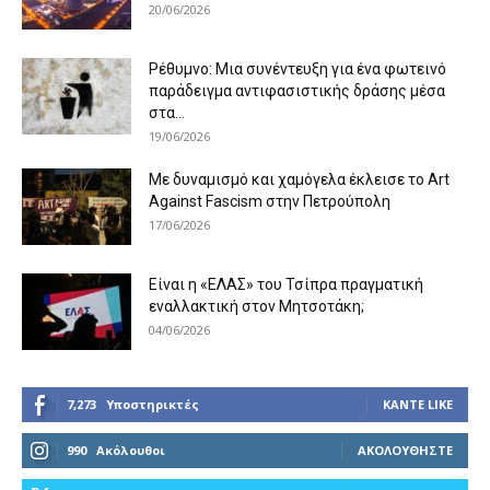
20/06/2026
Ρέθυμνο: Μια συνέντευξη για ένα φωτεινό
παράδειγμα αντιφασιστικής δράσης μέσα
στα...
19/06/2026
Με δυναμισμό και χαμόγελα έκλεισε το Art
Against Fascism στην Πετρούπολη
17/06/2026
Είναι η «ΕΛΑΣ» του Τσίπρα πραγματική
εναλλακτική στον Μητσοτάκη;
04/06/2026
7,273
Υποστηρικτές
ΚΆΝΤΕ LIKE
990
Ακόλουθοι
ΑΚΟΛΟΥΘΉΣΤΕ