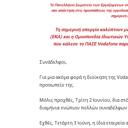
Το Πανελλήνιο Σωματείο των Εργαζομένων σ
σαν απάντηση στις προσπάθειες της εργοδοσί
σημερινή 
Τη σημερινή απεργία καλύπτουν μ
(ΕΚΑ) και η Ομοσπονδία Ιδιωτικών Υ
που κάλεσε το ΠΑΣΕ
Vodafone
παρά
Συνάδελφοι,
Για μια ακόμα φορά η διοίκηση της Voda
προσωπείο της.
Μόλις προχθές, Τρίτη 2 Ιουνίου, δια σ
διαμήνυε ενώπιον πολλών συναδέλφων μ
Εχθές, Τετάρτη 3 Ιούνη, η ίδια εταιρεί