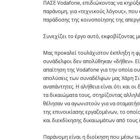
ΠΑΣΕ Vodafone, επιδιώκοντας να κηρύξε
παράνομη, για «τεχνικούς λόγους», που
παράδοσης της κοινοποίησης της απεργία
Συνεχίζει το έργο αυτό, εκφοβίζοντας μ
Μας προκαλεί τουλάχιστον έκπληξη η φρ
συνάδελφοι δεν απολύθηκαν «δήθεν». Εί
απαίτηση της Vodafone για την οποία ου
απολύσεις των συναδέλφων μας Χάρη Σι
αναπάντητες. Η αλήθεια είναι ότι και ο
τα δικαιώματα τους, στηρίζοντας αλληλ
θέλησαν να αγωνιστούν για να σταματήσ
της επινοικίασης εργαζομένων, το οποί
και διεκδίκησης δικαιωμάτων από τους 
Παράνομη είναι η διοίκηση που μέσω τ