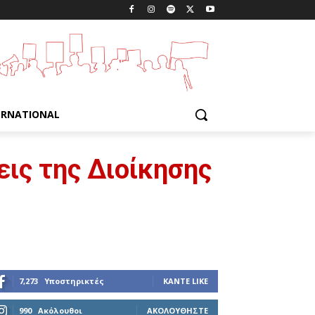
ERNATIONAL
ις της Διοίκησης
7,273
Υποστηρικτές
ΚΆΝΤΕ LIKE
990
Ακόλουθοι
ΑΚΟΛΟΥΘΉΣΤΕ