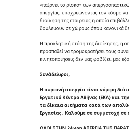
«παίρνει το ρίσκο» των απεργοσπαστικ
απεργίας, υποχρεώνοντας τον κόσμο να μ
διοίκηση της εταιρείας η οποία επιβάλλ
δουλεύουν σε χώρους όπου κανονικά δε
Η προκλητική στάση της διοίκησης, η οπ
προσπαθεί να τρομοκρατήσει τους συν
κινητοποιήσεις δεν μας φοβίζει, μας εξο
Συνάδελφοι,
Η αυριανή απεργία είναι νόμιμη διότ
Εργατικό Κέντρο Αθήνας (ΕΚΑ) και τ
τα δίκαια αιτήματα κατά των απολύ
Εργασίας. Καλούμε σε συμμετοχή σε 
ΟΛΟΙ ΣΤΗΝ 24ωρη ΑΠΕΡΓΙΑ ΤΗΣ ΠΑΡΑΣΚ