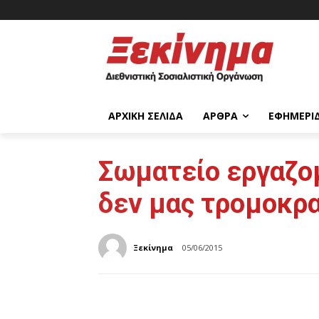
ΑΡΧΙΚΉ ΣΕΛΊΔΑ
ΆΡΘΡΑ
ΕΦΗΜΕΡΊ
Σωματείο εργαζομ
δεν μας τρομοκρ
Ξεκίνημα
05/06/2015