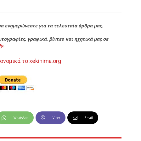
να ενημερώνεστε για τα τελευταία άρθρα μας.
τογραφίες, γραφικά, βίντεο και ηχητικά μας σε
fy
.
ονομικά το xekinima.org
WhatsApp
Viber
Email