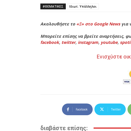
#ΘΕΜΑΤΙΚΈΣ
Ιδιωτ. Υπάλληλοι
Ακολουθήστε το
«Ξ» στο Google News
για 
Μπορείτε επίσης να βρείτε αναρτήσεις, φω
facebook
,
twitter
,
instagram
,
youtube
,
spoti
Ενισχύστε οικ
Facebook
Twitter
διαβάστε επίσης: