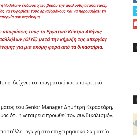
τη
Vodafone
έκδωσε χτες βράδυ την ακόλουθη ανακοίνωση,
ας να εκφοβίσει τους εργαζομένους και να παρουσιάσει τη
απεργία σαν παράνομη.
ε αποφάσεις τους το Εργατικό Κέντρο Αθήνας
παλλήλων (ΟΙΥΕ) μετά την κήρυξη της απεργίας
νομης για μια ακόμη φορά από τα δικαστήρια.
fone, δείχνει το πραγματικό και υποκριτικό
τόματος του Senior Manager Δημήτρη Κεραστάρη,
ας ότι η «εταιρεία προωθεί τον συνδικαλισμό».
α αποστέλλει αγωγή στο επιχειρησιακό Σωματείο