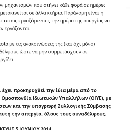
ών μηχανισμών που στήνει κάθε φορά σε ημέρες
ετακινείται σε άλλα κτήρια. Παράνομη είναι η
ει στους εργαζόμενους την ημέρα της απεργίας να
ν εργάζονται.
οία με τις ανακοινώσεις της (και όχι μόνο)
αδέλφους ώστε να μην συμμετάσχουν σε
ργίζει.
ι έχει προκηρυχθεί την ίδια μέρα από το
ην Ομοσπονδία Ιδιωτικών Υπαλλήλων (ΟΙΥΕ), με
σεων και την υπογραφή Συλλογικής Σύμβασης
αυτή την απεργία, όλους τους συναδέλφους.
ΕΥΗΣ 5 ΙΟΥΝΙΟΥ 2014.