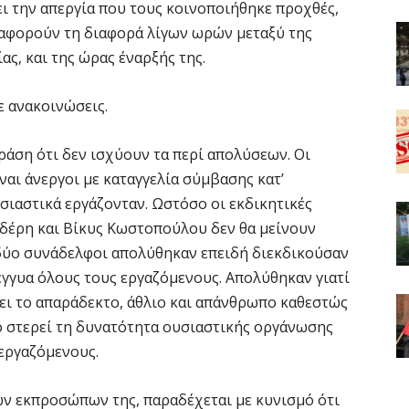
ι την απεργία που τους κοινοποιήθηκε προχθές,
 αφορούν τη διαφορά λίγων ωρών μεταξύ της
ς, και της ώρας έναρξής της.
ε ανακοινώσεις.
άση ότι δεν ισχύουν τα περί απολύσεων. Οι
ναι άνεργοι με καταγγελία σύμβασης κατ’
σιαστικά εργάζονταν. Ωστόσο οι εκδικητικές
δέρη και Βίκυς Κωστοπούλου δεν θα μείνουν
ι δύο συνάδελφοι απολύθηκαν επειδή διεκδικούσαν
έγγυα όλους τους εργαζόμενους. Απολύθηκαν γιατί
ει το απαράδεκτο, άθλιο και απάνθρωπο καθεστώς
ο στερεί τη δυνατότητα ουσιαστικής οργάνωσης
εργαζόμενους.
ων εκπροσώπων της, παραδέχεται με κυνισμό ότι