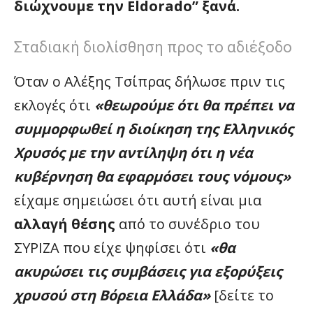
διώχνουμε την
Eldorado” ξανά.
Σταδιακή διολίσθηση προς το αδιέξοδο
Όταν ο Αλέξης Τσίπρας δήλωσε πριν τις
εκλογές ότι
«θεωρούμε ότι θα πρέπει να
συμμορφωθεί η διοίκηση της Ελληνικός
Χρυσός με την αντίληψη ότι η νέα
κυβέρνηση θα εφαρμόσει τους νόμους»
είχαμε σημειώσει ότι αυτή είναι μια
αλλαγή θέσης
από το συνέδριο του
ΣΥΡΙΖΑ που είχε ψηφίσει ότι
«θα
ακυρώσει τις συμβάσεις για εξορύξεις
χρυσού στη Βόρεια Ελλάδα»
[δείτε το