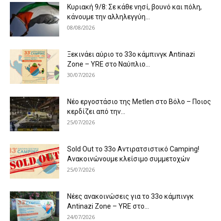
Κυριακή 9/8: Σε κάθε νησί, βουνό και πόλη,
κάνουμε την αλληλεγγύη...
08/08/2026
Ξεκινάει αύριο το 33ο κάμπινγκ Antinazi
Zone – YRE στο Ναύπλιο...
30/07/2026
Νέο εργοστάσιο της Metlen στο Βόλο – Ποιος
κερδίζει από την...
25/07/2026
Sold Out το 33ο Αντιρατσιστικό Camping!
Ανακοινώνουμε κλείσιμο συμμετοχών
25/07/2026
Νέες ανακοινώσεις για το 33ο κάμπινγκ
Antinazi Zone – YRE στο...
24/07/2026