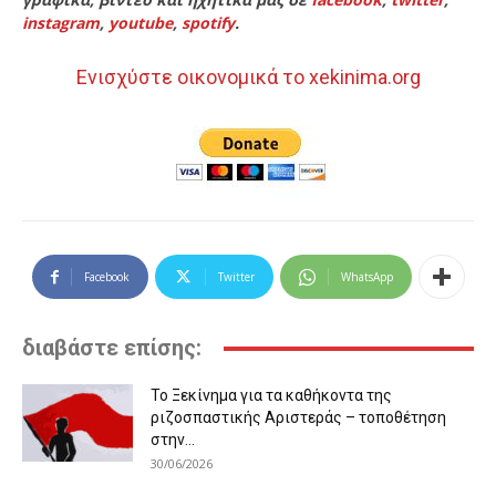
instagram
,
youtube
,
spotify
.
Ενισχύστε οικονομικά το xekinima.org
Facebook
Twitter
WhatsApp
διαβάστε επίσης:
Το Ξεκίνημα για τα καθήκοντα της
ριζοσπαστικής Αριστεράς – τοποθέτηση
στην...
30/06/2026