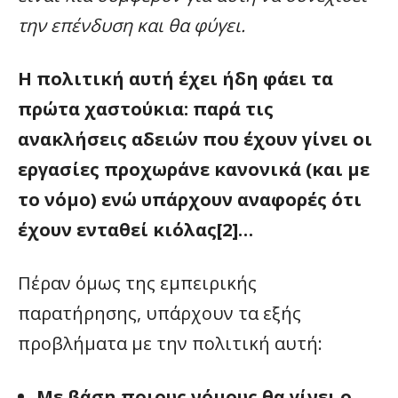
την επένδυση και θα φύγει.
Η πολιτική αυτή έχει ήδη φάει τα
πρώτα χαστούκια: παρά τις
ανακλήσεις αδειών που έχουν γίνει οι
εργασίες προχωράνε κανονικά (και με
το νόμο) ενώ υπάρχουν αναφορές ότι
έχουν ενταθεί κιόλας[2]…
Πέραν όμως της εμπειρικής
παρατήρησης, υπάρχουν τα εξής
προβλήματα με την πολιτική αυτή:
Με βάση ποιους νόμους θα γίνει ο