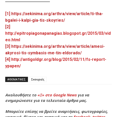
[1] https://xekinima.org/arthra/view/article/ti-tha-
bgalei-i-kalpi-gia-tis-skoyries/
[2]
http://epitropiagonapanagias.blogspot.gr/2015/03/vid
eo.html
[3] https://xekinima.org/arthra/view/article/amesi-
akyrosi-tis-symbasis-me-tin-eldorado/
[4]
http://antigoldgr.org/blog/2015/02/11/fs-report-
ypapen/
#ΘΕΜΑΤΙΚΈΣ
Σκουριές
Ακολουθήστε το
«Ξ» στο Google News
για να
ενημερώνεστε για τα τελευταία άρθρα μας.
Μπορείτε επίσης να βρείτε αναρτήσεις, φωτογραφίες,
γραφικά, βίντεο και ηχητικά μας σε
facebook
,
twitter
,