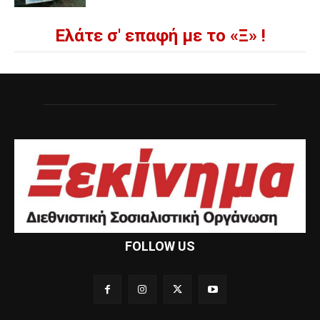
Ελάτε σ' επαφή με το «Ξ» !
FOLLOW US