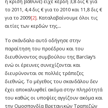
η κρίση βάθυνε) είχε κέρδη 3,8 δις € για
το 2011, 4,4 δις € για το 2010 και 11,8 δις €
για το 2009
[2]
. Καταλαβαίνουμε όλοι τις
αιτίες των κερδών της…
Το σκάνδαλο αυτό οδήγησε στην
παραίτηση του προέδρου και του
διευθύνοντος συμβούλου της Barclay’s
ενώ οι έρευνες συνεχίζονται και
διευρύνονται σε πολλές τράπεζες
διεθνώς. Το μέγεθος του σκανδάλου δεν
έχει αποκαλυφθεί ακόμα στην πληρότητά
του καθώς οι υποψίες αγγίζουν ακόμα και
την Ομοσπονδία Βρετανικών Τραπεζών