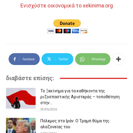
Ενισχύστε οικονομικά το xekinima.org
Facebook
Twitter
WhatsApp
διαβάστε επίσης:
Το Ξεκίνημα για τα καθήκοντα της
ριζοσπαστικής Αριστεράς – τοποθέτηση
στην...
30/06/2026
Πόλεμος στο Ιράν: Ο Τραμπ θύμα της
αλαζονείας του