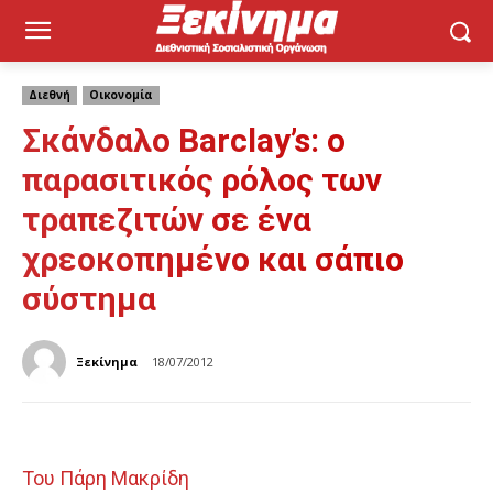
Διεθνή
Οικονομία
Σκάνδαλο Barclay’s: ο
παρασιτικός ρόλος των
τραπεζιτών σε ένα
χρεοκοπημένο και σάπιο
σύστημα
Ξεκίνημα
18/07/2012
Του Πάρη Μακρίδη