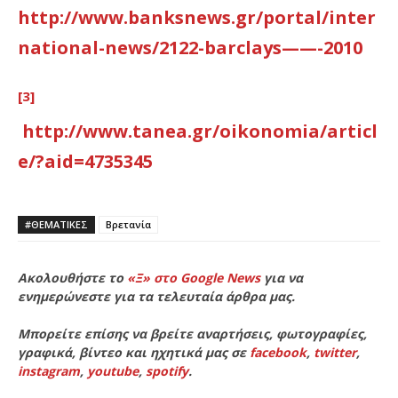
http://www.banksnews.gr/portal/inter
national-news/2122-barclays——-2010
[3]
http://www.tanea.gr/oikonomia/articl
e/?aid=4735345
#ΘΕΜΑΤΙΚΈΣ
Βρετανία
Ακολουθήστε το
«Ξ» στο Google News
για να
ενημερώνεστε για τα τελευταία άρθρα μας.
Μπορείτε επίσης να βρείτε αναρτήσεις, φωτογραφίες,
γραφικά, βίντεο και ηχητικά μας σε
facebook
,
twitter
,
instagram
,
youtube
,
spotify
.