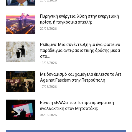
27/06/2026
Πυρηνική ενέργεια: λύση στην ενεργειακή
κρίση, ή παγκόσμια απειλή;
20/06/2026
Ρέθυμνο: Μια συνέντευξη για ένα φωτεινό
παράδειγμα αντιφασιστικής δράσης μέσα
στα...
19/06/2026
Με δυναμισμό και χαμόγελα έκλεισε το Art
Against Fascism στην Πετρούπολη
17/06/2026
Είναι η «ΕΛΑΣ» του Τσίπρα πραγματική
εναλλακτική στον Μητσοτάκη;
04/06/2026