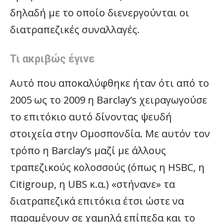
δηλαδή με το οποίο διενεργούνται οι
διατραπεζικές συναλλαγές.
Τι ακριβώς έγινε
Αυτό που αποκαλύφθηκε ήταν ότι από το
2005 ως το 2009 η Barclay’s χειραγωγούσε
το επιτόκιο αυτό δίνοντας ψευδή
στοιχεία στην Ομοσπονδία. Με αυτόν τον
τρόπο η Barclay’s μαζί με άλλους
τραπεζικούς κολοσσούς (όπως η HSBC, η
Citigroup, η UBS κ.α.) «στήνανε» τα
διατραπεζικά επιτόκια έτσι ώστε να
παραμένουν σε χαμηλά επίπεδα και το