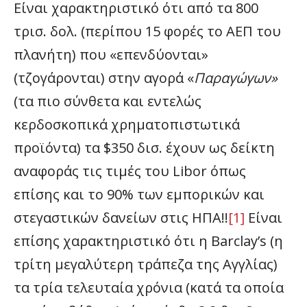
Είναι χαρακτηριστικό ότι από τα 800
τρισ. δολ. (περίπου 15 φορές το ΑΕΠ του
πλανήτη) που «επενδύονται»
(τζογάρονται) στην αγορά «
Παραγώγων»
(τα πιο σύνθετα και εντελώς
κερδοσκοπικά χρηματοπιστωτικά
προϊόντα) τα $350 δισ. έχουν ως δείκτη
αναφοράς τις τιμές του Libor όπως
επίσης και το 90% των εμπορικών και
στεγαστικών δανείων στις ΗΠΑ!!
[1]
Είναι
επίσης χαρακτηριστικό ότι η Barclay’s (η
τρίτη μεγαλύτερη τράπεζα της Αγγλίας)
τα τρία τελευταία χρόνια (κατά τα οποία