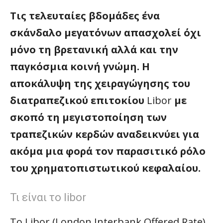
Τις τελευταίες βδομάδες ένα
σκάνδαλο μεγατόνων απασχολεί όχι
μόνο τη βρετανική αλλά και την
παγκόσμια κοινή γνώμη. Η
αποκάλυψη της χειραγώγησης του
διατραπεζικού επιτοκίου
Libor
με
σκοπό τη μεγιστοποίηση των
τραπεζικών κερδών αναδεικνύει για
ακόμα μια φορά τον παρασιτικό ρόλο
του χρηματοπιστωτικού κεφαλαίου.
Τι είναι το libor
Το Libor (London Interbank Offered Rate)