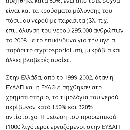
αυξήθηκε κατά 50%, ενώ από τότε συχνά
είναι και τα κρούσματα μόλυνσης του
πόσιμου νερού με παράσιτα (βλ. π.χ.
επιμόλυνση του νερού 295.000 ανθρώπων
το 2008 με το επικίνδυνο για την υγεία
παράσιτο cryptosporidium), μικρόβια και
άλλες βλαβερές ουσίες.
Στην Ελλάδα, από το 1999-2002, όταν η
ΕΥΔΑΠ και η ΕΥΑΘ εισήχθηκαν στο
χρηματιστήριο, τα τιμολόγια του νερού
ακρίβυναν κατά 150% και 320%
αντίστοιχα. Η μείωση του προσωπικού
(1000 λιγότεροι εργαζόμενοι στην ΕΥΔΑΠ