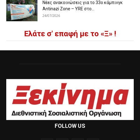
Νέες ανακοινώσεις για το 33ο κάμπινγκ
Antinazi Zone – YRE στο...
24/07/2026
Ελάτε σ' επαφή με το «Ξ» !
FOLLOW US