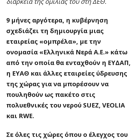
διάρκεια της ομιλίας του στη ΔΕΘ.
9 μήνες αργότερα, η κυβέρνηση
σχεδιάζει τη δημιουργία μιας
εταιρείας «ομπρέλα», με την
ονομασία «Ελληνικά Νερά Α.Ε.» κάτω
από την οποία θα ενταχθούν η ΕΥΔΑΠ,
η ΕΥΑΘ και άλλες εταιρείες ύδρευσης
της χώρας για να μπορέσουν να
πουληθούν ως πακέτο στις
πολυεθνικές του νερού SUEZ, VEOLIA
και RWE.
Σε όλες τις χώρες όπου ο έλεγχος του