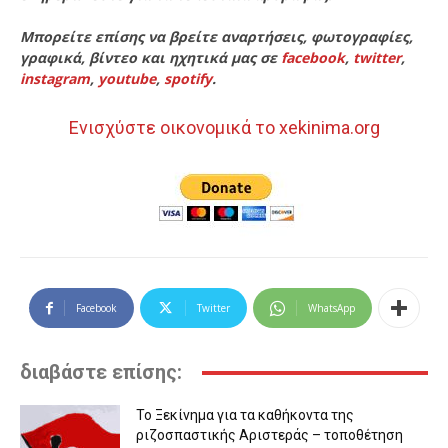
Μπορείτε επίσης να βρείτε αναρτήσεις, φωτογραφίες,
γραφικά, βίντεο και ηχητικά μας σε
facebook
,
twitter
,
instagram
,
youtube
,
spotify
.
Ενισχύστε οικονομικά το xekinima.org
Facebook
Twitter
WhatsApp
διαβάστε επίσης:
Το Ξεκίνημα για τα καθήκοντα της
ριζοσπαστικής Αριστεράς – τοποθέτηση