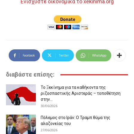
Ενισχύστε οικονομικά το xekinima.org
Facebook
Twitter
WhatsApp
διαβάστε επίσης:
Το Ξεκίνημα για τα καθήκοντα της
ριζοσπαστικής Αριστεράς – τοποθέτηση
στην...
30/06/2026
Πόλεμος στο Ιράν: Ο Τραμπ θύμα της
αλαζονείας του
27/06/2026