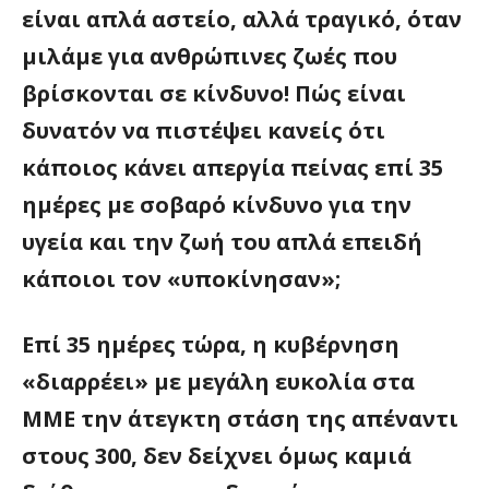
είναι απλά αστείο, αλλά τραγικό, όταν
μιλάμε για ανθρώπινες ζωές που
βρίσκονται σε κίνδυνο! Πώς είναι
δυνατόν να πιστέψει κανείς ότι
κάποιος κάνει απεργία πείνας επί 35
ημέρες με σοβαρό κίνδυνο για την
υγεία και την ζωή του απλά επειδή
κάποιοι τον «υποκίνησαν»;
Επί 35 ημέρες τώρα, η κυβέρνηση
«διαρρέει» με μεγάλη ευκολία στα
ΜΜΕ την άτεγκτη στάση της απέναντι
στους 300, δεν δείχνει όμως καμιά