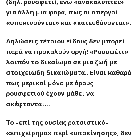
(δηλ. ρουσφέτι), ενώ «ανακαλύπτει»
για άλλη μια φορά, πως οι απεργοί
«υποκινούνται» και «κατευθύνονται».
Δηλώσεις τέτοιου είδους δεν μπορεί
παρά να προκαλούν οργή! «Ρουσφέτι»
λοιπόν το δικαίωμα σε μια ζωή με
στοιχειώδη δικαιώματα.. Είναι καθαρό
πως μερικοί μόνο με όρους
ρουσφετιού έχουν μάθει να
σκέφτονται…
Το –επί της ουσίας ρατσιστικό–
«επιχείρημα» περί «υποκίνησης», δεν