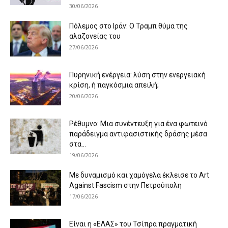
30/06/2026
Πόλεμος στο Ιράν: Ο Τραμπ θύμα της
αλαζονείας του
27/06/2026
Πυρηνική ενέργεια: λύση στην ενεργειακή
κρίση, ή παγκόσμια απειλή;
20/06/2026
Ρέθυμνο: Μια συνέντευξη για ένα φωτεινό
παράδειγμα αντιφασιστικής δράσης μέσα
στα...
19/06/2026
Με δυναμισμό και χαμόγελα έκλεισε το Art
Against Fascism στην Πετρούπολη
17/06/2026
Είναι η «ΕΛΑΣ» του Τσίπρα πραγματική