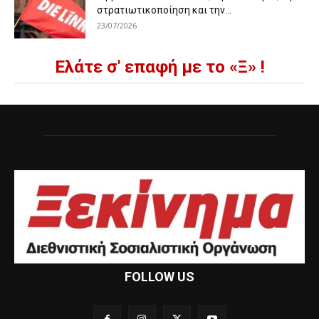
στρατιωτικοποίηση και την...
23/07/2026
Ελάτε σ' επαφή με το «Ξ» !
FOLLOW US