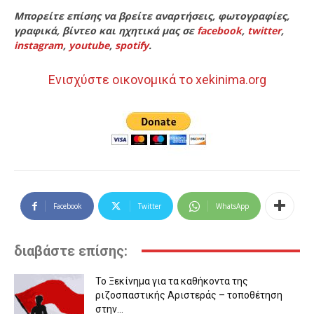
Μπορείτε επίσης να βρείτε αναρτήσεις, φωτογραφίες,
γραφικά, βίντεο και ηχητικά μας σε
facebook
,
twitter
,
instagram
,
youtube
,
spotify
.
Ενισχύστε οικονομικά το xekinima.org
Facebook
Twitter
WhatsApp
διαβάστε επίσης:
Το Ξεκίνημα για τα καθήκοντα της
ριζοσπαστικής Αριστεράς – τοποθέτηση
στην...