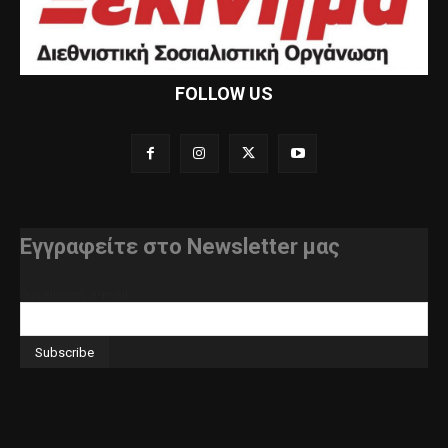
FOLLOW US
Εγγραφείτε στο Newsletter μας
διεύθυνση e-mail