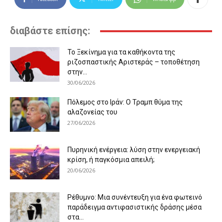
διαβάστε επίσης:
Το Ξεκίνημα για τα καθήκοντα της
ριζοσπαστικής Αριστεράς – τοποθέτηση
στην...
30/06/2026
Πόλεμος στο Ιράν: Ο Τραμπ θύμα της
αλαζονείας του
27/06/2026
Πυρηνική ενέργεια: λύση στην ενεργειακή
κρίση, ή παγκόσμια απειλή;
20/06/2026
Ρέθυμνο: Μια συνέντευξη για ένα φωτεινό
παράδειγμα αντιφασιστικής δράσης μέσα
στα...