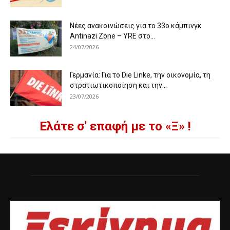
Νέες ανακοινώσεις για το 33ο κάμπινγκ
Antinazi Zone – YRE στο...
24/07/2026
Γερμανία: Για το Die Linke, την οικονομία, τη
στρατιωτικοποίηση και την...
23/07/2026
Ελάτε σ' επαφή με το «Ξ» !