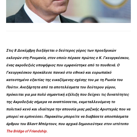
Στις 8 Δεκέμβρη διεξάγεται ο δεύτερος γύρος των προεδρικών
εκλογών στη Ρουμανία, στον οποίο πέρασε πρώτος ο Κ. Γκεοργκέσκου,
ένας ακροδεξιός υποψήφιος που εμφανίστηκε από το πουθενά. O
Γκεοργκέσκου προκάλεσε πανικό στο εθνικό και ευρωπαϊκό
κατεστημένο εξαιτίας της εικαζόμενης σχέσης του με τη Ρωσία του
Πούτιν. Ανεξάρτητα από τα αποτελέσματα του δεύτερου γύρου,
πρόκειται για μια πολύ σημαντική εξέλιξη που δείχνει τις δυνατότητες
της Ακροδεξιάς σήμερα να αναπτύσσεται, εκμεταλλευόμενη το
πολιτικό κενό και ιδιαίτερα την απουσία μιας μαζικής Αριστεράς που να
μπορεί να εμπνεύσει. Παρακάτω μπορείτε να διαβάσετε αποσπάσματα
άρθρου του Βλαντ Μπόρτουν, που αρχικά δημοσιεύτηκε στον ιστότοπο
The Bridge of Friendship.