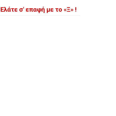
Ελάτε σ' επαφή με το «Ξ» !