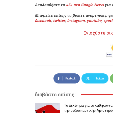
Ακολουθήστε το
«Ξ» στο Google News
για 
Μπορείτε επίσης να βρείτε αναρτήσεις, φω
facebook
,
twitter
,
instagram
,
youtube
,
spoti
Ενισχύστε οικ
Facebook
Twitter
διαβάστε επίσης:
Το Ξεκίνημα για τα καθήκοντα
της ριζοσπαστικής Αριστερά