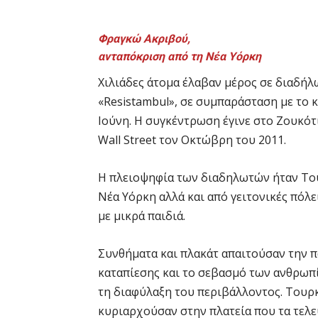
Φραγκώ Ακριβού,
ανταπόκριση από τη Νέα Υόρκη
Χιλιάδες άτομα έλαβαν μέρος σε διαδήλ
«Resistambul», σε συμπαράσταση με το 
Ιούνη. Η συγκέντρωση έγινε στο Ζουκότ
Wall Street τον Οκτώβρη του 2011.
Η πλειοψηφία των διαδηλωτών ήταν Τού
Νέα Υόρκη αλλά και από γειτονικές πόλε
με μικρά παιδιά.
Συνθήματα και πλακάτ απαιτούσαν την π
καταπίεσης και το σεβασμό των ανθρωπ
τη διαφύλαξη του περιβάλλοντος. Τουρκ
κυριαρχούσαν στην πλατεία που τα τελε