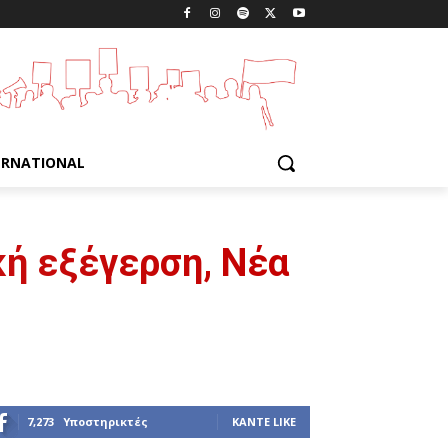
ERNATIONAL
κή εξέγερση, Νέα
7,273
Υποστηρικτές
ΚΆΝΤΕ LIKE