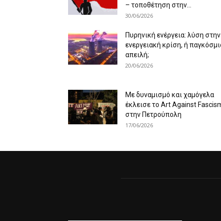
– τοποθέτηση στην...
30/06/2026
Πυρηνική ενέργεια: λύση στην
ενεργειακή κρίση, ή παγκόσμι
απειλή;
20/06/2026
Με δυναμισμό και χαμόγελα
έκλεισε το Art Against Fascis
στην Πετρούπολη
17/06/2026