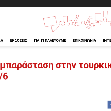
ΔΑ
ΕΚΔΌΣΕΙΣ
ΓΙΑ ΤΙ ΠΑΛΕΎΟΥΜΕ
ΕΠΙΚΟΙΝΩΝΊΑ
INT
υμπαράσταση στην τουρκι
/6