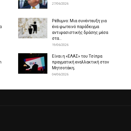
27/06/2026
Ρέθυμνο: Μια συνέντευξη για
α
ένα φωτεινό παράδειγμα
αντιφασιστικής δράσης μέσα
στα...
19/06/2026
Είναι η «ΕΛΑΣ» του Τσίπρα
m
πραγματική εναλλακτική στον
Μητσοτάκη;
04/06/2026