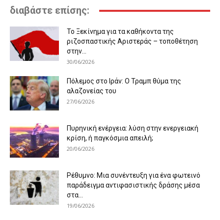
διαβάστε επίσης:
Το Ξεκίνημα για τα καθήκοντα της
ριζοσπαστικής Αριστεράς – τοποθέτηση
στην...
30/06/2026
Πόλεμος στο Ιράν: Ο Τραμπ θύμα της
αλαζονείας του
27/06/2026
Πυρηνική ενέργεια: λύση στην ενεργειακή
κρίση, ή παγκόσμια απειλή;
20/06/2026
Ρέθυμνο: Μια συνέντευξη για ένα φωτεινό
παράδειγμα αντιφασιστικής δράσης μέσα
στα...
19/06/2026