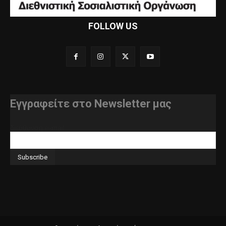
FOLLOW US
Εγγραφείτε στο Newsletter μας
διεύθυνση e-mail