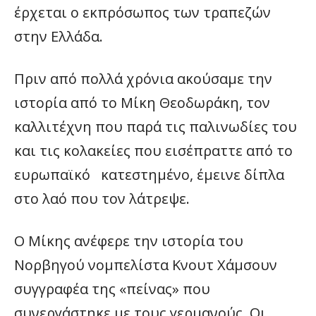
έρχεται ο εκπρόσωπος των τραπεζών
στην Ελλάδα.
Πριν από πολλά χρόνια ακούσαμε την
ιστορία από το Μίκη Θεοδωράκη, τον
καλλιτέχνη που παρά τις παλινωδίες του
και τις κολακείες που εισέπραττε από το
ευρωπαϊκό κατεστημένο, έμεινε δίπλα
στο λαό που τον λάτρεψε.
Ο Μίκης ανέφερε την ιστορία του
Νορβηγού νομπελίστα Κνουτ Χάμσουν
συγγραφέα της «πείνας» που
συνεργάστηκε με τους γερμανούς. Οι