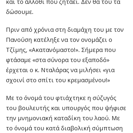
και το άλλοθι που ζητάει. Δεν θα του τα
δώσουμε.
Πριν από χρόνια στη διαμάχη του με τον
Πανούση κατέληξε να τον ονομάζει ο
Τζίμης, «Ακατανόμαστο!». Σήμερα που
φτάσαμε «στα σύνορα του εξαποδό»
έρχεται ο κ. Νταλάρας να μιλήσει «για
σχοινί στο σπίτι του κρεμασμένου!»
Με το όνομά του φτιάχτηκε η σύζυγός
του βουλευτής και υπουργός που ψήφισε
την μνημονιακή καταδίκη του λαού. Με
το όνομά του κατά διαβολική σύμπτωση