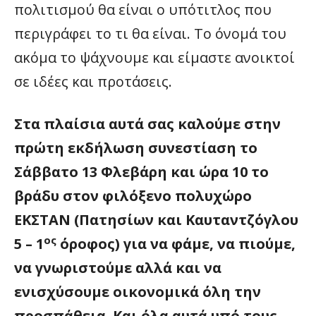
πολιτισμού θα είναι ο υπότιτλος που
περιγράφει το τι θα είναι. Το όνομά του
ακόμα το ψάχνουμε και είμαστε ανοικτοί
σε ιδέες και προτάσεις.
Στα πλαίσια αυτά σας καλούμε στην
πρώτη εκδήλωση συνεστίαση το
Σάββατο 13 Φλεβάρη και ώρα 10 το
βράδυ στον φιλόξενο πολυχώρο
ΕΚΣΤΑΝ (Πατησίων και Καυταντζόγλου
ος
5 – 1
όροφος) για να φάμε, να πιούμε,
να γνωριστούμε αλλά και να
ενισχύσουμε οικονομικά όλη την
προσπάθεια. Και όλα αυτά υπό τους