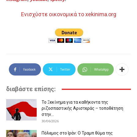
Ενισχύστε οικονομικά το xekinima.org
Facebook
Twitter
WhatsApp
διαβάστε επίσης:
Το Ξεκίνημα για τα καθήκοντα της
ριζοσπαστικής Αριστεράς – τοποθέτηση
στην...
30/06/2026
Πόλεμος στο Ιράν: Ο Τραμπ θύμα της