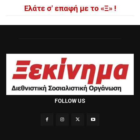
Ελάτε σ' επαφή με το «Ξ» !
FOLLOW US