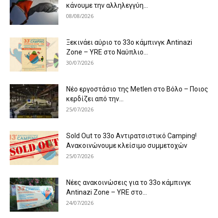
κάνουμε την αλληλεγγύη...
08/08/2026
Ξεκινάει αύριο το 33ο κάμπινγκ Antinazi
Zone – YRE στο Ναύπλιο...
30/07/2026
Νέο εργοστάσιο της Metlen στο Βόλο – Ποιος
κερδίζει από την...
25/07/2026
Sold Out το 33ο Αντιρατσιστικό Camping!
Ανακοινώνουμε κλείσιμο συμμετοχών
25/07/2026
Νέες ανακοινώσεις για το 33ο κάμπινγκ
Antinazi Zone – YRE στο...
24/07/2026