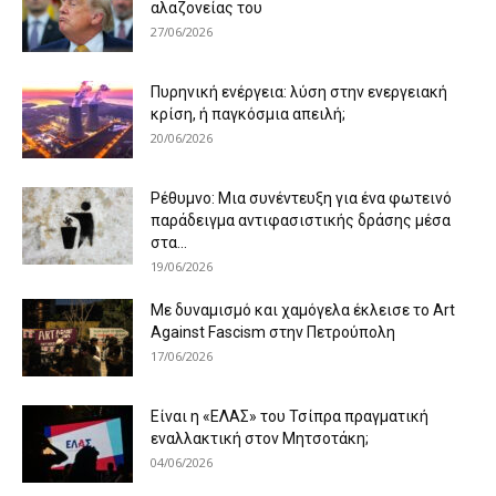
αλαζονείας του
27/06/2026
Πυρηνική ενέργεια: λύση στην ενεργειακή
κρίση, ή παγκόσμια απειλή;
20/06/2026
Ρέθυμνο: Μια συνέντευξη για ένα φωτεινό
παράδειγμα αντιφασιστικής δράσης μέσα
στα...
19/06/2026
Με δυναμισμό και χαμόγελα έκλεισε το Art
Against Fascism στην Πετρούπολη
17/06/2026
Είναι η «ΕΛΑΣ» του Τσίπρα πραγματική
εναλλακτική στον Μητσοτάκη;
04/06/2026