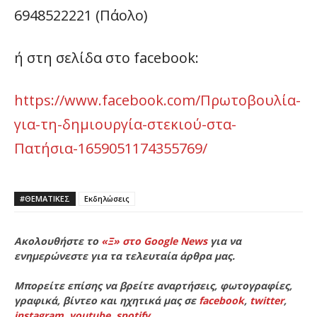
6948522221 (Πάολο)
ή στη σελίδα στο facebook:
https://www.facebook.com/Πρωτοβουλία-
για-τη-δημιουργία-στεκιού-στα-
Πατήσια-1659051174355769/
#ΘΕΜΑΤΙΚΈΣ
Εκδηλώσεις
Ακολουθήστε το
«Ξ» στο Google News
για να
ενημερώνεστε για τα τελευταία άρθρα μας.
Μπορείτε επίσης να βρείτε αναρτήσεις, φωτογραφίες,
γραφικά, βίντεο και ηχητικά μας σε
facebook
,
twitter
,
instagram
,
youtube
,
spotify
.