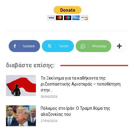
Facebook
Twitter
WhatsApp
διαβάστε επίσης:
Το Ξεκίνημα για τα καθήκοντα της
ριζοσπαστικής Αριστεράς – τοποθέτηση
στην...
30/06/2026
Πόλεμος στο Ιράν: Ο Τραμπ θύμα της
αλαζονείας του
27/06/2026