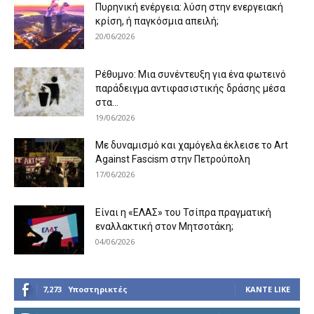
Πυρηνική ενέργεια: λύση στην ενεργειακή
κρίση, ή παγκόσμια απειλή;
20/06/2026
Ρέθυμνο: Μια συνέντευξη για ένα φωτεινό
παράδειγμα αντιφασιστικής δράσης μέσα
στα...
19/06/2026
Με δυναμισμό και χαμόγελα έκλεισε το Art
Against Fascism στην Πετρούπολη
17/06/2026
Είναι η «ΕΛΑΣ» του Τσίπρα πραγματική
εναλλακτική στον Μητσοτάκη;
04/06/2026
7,273
Υποστηρικτές
ΚΆΝΤΕ LIKE