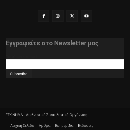
Εγγραφείτε στο Newsletter μας
διεύθυνση e-mail
ΞΕΚΙΝΗΜΑ - Διεθνιστική Σοσιαλιστική Οργάνωση
Αρχική Σελίδα
Άρθρα
Εφημερίδα
Εκδόσεις