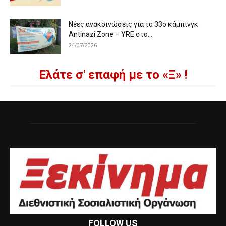
Νέες ανακοινώσεις για το 33ο κάμπινγκ
Antinazi Zone – YRE στο...
24/07/2026
Ελάτε σ' επαφή με το «Ξ» !
FOLLOW US