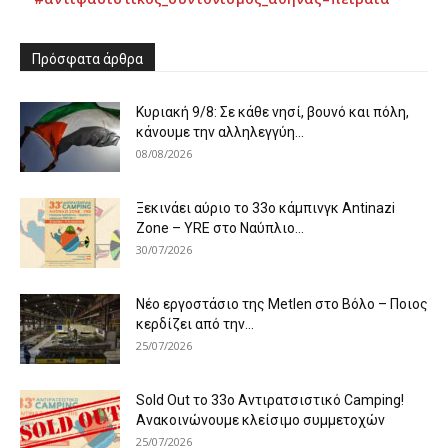
Πρόσφατα άρθρα
Κυριακή 9/8: Σε κάθε νησί, βουνό και πόλη,
κάνουμε την αλληλεγγύη...
08/08/2026
Ξεκινάει αύριο το 33ο κάμπινγκ Antinazi
Zone – YRE στο Ναύπλιο...
30/07/2026
Νέο εργοστάσιο της Metlen στο Βόλο – Ποιος
κερδίζει από την...
25/07/2026
Sold Out το 33ο Αντιρατσιστικό Camping!
Ανακοινώνουμε κλείσιμο συμμετοχών
25/07/2026