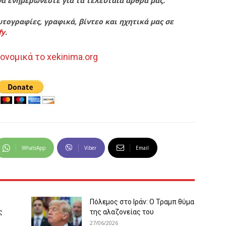
να ενημερώνεστε για τα τελευταία άρθρα μας.
τογραφίες, γραφικά, βίντεο και ηχητικά μας σε
fy
.
ονομικά το xekinima.org
WhatsApp
Viber
Email
Πόλεμος στο Ιράν: Ο Τραμπ θύμα
ς
της αλαζονείας του
27/06/2026