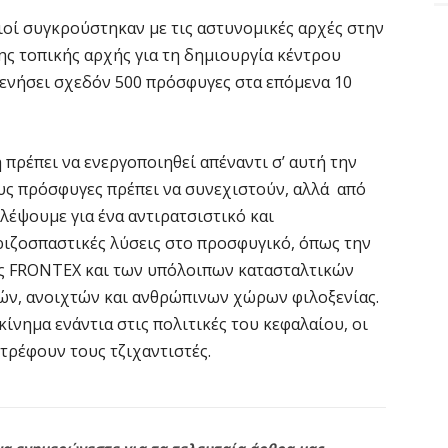
ξιοί συγκρούστηκαν με τις αστυνομικές αρχές στην
ης τοπικής αρχής για τη δημιουργία κέντρου
ενήσει σχεδόν 500 πρόσφυγες στα επόμενα 10
πρέπει να ενεργοποιηθεί απέναντι σ’ αυτή την
υς πρόσφυγες πρέπει να συνεχιστούν, αλλά από
αλέψουμε για ένα αντιρατσιστικό και
 ριζοσπαστικές λύσεις στο προσφυγικό, όπως την
ης FRONTEX και των υπόλοιπων κατασταλτικών
ρών, ανοιχτών και ανθρώπινων χώρων φιλοξενίας.
κίνημα ενάντια στις πολιτικές του κεφαλαίου, οι
 τρέφουν τους τζιχαντιστές.