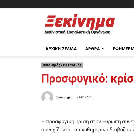
ΑΡΧΙΚΉ ΣΕΛΊΔΑ
ΆΡΘΡΑ
ΕΦΗΜΕΡΊ
Φασισμός / Ρατσισμός
Προσφυγικό: κρίσ
Ξεκίνημα
21/01/2016
Η προσφυγική κρίση στην Ευρώπη συνεχ
συνεχίζονται και καθημερινά διαβάζουμ