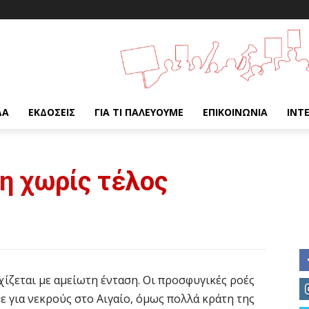
ΔΑ
ΕΚΔΌΣΕΙΣ
ΓΙΑ ΤΙ ΠΑΛΕΎΟΥΜΕ
ΕΠΙΚΟΙΝΩΝΊΑ
INT
η χωρίς τέλος
ίζεται με αμείωτη ένταση. Οι προσφυγικές ροές
ε για νεκρούς στο Αιγαίο, όμως πολλά κράτη της