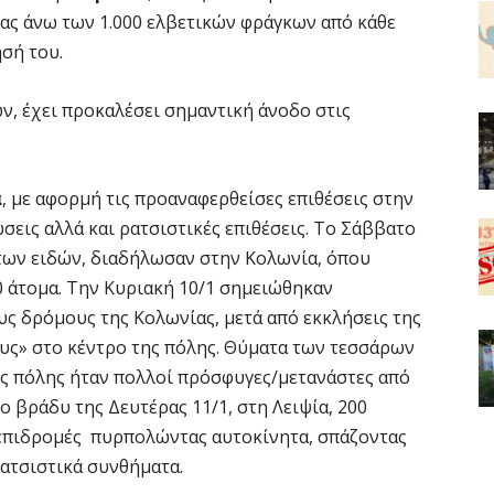
ας άνω των 1.000 ελβετικών φράγκων από κάθε
σή του.
, έχει προκαλέσει σημαντική άνοδο στις
α
, με αφορμή τις προαναφερθείσες επιθέσεις στην
σεις αλλά και ρατσιστικές επιθέσεις. Το Σάββατο
 των ειδών, διαδήλωσαν στην Κολωνία, όπου
0 άτομα. Την Κυριακή 10/1 σημειώθηκαν
υς δρόμους της Κολωνίας, μετά από εκκλήσεις της
υς» στο κέντρο της πόλης. Θύματα των τεσσάρων
ς πόλης ήταν πολλοί πρόσφυγες/μετανάστες από
Το βράδυ της Δευτέρας 11/1, στη Λειψία, 200
επιδρομές πυρπολώντας αυτοκίνητα, σπάζοντας
ρατσιστικά συνθήματα.