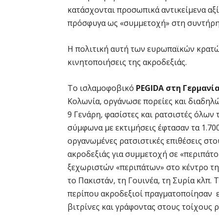
κατάσχονται προσωπικά αντικείμενα αξί
πρόσφυγα ως «συμμετοχή» στη συντήρη
Η πολιτική αυτή των ευρωπαϊκών κρατών
κινητοποιήσεις της ακροδεξιάς.
Το ισλαμοφοβικό
PEGIDA στη Γερμανί
Κολωνία, οργάνωσε πορείες και διαδηλώ
9 Γενάρη, φασίστες και ρατσιστές όλων
σύμφωνα με εκτιμήσεις έφτασαν τα 1.70
οργανωμένες ρατσιστικές επιθέσεις στο
ακροδεξιάς για συμμετοχή σε «περιπάτο
ξεχωριστών «περιπάτων» στο κέντρο τη
το Πακιστάν, τη Γουινέα, τη Συρία κλπ. 
περίπου ακροδεξιοί πραγματοποίησαν 
βιτρίνες και γράφοντας στους τοίχους 