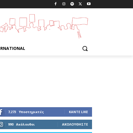
ERNATIONAL
7,273
Υποστηρικτές
ΚΆΝΤΕ LIKE
990
Ακόλουθοι
ΑΚΟΛΟΥΘΉΣΤΕ