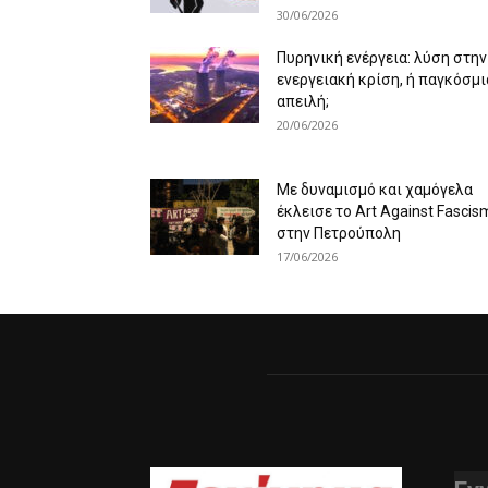
30/06/2026
Πυρηνική ενέργεια: λύση στην
ενεργειακή κρίση, ή παγκόσμι
απειλή;
20/06/2026
Με δυναμισμό και χαμόγελα
έκλεισε το Art Against Fascis
στην Πετρούπολη
17/06/2026