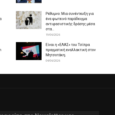
Ρέθυμνο: Μια συνέντευξη για
α
ένα φωτεινό παράδειγμα
αντιφασιστικής δράσης μέσα
στα...
19/06/2026
Είναι η «ΕΛΑΣ» του Τσίπρα
m
πραγματική εναλλακτική στον
Μητσοτάκη;
04/06/2026