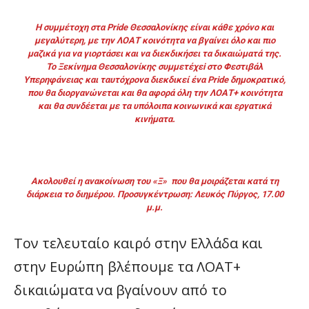
Η συμμέτοχη στα Pride Θεσσαλονίκης είναι κάθε χρόνο και
μεγαλύτερη, με την ΛΟΑΤ κοινότητα να βγαίνει όλο και πιο
μαζικά για να γιορτάσει και να διεκδικήσει τα δικαιώματά της.
To Ξεκίνημα Θεσσαλονίκης συμμετέχεi στο Φεστιβάλ
Υπερηφάνειας και ταυτόχρονα διεκδικεί ένα Pride δημοκρατικό,
που θα διοργανώνεται και θα αφορά όλη την ΛΟΑΤ+ κοινότητα
και θα συνδέεται με τα υπόλοιπα κοινωνικά και εργατικά
κινήματα.
Ακολουθεί η ανακοίνωση του «Ξ» που θα μοιράζεται κατά τη
διάρκεια το διημέρου. Προσυγκέντρωση: Λευκός Πύργος, 17.00
μ.μ.
Τον τελευταίο καιρό στην Ελλάδα και
στην Ευρώπη βλέπουμε τα ΛΟΑΤ+
δικαιώματα να βγαίνουν από το