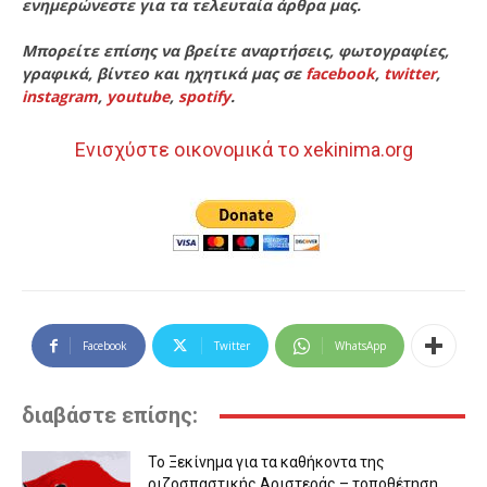
ενημερώνεστε για τα τελευταία άρθρα μας.
Μπορείτε επίσης να βρείτε αναρτήσεις, φωτογραφίες,
γραφικά, βίντεο και ηχητικά μας σε
facebook
,
twitter
,
instagram
,
youtube
,
spotify
.
Ενισχύστε οικονομικά το xekinima.org
Facebook
Twitter
WhatsApp
διαβάστε επίσης:
Το Ξεκίνημα για τα καθήκοντα της
ριζοσπαστικής Αριστεράς – τοποθέτηση