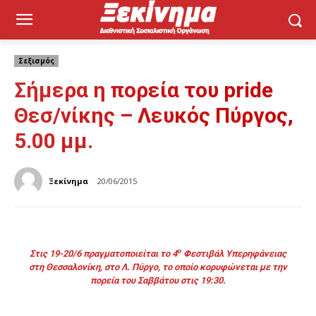
Σεξισμός
Σήμερα η πορεία του pride
Θεσ/νίκης – Λευκός Πύργος,
5.00 μμ.
Ξεκίνημα
20/06/2015
ο
Στις 19-20/6 πραγματοποιείται το 4
Φεστιβάλ Υπερηφάνειας
στη Θεσσαλονίκη, στο Λ. Πύργο, το οποίο κορυφώνεται με την
πορεία του Σαββάτου στις 19:30.