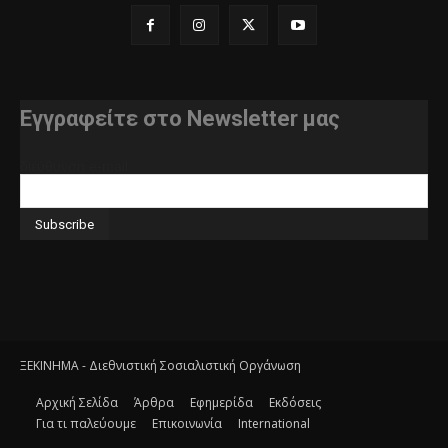
Εγγραφείτε στο Newsletter μας
διεύθυνση e-mail
ΞΕΚΙΝΗΜΑ - Διεθνιστική Σοσιαλιστική Οργάνωση
Αρχική Σελίδα
Άρθρα
Εφημερίδα
Εκδόσεις
Για τι παλεύουμε
Επικοινωνία
International