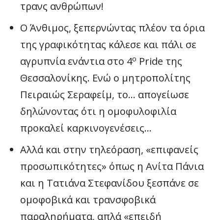
τρανς ανθρώπων!
Ο Άνθιμος, ξεπερνώντας πλέον τα όρια
της γραφικότητας κάλεσε και πάλι σε
ο
αγρυπνία ενάντια στο 4
Pride της
Θεσσαλονίκης. Ενώ ο μητροπολίτης
Πειραιώς Σεραφείμ, το… απογείωσε
δηλώνοντας ότι η ομοφυλοφιλία
προκαλεί καρκινογενέσεις…
Αλλά και στην τηλεόραση, «επιφανείς
προσωπικότητες» όπως η Ανίτα Πάνια
και η Τατιάνα Στεφανίδου ξεσπάνε σε
ομοφοβικά και τρανσφοβικά
παραληρήματα, απλά «επειδή