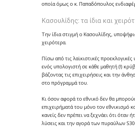
οποία όμως ο κ. Παπαδόπουλος ενδιαφέρ
Κασουλίδης: τα ίδια και χειρό
Την ίδια στιγμή ο Κασουλίδης, υποψήφιο
χειρότερα.
Πίσω από τις λαϊκιστικές προεκλογικές 
ενός υπολογιστή σε κάθε μαθητή (!) κρ
βάζοντας τις επιχειρήσεις και την άνθ
στο πρόγραμμά του.
Κι όσον αφορά το εθνικό δεν θα μπορού
επιχειρήματά του μόνο τον εθνικισμό κα
κανείς δεν πρέπει να ξεχνάει ότι όταν 
λύσεις και την αγορά των πυραύλων S30