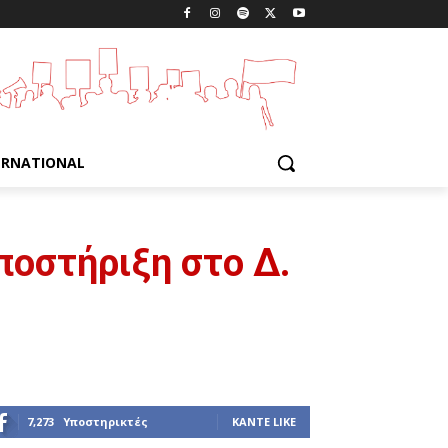
ERNATIONAL
ποστήριξη στο Δ.
7,273
Υποστηρικτές
ΚΆΝΤΕ LIKE