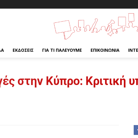
ΔΑ
ΕΚΔΌΣΕΙΣ
ΓΙΑ ΤΙ ΠΑΛΕΎΟΥΜΕ
ΕΠΙΚΟΙΝΩΝΊΑ
INT
ές στην Κύπρο: Κριτική υ