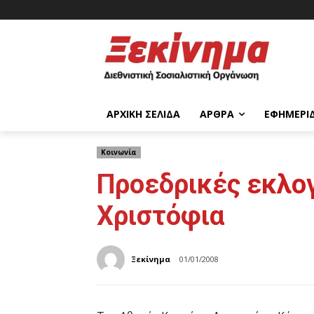
ΑΡΧΙΚΉ ΣΕΛΊΔΑ
ΆΡΘΡΑ
ΕΦΗΜΕΡΊ
Κοινωνία
Προεδρικές εκλογ
Χριστόφια
Ξεκίνημα
01/01/2008