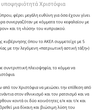
ν υποψηφιότητά Χριστόφια
πρου, φέρει μεγάλη ευθύνη για όσα έχουν γίνει
ώρα συνεργαζόταν με κόμματα του κεφαλαίου με
ον» και τη «λύση» του κυπριακού.
ς κυβέρνησης όπου το ΑΚΕΛ συμμετείχε με 5
ίας με την λεγόμενη «πατριωτική αστική τάξη»)
με συντριπτική πλειοψηφία, το κόμμα να
ιστόφια.
ν από τον Χριστόφια να μειώσει την επίθεση από
ενάντια στον εθνικισμό και τον ρατσισμό και να
θουν κοντά οι δύο κοινότητες ε/κ και τ/κ και
βρεθεί μια δίκαιη και βιώσιμη λύση του