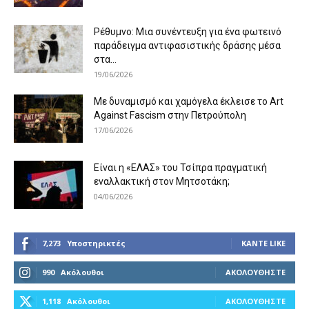
Ρέθυμνο: Μια συνέντευξη για ένα φωτεινό
παράδειγμα αντιφασιστικής δράσης μέσα
στα...
19/06/2026
Με δυναμισμό και χαμόγελα έκλεισε το Art
Against Fascism στην Πετρούπολη
17/06/2026
Είναι η «ΕΛΑΣ» του Τσίπρα πραγματική
εναλλακτική στον Μητσοτάκη;
04/06/2026
7,273
Υποστηρικτές
ΚΆΝΤΕ LIKE
990
Ακόλουθοι
ΑΚΟΛΟΥΘΉΣΤΕ
1,118
Ακόλουθοι
ΑΚΟΛΟΥΘΉΣΤΕ