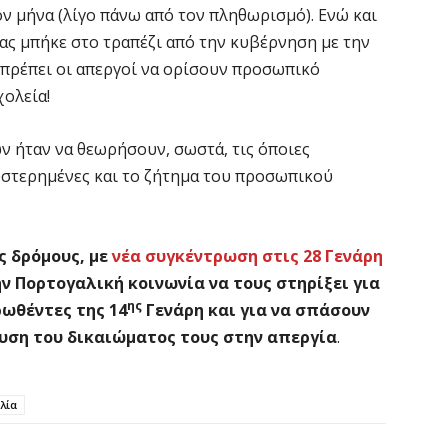
ον μήνα (λίγο πάνω από τον πληθωρισμό). Ενώ και
ίας μπήκε στο τραπέζι από την κυβέρνηση με την
πρέπει οι απεργοί να ορίσουν προσωπικό
χολεία!
 ήταν να θεωρήσουν, σωστά, τις όποιες
υστερημένες και το ζήτημα του προσωπικού
ς δρόμους, με
νέα συγκέντρωση στις 28 Γενάρη
ην Πορτογαλική κοινωνία να τους στηρίξει για
ης
ρωθέντες της 14
Γενάρη και για να σπάσουν
υση του δικαιώματος τους στην απεργία
.
λία