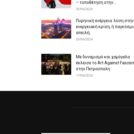
– τοποθέτηση στην...
30/06/2026
Πυρηνική ενέργεια: λύση στην
ενεργειακή κρίση, ή παγκόσμι
απειλή;
20/06/2026
Με δυναμισμό και χαμόγελα
έκλεισε το Art Against Fascis
στην Πετρούπολη
17/06/2026