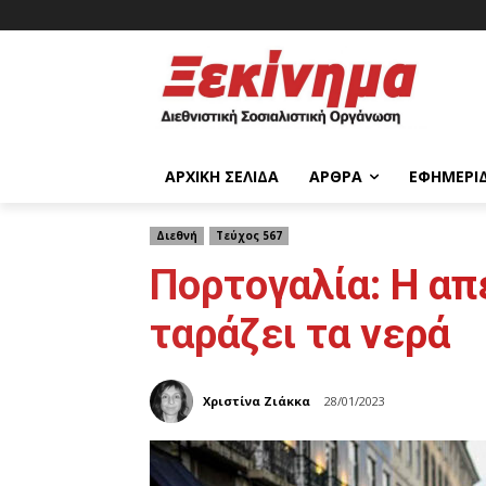
ΑΡΧΙΚΉ ΣΕΛΊΔΑ
ΆΡΘΡΑ
ΕΦΗΜΕΡΊ
Διεθνή
Τεύχος 567
Πορτογαλία: Η απ
ταράζει τα νερά
Χριστίνα Ζιάκκα
28/01/2023