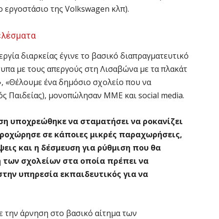
ο εργοστάσιο της Volkswagen κλπ).
ελέσματα
περγία διαρκείας έγινε το βασικό διαπραγματευτικό
τυπα με τους απεργούς στη Λισαβώνα με τα πλακάτ
, «Θέλουμε ένα δημόσιο σχολείο που να
ός Παιδείας), μονοπώλησαν ΜΜΕ και social media.
ηση υποχρεώθηκε να σταματήσει να ροκανίζει
προχώρησε σε κάποιες μικρές παραχωρήσεις,
εις και η δέσμευση για ρύθμιση που θα
η των σχολείων στα οποία πρέπει να
 στην υπηρεσία εκπαιδευτικός για να
 την άρνηση στο βασικό αίτημα των