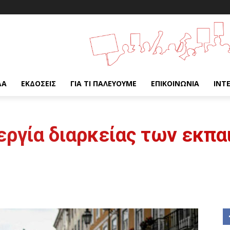
ΔΑ
ΕΚΔΌΣΕΙΣ
ΓΙΑ ΤΙ ΠΑΛΕΎΟΥΜΕ
ΕΠΙΚΟΙΝΩΝΊΑ
INT
εργία διαρκείας των εκπ