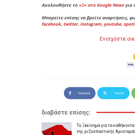
Ακολουθήστε το
«Ξ» στο Google News
για 
Μπορείτε επίσης να βρείτε αναρτήσεις, φω
facebook
,
twitter
,
instagram
,
youtube
,
spoti
Ενισχύστε οικ
Facebook
Twitter
διαβάστε επίσης:
Το Ξεκίνημα για τα καθήκοντα
της ριζοσπαστικής Αριστερά