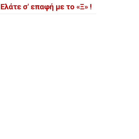
Ελάτε σ' επαφή με το «Ξ» !