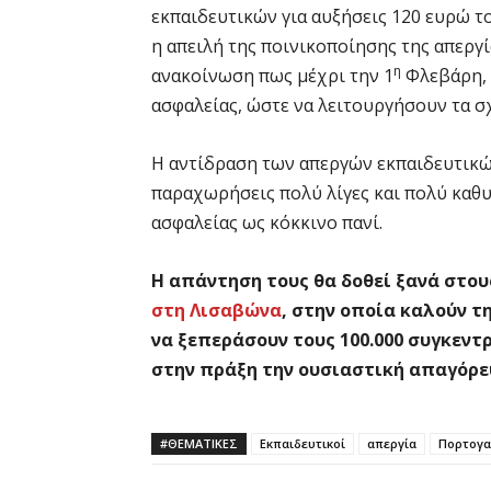
εκπαιδευτικών για αυξήσεις 120 ευρώ τ
η απειλή της ποινικοποίησης της απεργ
η
ανακοίνωση πως μέχρι την 1
Φλεβάρη, 
ασφαλείας, ώστε να λειτουργήσουν τα σ
Η αντίδραση των απεργών εκπαιδευτικών
παραχωρήσεις πολύ λίγες και πολύ καθ
ασφαλείας ως κόκκινο πανί.
Η απάντηση τους θα δοθεί ξανά στου
στη Λισαβώνα
, στην οποία καλούν τ
να ξεπεράσουν τους 100.000 συγκεντ
στην πράξη την ουσιαστική απαγόρε
#ΘΕΜΑΤΙΚΈΣ
Εκπαιδευτικοί
απεργία
Πορτογα