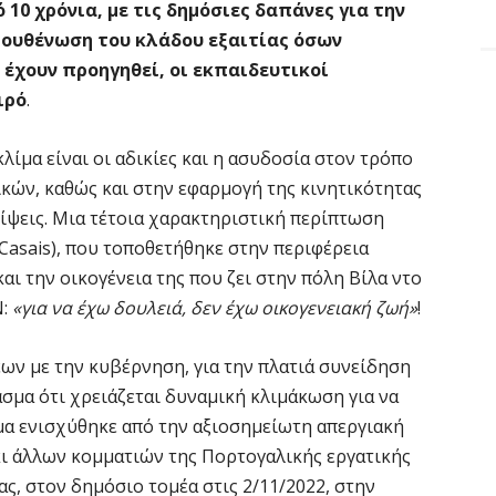
0 χρόνια, με τις δημόσιες δαπάνες για την
ξουθένωση του κλάδου εξαιτίας όσων
έχουν προηγηθεί, οι εκπαιδευτικοί
ιρό
.
λίμα είναι οι αδικίες και η ασυδοσία στον τρόπο
κών, καθώς και στην εφαρμογή της κινητικότητας
είψεις. Μια τέτοια χαρακτηριστική περίπτωση
 Casais), που τοποθετήθηκε στην περιφέρεια
και την οικογένεια της που ζει στην πόλη Βίλα ντο
N:
«για να έχω δουλειά, δεν έχω οικογενειακή ζωή»
!
ων με την κυβέρνηση, για την πλατιά συνείδηση
μα ότι χρειάζεται δυναμική κλιμάκωση για να
μα ενισχύθηκε από την αξιοσημείωτη απεργιακή
ι άλλων κομματιών της Πορτογαλικής εργατικής
ς, στον δημόσιο τομέα στις 2/11/2022, στην