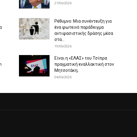
27/06/2026
Ρέθυμνο: Μια συνέντευξη για
α
ένα φωτεινό παράδειγμα
αντιφασιστικής δράσης μέσα
στα...
19/06/2026
Είναι η «ΕΛΑΣ» του Τσίπρα
m
πραγματική εναλλακτική στον
Μητσοτάκη;
04/06/2026