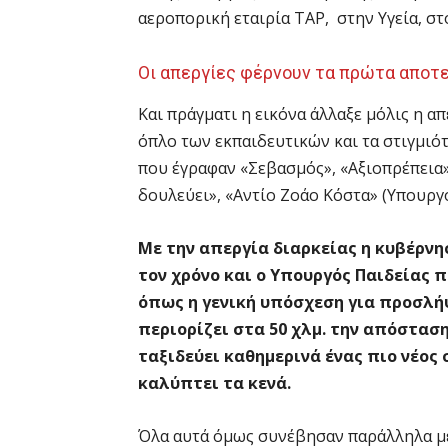
αεροπορική εταιρία ΤΑΡ, στην Υγεία, στ
Οι απεργίες φέρνουν τα πρώτα αποτ
Και πράγματι η εικόνα άλλαξε μόλις η α
όπλο των εκπαιδευτικών και τα στιγμιό
που έγραφαν «Σεβασμός», «Αξιοπρέπεια»
δουλεύει», «Αντίο Ζοάο Κόστα» (Υπουργ
Με την απεργία διαρκείας η κυβέρν
τον χρόνο και ο Υπουργός Παιδείας 
όπως η γενική υπόσχεση για προσλήψ
περιορίζει στα 50 χλμ. την απόστασ
ταξιδεύει καθημερινά ένας πιο νέος
καλύπτει τα κενά.
Όλα αυτά όμως συνέβησαν παράλληλα με