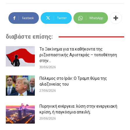
Facebook
Twitter
WhatsApp
διαβάστε επίσης:
Το Ξεκίνημα για τα καθήκοντα της
ριζοσπαστικής Αριστεράς – τοποθέτηση
στην...
30/06/2026
Πόλεμος στο Ιράν: Ο Τραμπ θύμα της
αλαζονείας του
27/06/2026
Πυρηνική ενέργεια: λύση στην ενεργειακή
κρίση, ή παγκόσμια απειλή;
20/06/2026