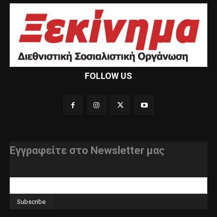
FOLLOW US
Εγγραφείτε στο Newsletter μας
διεύθυνση e-mail