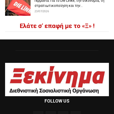
Γερμανία: Για το Die Linke, την οικονομία, τη
στρατιωτικοποίηση και την...
23/07/2026
Ελάτε σ' επαφή με το «Ξ» !
FOLLOW US