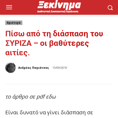
Αριστερά
Πίσω από τη διάσπαση του
ΣΥΡΙΖΑ – οι βαθύτερες
αιτίες.
Ανδρέας Παγιάτσος
13/09/2010
το άρθρο σε pdf εδω
Είναι δυνατό να γίνει διάσπαση σε