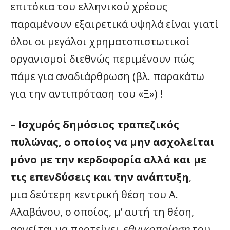
επιτόκια του ελληνικού χρέους
παραμένουν εξαιρετικά υψηλά είναι γιατί
όλοι οι μεγάλοι χρηματοπιστωτικοί
οργανισμοί διεθνώς περιμένουν πώς
πάμε για αναδιάρθρωση (βλ. παρακάτω
για την αντιπρόταση του «Ξ») !
–
Ισχυρός δημόσιος τραπεζικός
πυλώνας, ο οποίος να μην ασχολείται
μόνο με την κερδοφορία αλλά και με
τις επενδύσεις και την ανάπτυξη
,
μια δεύτερη κεντρική θέση του Α.
Αλαβάνου, ο οποίος, μ’ αυτή τη θέση,
αρνείται να προτείνει
εθνικοποίηση
του