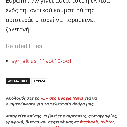
Ευρώπη; Αν γίνει αυτό, τότε η ελπίδα
ενός σημαντικού κομματιού της
αριστεράς μπορεί να παραμείνει
ζωντανή.
Related Files
syr_aities_11spt10-pdf
#ΘΕΜΑΤΙΚΈΣ
ΣΥΡΙΖΑ
Ακολουθήστε το
«Ξ» στο Google News
για να
ενημερώνεστε για τα τελευταία άρθρα μας.
Μπορείτε επίσης να βρείτε αναρτήσεις, φωτογραφίες,
γραφικά, βίντεο και ηχητικά μας σε
facebook
,
twitter
,