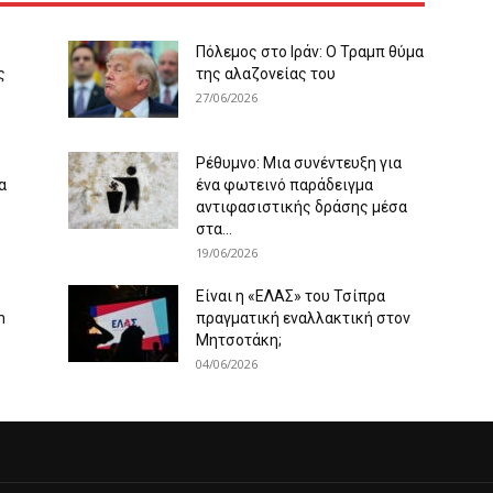
Πόλεμος στο Ιράν: Ο Τραμπ θύμα
ς
της αλαζονείας του
27/06/2026
Ρέθυμνο: Μια συνέντευξη για
α
ένα φωτεινό παράδειγμα
αντιφασιστικής δράσης μέσα
στα...
19/06/2026
Είναι η «ΕΛΑΣ» του Τσίπρα
m
πραγματική εναλλακτική στον
Μητσοτάκη;
04/06/2026