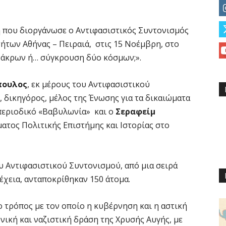
 που διοργάνωσε ο Αντιφασιστικός Συντονισμός
των Αθήνας – Πειραιά, στις 15 Νοέμβρη, στο
ο άκρων ή… σύγκρουση δύο κόσμων;».
πουλος
, εκ μέρους του Αντιφασιστικού
, δικηγόρος, μέλος της Ένωσης για τα δικαιώματα
 περιοδικό «Βαβυλωνία» και ο
Σεραφείμ
ματος Πολιτικής Επιστήμης και Ιστορίας στο
 Αντιφασιστικού Συντονισμού, από μια σειρά
χεια, ανταποκρίθηκαν 150 άτομα.
ο τρόπος με τον οποίο η κυβέρνηση και η αστική
νική και ναζιστική δράση της Χρυσής Αυγής, με