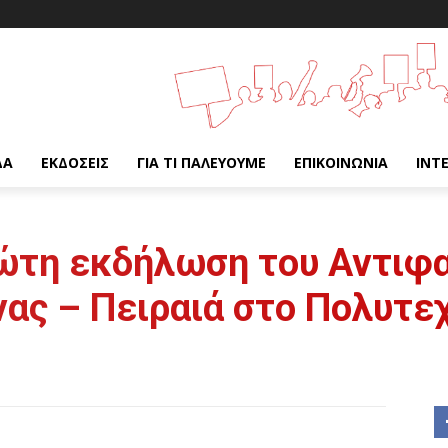
ΔΑ
ΕΚΔΌΣΕΙΣ
ΓΙΑ ΤΙ ΠΑΛΕΎΟΥΜΕ
ΕΠΙΚΟΙΝΩΝΊΑ
INT
ώτη εκδήλωση του Αντιφα
ας – Πειραιά στο Πολυτεχ