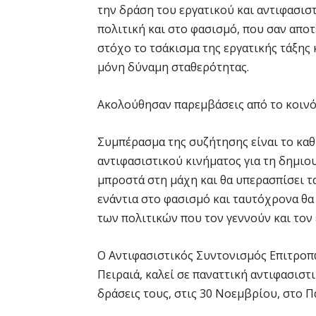
την δράση του εργατικού και αντιφασισ
πολιτική και στο φασισμό, που σαν απο
στόχο το τσάκισμα της εργατικής τάξης 
μόνη δύναμη σταθερότητας.
Ακολούθησαν παρεμβάσεις από το κοινό
Συμπέρασμα της συζήτησης είναι το καθ
αντιφασιστικού κινήματος για τη δημιο
μπροστά στη μάχη και θα υπερασπίσει 
ενάντια στο φασισμό και ταυτόχρονα θα
των πολιτικών που τον γεννούν και τον
Ο Αντιφασιστικός Συντονισμός Επιτρο
Πειραιά, καλεί σε παναττική αντιφασιστ
δράσεις τους, στις 30 Νοεμβρίου, στο Πά