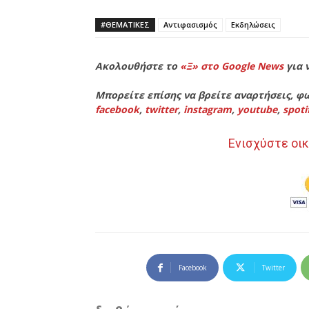
#ΘΕΜΑΤΙΚΈΣ
Αντιφασισμός
Εκδηλώσεις
Ακολουθήστε το
«Ξ» στο Google News
για 
Μπορείτε επίσης να βρείτε αναρτήσεις, φω
facebook
,
twitter
,
instagram
,
youtube
,
spoti
Ενισχύστε οικ
Facebook
Twitter