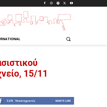
ERNATIONAL
σιστικού
νείο, 15/11
7,273
Υποστηρικτές
ΚΆΝΤΕ LIKE