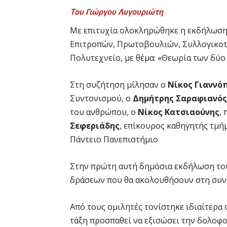
Του Γιώργου Λυγουριώτη
Με επιτυχία ολοκληρώθηκε η εκδήλωση
Επιτροπών, Πρωτοβουλιών, Συλλογικοτή
Πολυτεχνείο, με θέμα: «Θεωρία των δύ
Στη συζήτηση μίλησαν ο
Νίκος Γιαννό
Συντονισμού, ο
Δημήτρης Σαραφιανός
του ανθρώπου, ο
Νίκος Κατσιαούνης
,
Σεφεριάδης
, επίκουρος καθηγητής τμή
Πάντειο Πανεπιστήμιο
Στην πρώτη αυτή δημόσια εκδήλωση του
δράσεων που θα ακολουθήσουν στη συνέ
Από τους ομιλητές τονίστηκε ιδιαίτερα 
τάξη προσπαθεί να εξισώσει την δολοφο