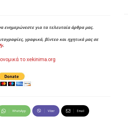
να ενημερώνεστε για τα τελευταία άρθρα μας.
τογραφίες, γραφικά, βίντεο και ηχητικά μας σε
fy
.
ονομικά το xekinima.org
WhatsApp
Viber
Email