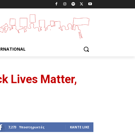
ERNATIONAL
k Lives Matter,
7,273
Υποστηρικτές
ΚΆΝΤΕ LIKE