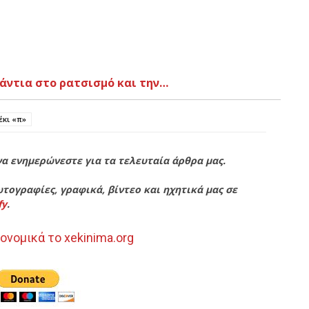
άντια στο ρατσισμό και την…
έκι «π»
να ενημερώνεστε για τα τελευταία άρθρα μας.
τογραφίες, γραφικά, βίντεο και ηχητικά μας σε
fy
.
ονομικά το xekinima.org