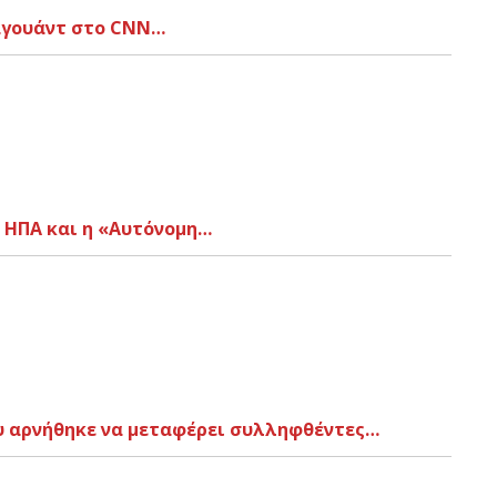
Σαγουάντ στο CNN…
ς ΗΠΑ και η «Αυτόνομη…
ου αρνήθηκε να μεταφέρει συλληφθέντες…