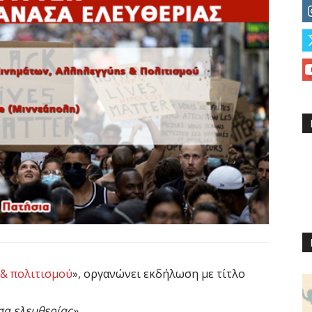
 & πολιτισμού
», οργανώνει εκδήλωση με τίτλο
άσα ελευθερίας»