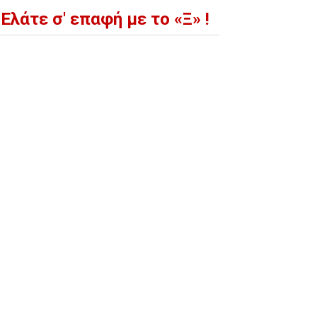
Ελάτε σ' επαφή με το «Ξ» !