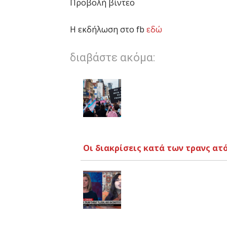
Προβολή βίντεο
Η εκδήλωση στο fb
εδώ
διαβάστε ακόμα:
Οι διακρίσεις κατά των τρανς ατ