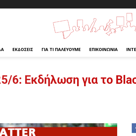
ΔΑ
ΕΚΔΌΣΕΙΣ
ΓΙΑ ΤΙ ΠΑΛΕΎΟΥΜΕ
ΕΠΙΚΟΙΝΩΝΊΑ
INT
/6: Εκδήλωση για το Blac