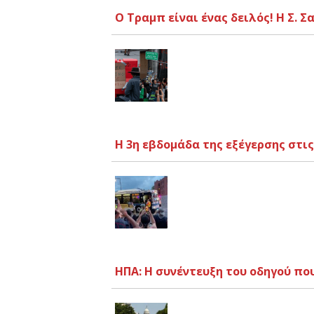
Ο Τραμπ είναι ένας δειλός! Η Σ. 
Η 3η εβδομάδα της εξέγερσης στι
ΗΠΑ: Η συνέντευξη του οδηγού π