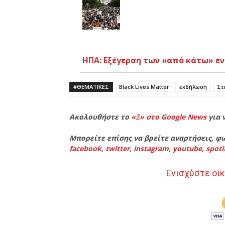
ΗΠΑ: Εξέγερση των «από κάτω» εν
#ΘΕΜΑΤΙΚΈΣ
Black Lives Matter
εκδήλωση
Στ
Ακολουθήστε το
«Ξ» στο Google News
για 
Μπορείτε επίσης να βρείτε αναρτήσεις, φω
facebook
,
twitter
,
instagram
,
youtube
,
spoti
Ενισχύστε οικ