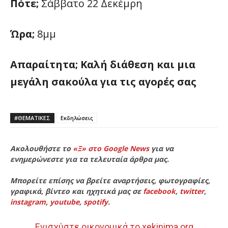
Πότε;
Σάββατο 22 Δεκέμρη
Ώρα;
8μμ
Απαραίτητα; Καλή διάθεση και μια
μεγάλη σακούλα για τις αγορές σας
#ΘΕΜΑΤΙΚΈΣ
Εκδηλώσεις
Ακολουθήστε το
«Ξ» στο Google News
για να
ενημερώνεστε για τα τελευταία άρθρα μας.
Μπορείτε επίσης να βρείτε αναρτήσεις, φωτογραφίες,
γραφικά, βίντεο και ηχητικά μας σε
facebook
,
twitter
,
instagram
,
youtube
,
spotify
.
Ενισχύστε οικονομικά το xekinima.org