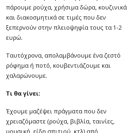
πάρουμε ρούχα, χρήσιμα δώρα, κουζινικά
και διακοσμητικά σε τιμές που δεν
ξεπερνούν στην πλειοψηφία τους τα 1-2
ευρώ.
Ταυτόχρονα, απολαμβάνουμε ένα ζεστό
ρόφημα ή ποτό, κουβεντιάζουμε και
χαλαρώνουμε.
Τι θα γίνει:
Έχουμε μαζέψει πράγματα που δεν
χρειαζόμαστε (ρούχα, βιβλία, ταινίες,
μουσική, είδη σπιτιού, κτλ) από