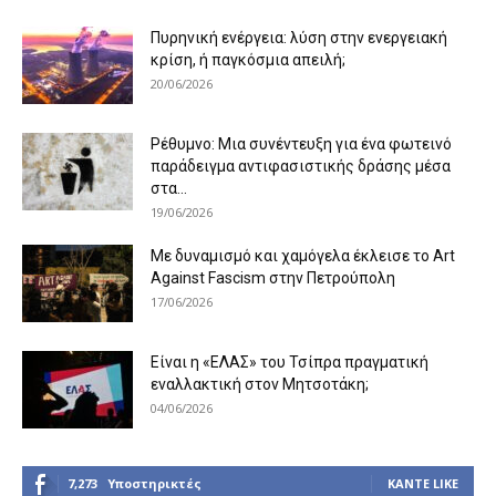
Πυρηνική ενέργεια: λύση στην ενεργειακή
κρίση, ή παγκόσμια απειλή;
20/06/2026
Ρέθυμνο: Μια συνέντευξη για ένα φωτεινό
παράδειγμα αντιφασιστικής δράσης μέσα
στα...
19/06/2026
Με δυναμισμό και χαμόγελα έκλεισε το Art
Against Fascism στην Πετρούπολη
17/06/2026
Είναι η «ΕΛΑΣ» του Τσίπρα πραγματική
εναλλακτική στον Μητσοτάκη;
04/06/2026
7,273
Υποστηρικτές
ΚΆΝΤΕ LIKE