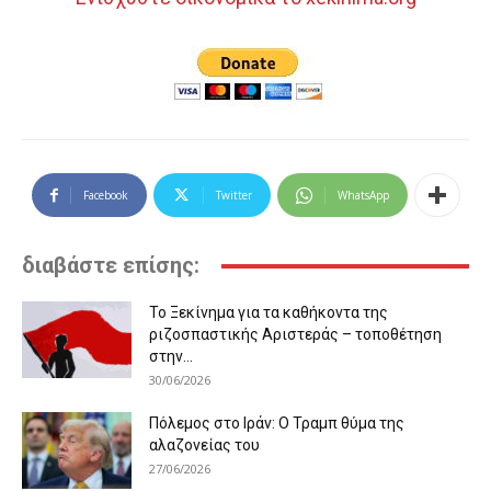
Facebook
Twitter
WhatsApp
διαβάστε επίσης:
Το Ξεκίνημα για τα καθήκοντα της
ριζοσπαστικής Αριστεράς – τοποθέτηση
στην...
30/06/2026
Πόλεμος στο Ιράν: Ο Τραμπ θύμα της
αλαζονείας του
27/06/2026