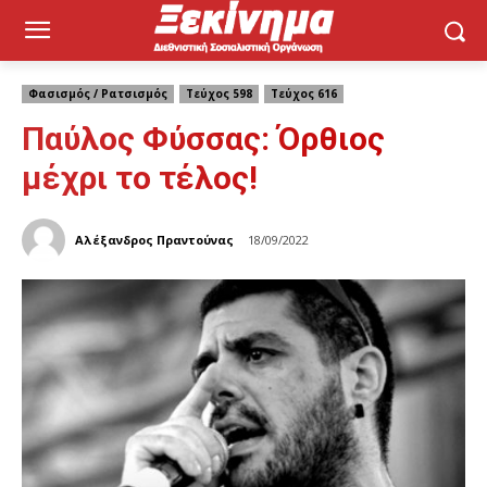
Φασισμός / Ρατσισμός
Τεύχος 598
Τεύχος 616
Παύλος Φύσσας: Όρθιος
μέχρι το τέλος!
Αλέξανδρος Πραντούνας
18/09/2022