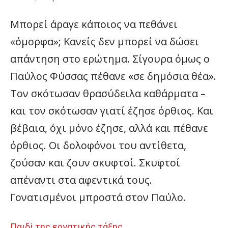
Μπορεί άραγε κάποιος να πεθάνει
«όμορφα»; Κανείς δεν μπορεί να δώσει
απάντηση στο ερώτημα. Σίγουρα όμως ο
Παύλος Φύσσας πέθανε «σε δημόσια θέα».
Τον σκότωσαν θρασύδειλα καθάρματα –
και τον σκότωσαν γιατί έζησε όρθιος. Και
βέβαια, όχι μόνο έζησε, αλλά και πέθανε
όρθιος. Οι δολοφόνοι του αντίθετα,
ζούσαν και ζουν σκυφτοί. Σκυφτοί
απέναντι στα αφεντικά τους.
Γονατισμένοι μπροστά στον Παύλο.
Παιδί της εργατικής τάξης