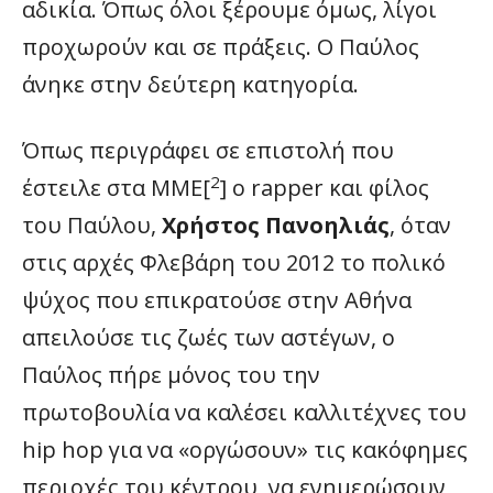
αδικία. Όπως όλοι ξέρουμε όμως, λίγοι
προχωρούν και σε πράξεις. Ο Παύλος
άνηκε στην δεύτερη κατηγορία.
Όπως περιγράφει σε επιστολή που
2
έστειλε στα ΜΜΕ[
] ο rapper και φίλος
του Παύλου,
Χρήστος Πανοηλιάς
, όταν
στις αρχές Φλεβάρη του 2012 το πολικό
ψύχος που επικρατούσε στην Αθήνα
απειλούσε τις ζωές των αστέγων, ο
Παύλος πήρε μόνος του την
πρωτοβουλία να καλέσει καλλιτέχνες του
hip hop για να «οργώσουν» τις κακόφημες
περιοχές του κέντρου, να ενημερώσουν