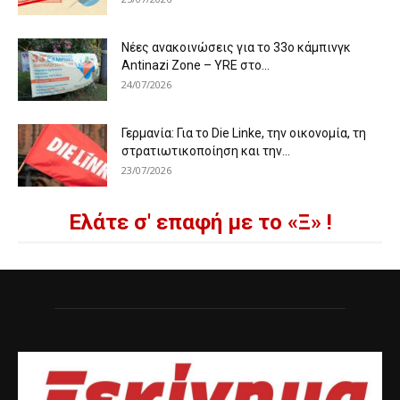
Νέες ανακοινώσεις για το 33ο κάμπινγκ
Antinazi Zone – YRE στο...
24/07/2026
Γερμανία: Για το Die Linke, την οικονομία, τη
στρατιωτικοποίηση και την...
23/07/2026
Ελάτε σ' επαφή με το «Ξ» !