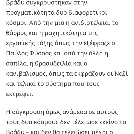
βράδυ συγκρούστηκαν στην
πραγματικότητα δυο διαφορετικοί
κόσμοι. Από την μια η ανιδιοτέλεια, το
θάρρος και η μαχητικότητα της
εργατικής τάξης όπως την εξέφραζε ο
Παύλος Φύσσας και από την άλλη η
σαπίλα, η θρασυδειλία και ο
κανιβαλισμός, όπως τα εκφράζουν οι Ναζί
και τελικά το σύστημα που τους
εκτρέφει.
Η σύγκρουση όμως ανάμεσα σε αυτούς
τους δυο κόσμους δεν τέλειωσε εκείνο το
βράδυ – και δεν θα τελειώσει μέχρι ο