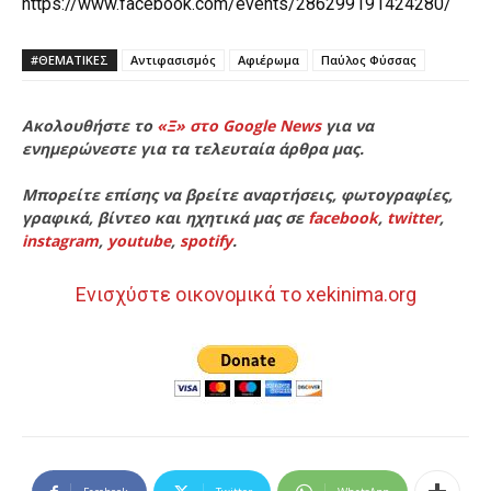
https://www.facebook.com/events/286299191424280/
#ΘΕΜΑΤΙΚΈΣ
Αντιφασισμός
Αφιέρωμα
Παύλος Φύσσας
Ακολουθήστε το
«Ξ» στο Google News
για να
ενημερώνεστε για τα τελευταία άρθρα μας.
Μπορείτε επίσης να βρείτε αναρτήσεις, φωτογραφίες,
γραφικά, βίντεο και ηχητικά μας σε
facebook
,
twitter
,
instagram
,
youtube
,
spotify
.
Ενισχύστε οικονομικά το xekinima.org