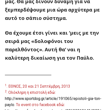
μας. Θα μας δίνουν δύναμη για να
ξεμπερδέψουμε μια ώρα αρχύτερα με
αυτό το σάπιο σύστημα.
Θα έχουμε έτσι γίνει και ‘μεις με την
σειρά μας «δολοφόνοι του
παρελθόντος». Αυτή θα’ ναι η
καλύτερη δικαίωση για τον Παύλο.
_____________________
1
. ΕΘΝΟΣ, 20 και 21 Σεπτέμβρη, 2013
2
. Ολόκληρη η επιστολή εδώ:
http://www.sportdog.gr/article/191065/epistoli-gia-ton-
paylo
. Το event στο facebook εδώ: