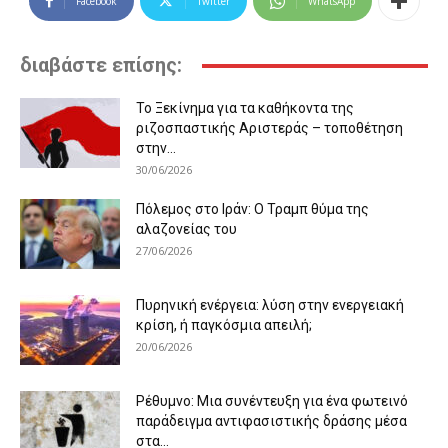
Facebook
Twitter
WhatsApp
διαβάστε επίσης:
Το Ξεκίνημα για τα καθήκοντα της
ριζοσπαστικής Αριστεράς – τοποθέτηση
στην...
30/06/2026
Πόλεμος στο Ιράν: Ο Τραμπ θύμα της
αλαζονείας του
27/06/2026
Πυρηνική ενέργεια: λύση στην ενεργειακή
κρίση, ή παγκόσμια απειλή;
20/06/2026
Ρέθυμνο: Μια συνέντευξη για ένα φωτεινό
παράδειγμα αντιφασιστικής δράσης μέσα
στα...