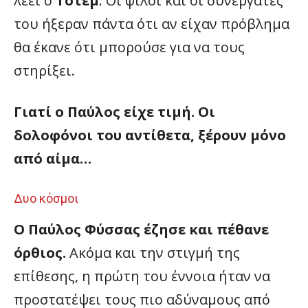
λέει ο
Τοτέμ
. Οι φίλοι και οι συνεργάτες
του ήξεραν πάντα ότι αν είχαν πρόβλημα
θα έκανε ότι μπορούσε για να τους
στηρίξει.
Γιατί ο Παύλος είχε τιμή. Οι
δολοφόνοι του αντίθετα, ξέρουν μόνο
από αίμα…
Δυο κόσμοι
Ο Παύλος Φύσσας έζησε και πέθανε
όρθιος.
Ακόμα και την στιγμή της
επίθεσης, η πρώτη του έννοια ήταν να
προστατέψει τους πιο αδύναμους από