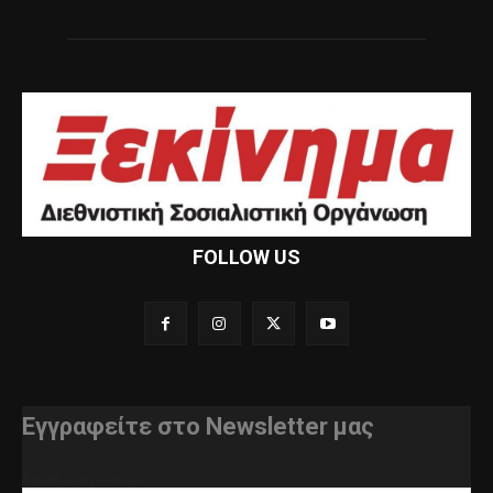
FOLLOW US
Εγγραφείτε στο Newsletter μας
διεύθυνση e-mail