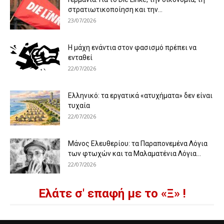
στρατιωτικοποίηση και την...
23/07/2026
Η μάχη ενάντια στον φασισμό πρέπει να
ενταθεί
22/07/2026
Ελληνικό: τα εργατικά «ατυχήματα» δεν είναι
τυχαία
22/07/2026
Μάνος Ελευθερίου: τα Παραπονεμένα Λόγια
των φτωχών και τα Μαλαματένια Λόγια...
22/07/2026
Ελάτε σ' επαφή με το «Ξ» !