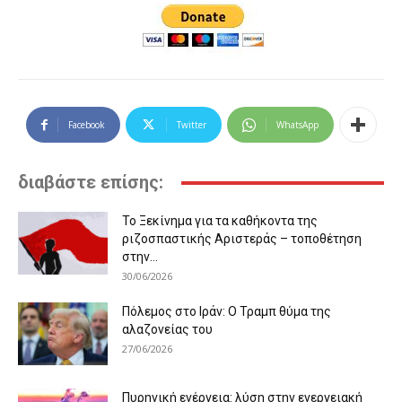
Facebook
Twitter
WhatsApp
διαβάστε επίσης:
Το Ξεκίνημα για τα καθήκοντα της
ριζοσπαστικής Αριστεράς – τοποθέτηση
στην...
30/06/2026
Πόλεμος στο Ιράν: Ο Τραμπ θύμα της
αλαζονείας του
27/06/2026
Πυρηνική ενέργεια: λύση στην ενεργειακή