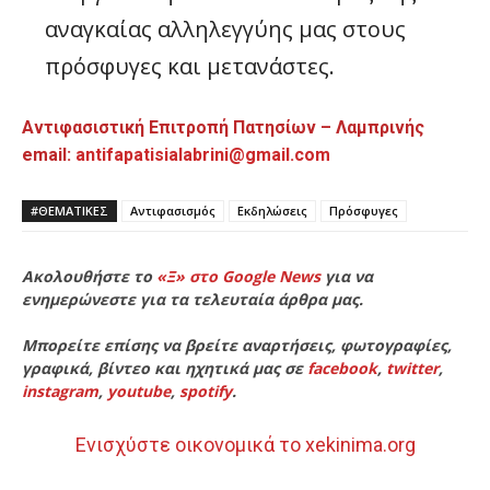
αναγκαίας αλληλεγγύης μας στους
πρόσφυγες και μετανάστες.
Αντιφασιστική Επιτροπή Πατησίων – Λαμπρινής
email:
antifapatisialabrini@gmail.com
#ΘΕΜΑΤΙΚΈΣ
Αντιφασισμός
Εκδηλώσεις
Πρόσφυγες
Ακολουθήστε το
«Ξ» στο Google News
για να
ενημερώνεστε για τα τελευταία άρθρα μας.
Μπορείτε επίσης να βρείτε αναρτήσεις, φωτογραφίες,
γραφικά, βίντεο και ηχητικά μας σε
facebook
,
twitter
,
instagram
,
youtube
,
spotify
.
Ενισχύστε οικονομικά το xekinima.org