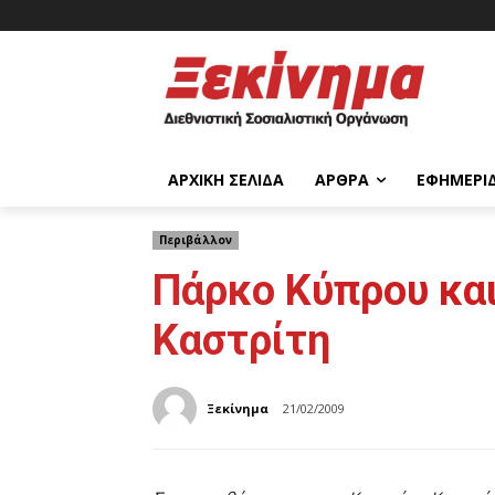
ΑΡΧΙΚΉ ΣΕΛΊΔΑ
ΆΡΘΡΑ
ΕΦΗΜΕΡΊ
Περιβάλλον
Πάρκο Κύπρου και
Καστρίτη
Ξεκίνημα
21/02/2009