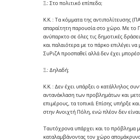
Ξ.: Στο πολιτικό επίπεδο;
Κ.Κ. : Τα κόμματα της αντιπολίτευσης (
απαραίτητη παρουσία στο χώρο. Με το Π
ανύπαρκτο σε όλες τις δημοτικές δράσε
και παλαιότερα με το πάρκο επιλέγει να 
ΣυΡιζΑ προσπαθεί αλλά δεν έχει μπορέσε
Ξ.: Δηλαδή;
Κ.Κ. : Δεν έχει υπάρξει ο κατάλληλος συ
αντανάκλαση των προβλημάτων και μετα
επιμέρους, τα τοπικά. Επίσης υπήρξε κα
στην Ανοιχτή Πόλη, ενώ πλέον δεν είναι,
Ταυτόχρονα υπάρχει και το πρόβλημα μ
καταλαμβάνοντας τον χώρο απομάκρυναν