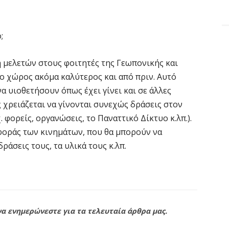
;
ση μελετών στους φοιτητές της Γεωπονικής και
 ο χώρος ακόμα καλύτερος και από πριν. Αυτό
να υιοθετήσουν όπως έχει γίνει και σε άλλες
 χρειάζεται να γίνονται συνεχώς δράσεις στον
 φορείς, οργανώσεις, το Παναττικό Δίκτυο κ.λπ.).
αφοράς των κινημάτων, που θα μπορούν να
ράσεις τους, τα υλικά τους κ.λπ.
να ενημερώνεστε για τα τελευταία άρθρα μας.