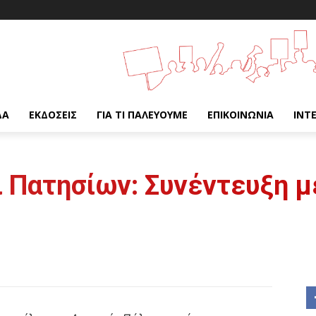
ΔΑ
ΕΚΔΌΣΕΙΣ
ΓΙΑ ΤΙ ΠΑΛΕΎΟΥΜΕ
ΕΠΙΚΟΙΝΩΝΊΑ
INT
 Πατησίων: Συνέντευξη μ