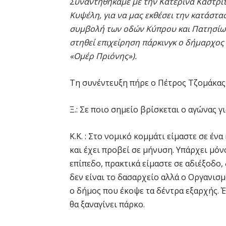
Συναντηθήκαμε με την Κατερίνα Καστρίτ
Κυψέλη, για να μας εκθέσει την κατάστ
συμβολή των οδών Κύπρου και Πατησίων
στηθεί επιχείρηση πάρκινγκ ο δήμαρχος
«Ομέρ Πριόνης»).
Τη συνέντευξη πήρε ο Πέτρος Τζομάκας
Ξ.: Σε ποιο σημείο βρίσκεται ο αγώνας 
Κ.Κ. : Στο νομικό κομμάτι είμαστε σε έν
και έχει προβεί σε μήνυση. Υπάρχει μόν
επίπεδο, πρακτικά είμαστε σε αδιέξοδο
δεν είναι το δασαρχείο αλλά ο Οργανισ
ο δήμος που έκοψε τα δέντρα εξαρχής. 
θα ξαναγίνει πάρκο.