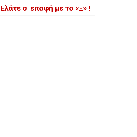
Ελάτε σ' επαφή με το «Ξ» !