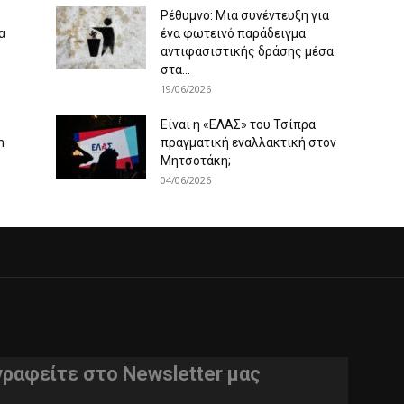
Ρέθυμνο: Μια συνέντευξη για
α
ένα φωτεινό παράδειγμα
αντιφασιστικής δράσης μέσα
στα...
19/06/2026
Είναι η «ΕΛΑΣ» του Τσίπρα
m
πραγματική εναλλακτική στον
Μητσοτάκη;
04/06/2026
γραφείτε στο Newsletter μας