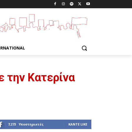
ERNATIONAL
ε την Κατερίνα
7,273
Υποστηρικτές
ΚΆΝΤΕ LIKE