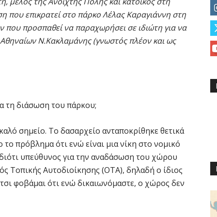
η, μέλος της Ανοιχτής Πόλης και κάτοικος στη
αση που επικρατεί στο πάρκο Λέλας Καραγιάννη στη
 που προσπαθεί να παραχωρήσει σε ιδιώτη για να
 Αθηναίων Ν.Κακλαμάνης (γνωστός πλέον και ως
για τη διάσωση του πάρκου;
α καλό σημείο. Το δασαρχείο ανταποκρίθηκε θετικά
ο το πρόβλημα ότι ενώ είναι μια νίκη στο νομικό
, διότι υπεύθυνος για την αναδάσωση του χώρου
μός Τοπικής Αυτοδιοίκησης (ΟΤΑ), δηλαδή ο ίδιος
Έτσι φοβάμαι ότι ενώ δικαιωνόμαστε, ο χώρος δεν