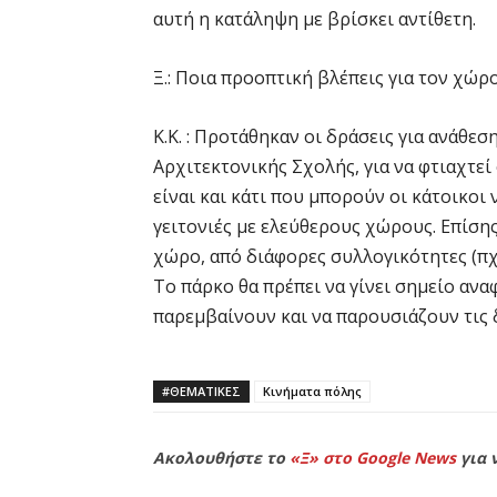
αυτή η κατάληψη με βρίσκει αντίθετη.
Ξ.: Ποια προοπτική βλέπεις για τον χώρο
Κ.Κ. : Προτάθηκαν οι δράσεις για ανάθε
Αρχιτεκτονικής Σχολής, για να φτιαχτεί
είναι και κάτι που μπορούν οι κάτοικοι 
γειτονιές με ελεύθερους χώρους. Επίσης
χώρο, από διάφορες συλλογικότητες (πχ.
Το πάρκο θα πρέπει να γίνει σημείο αν
παρεμβαίνουν και να παρουσιάζουν τις δ
#ΘΕΜΑΤΙΚΈΣ
Κινήματα πόλης
Ακολουθήστε το
«Ξ» στο Google News
για 