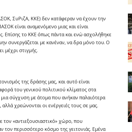
ΠΑΣΟΚ, ΣυΡιζΑ, ΚΚΕ) δεν κατάφεραν να έχουν την
ΑΣΟΚ είναι αναμενόμενο μιας και είναι
ις. Επίσης το ΚΚΕ όπως πάντα και ενώ ασχολήθηκε
μην συνεργάζεται με κανέναν, να δρα μόνο του. Ο
ι μέχρι στιγμής.
ντονισμός της δράσης μας, και αυτό είναι
φορά του γενικού πολιτικού κλίματος στα
ι μια σύγχυση με άτομα που ανήκαν παλαιότερα
 αλλά χρεώνονται οι ενέργειές τους σε μας.
ε τον «αντιεξουσιαστικό» χώρο, που
 τον περισσότερο κόσμο της γειτονιάς. Εμένα