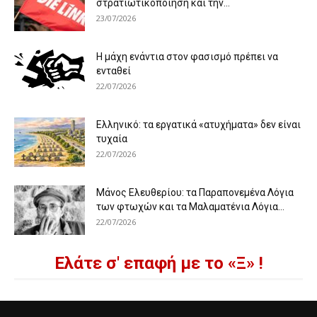
στρατιωτικοποίηση και την...
23/07/2026
Η μάχη ενάντια στον φασισμό πρέπει να
ενταθεί
22/07/2026
Ελληνικό: τα εργατικά «ατυχήματα» δεν είναι
τυχαία
22/07/2026
Μάνος Ελευθερίου: τα Παραπονεμένα Λόγια
των φτωχών και τα Μαλαματένια Λόγια...
22/07/2026
Ελάτε σ' επαφή με το «Ξ» !