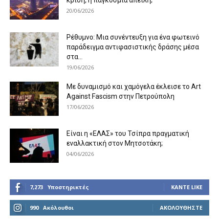
κρίση, ή παγκόσμια απειλή;
20/06/2026
Ρέθυμνο: Μια συνέντευξη για ένα φωτεινό
παράδειγμα αντιφασιστικής δράσης μέσα
στα...
19/06/2026
Με δυναμισμό και χαμόγελα έκλεισε το Art
Against Fascism στην Πετρούπολη
17/06/2026
Είναι η «ΕΛΑΣ» του Τσίπρα πραγματική
εναλλακτική στον Μητσοτάκη;
04/06/2026
7,273
Υποστηρικτές
ΚΆΝΤΕ LIKE
990
Ακόλουθοι
ΑΚΟΛΟΥΘΉΣΤΕ