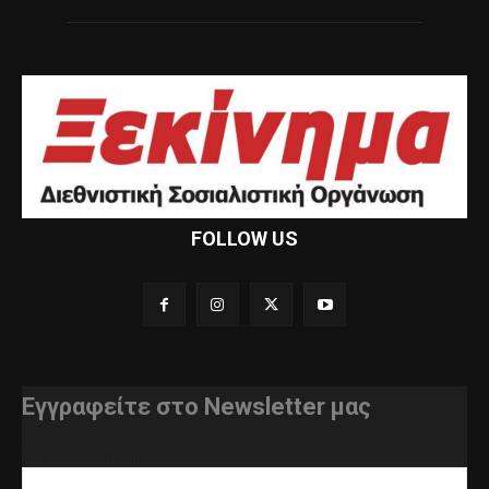
FOLLOW US
Εγγραφείτε στο Newsletter μας
διεύθυνση e-mail