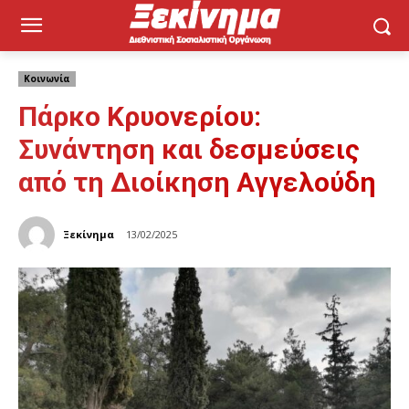
Κοινωνία
Πάρκο Κρυονερίου:
Συνάντηση και δεσμεύσεις
από τη Διοίκηση Αγγελούδη
Ξεκίνημα
13/02/2025