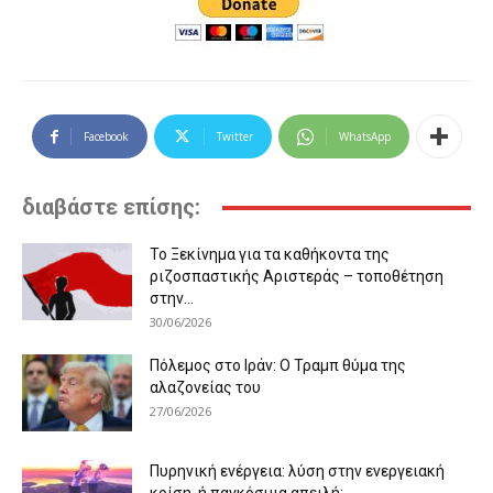
Facebook
Twitter
WhatsApp
διαβάστε επίσης:
Το Ξεκίνημα για τα καθήκοντα της
ριζοσπαστικής Αριστεράς – τοποθέτηση
στην...
30/06/2026
Πόλεμος στο Ιράν: Ο Τραμπ θύμα της
αλαζονείας του
27/06/2026
Πυρηνική ενέργεια: λύση στην ενεργειακή