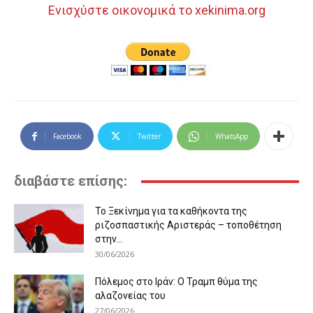
Ενισχύστε οικονομικά το xekinima.org
Facebook
Twitter
WhatsApp
διαβάστε επίσης:
Το Ξεκίνημα για τα καθήκοντα της
ριζοσπαστικής Αριστεράς – τοποθέτηση
στην...
30/06/2026
Πόλεμος στο Ιράν: Ο Τραμπ θύμα της
αλαζονείας του
27/06/2026