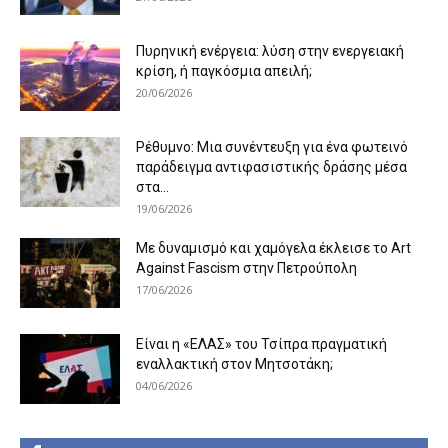
Πυρηνική ενέργεια: λύση στην ενεργειακή
κρίση, ή παγκόσμια απειλή;
20/06/2026
Ρέθυμνο: Μια συνέντευξη για ένα φωτεινό
παράδειγμα αντιφασιστικής δράσης μέσα
στα...
19/06/2026
Με δυναμισμό και χαμόγελα έκλεισε το Art
Against Fascism στην Πετρούπολη
17/06/2026
Είναι η «ΕΛΑΣ» του Τσίπρα πραγματική
εναλλακτική στον Μητσοτάκη;
04/06/2026