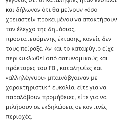
και δήλωναν ότι θα μείνουν «όσο
χρειαστεί» προκειμένου να αποκτήσουν
τον έλεγχο της δημόσιας,
προστατευόμενης έκτασης, κανείς δεν
τους πείραξε. Αν και το καταφύγιο είχε
περικυκλωθεί από αστυνομικούς και
πράκτορες του FBI, καταληψίες και
«αλληλέγγυοι» μπαινόβγαιναν με
χαρακτηριστική ευκολία, είτε για να
παραλάβουν προμήθειες, είτε για να
μιλήσουν σε εκδηλώσεις σε κοντινές
περιοχές.