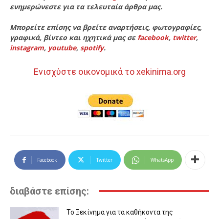
ενημερώνεστε για τα τελευταία άρθρα μας.
Μπορείτε επίσης να βρείτε αναρτήσεις, φωτογραφίες,
γραφικά, βίντεο και ηχητικά μας σε
facebook
,
twitter
,
instagram
,
youtube
,
spotify
.
Ενισχύστε οικονομικά το xekinima.org
Facebook
Twitter
WhatsApp
διαβάστε επίσης:
Το Ξεκίνημα για τα καθήκοντα της