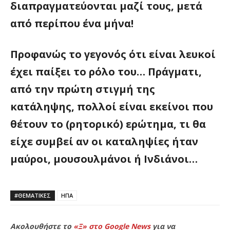
διαπραγματεύονται μαζί τους, μετά
από περίπου ένα μήνα!
Προφανώς το γεγονός ότι είναι λευκοί
έχει παίξει το ρόλο του… Πράγματι,
από την πρώτη στιγμή της
κατάληψης, πολλοί είναι εκείνοι που
θέτουν το (ρητορικό) ερώτημα, τι θα
είχε συμβεί αν οι καταληψίες ήταν
μαύροι, μουσουλμάνοι ή Ινδιάνοι…
#ΘΕΜΑΤΙΚΈΣ
ΗΠΑ
Ακολουθήστε το
«Ξ» στο Google News
για να