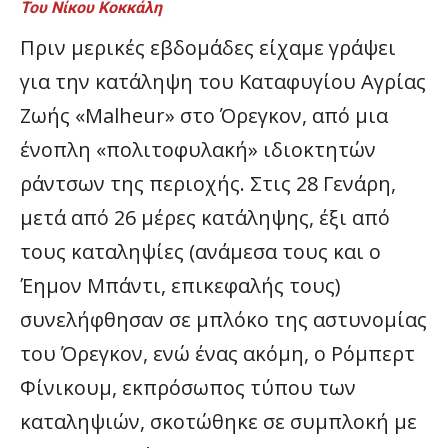
Του Νίκου Κοκκάλη
Πριν μερικές εβδομάδες είχαμε γράψει
για την κατάληψη του Καταφυγίου Αγρίας
Ζωής «Malheur» στο Όρεγκον, από μια
ένοπλη «πολιτοφυλακή» ιδιοκτητών
ράντσων της περιοχής. Στις 28 Γενάρη,
μετά από 26 μέρες κατάληψης, έξι από
τους καταληψίες (ανάμεσα τους και ο
Έημον Μπάντι, επικεφαλής τους)
συνελήφθησαν σε μπλόκο της αστυνομίας
του Όρεγκον, ενώ ένας ακόμη, ο Ρόμπερτ
Φίνικουμ, εκπρόσωπος τύπου των
καταληψιών, σκοτώθηκε σε συμπλοκή με