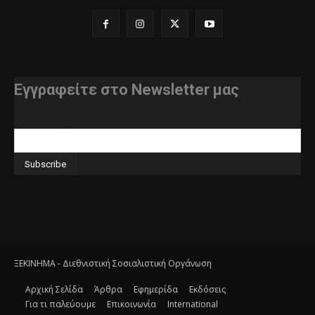
Εγγραφείτε στο Newsletter μας
διεύθυνση e-mail
ΞΕΚΙΝΗΜΑ - Διεθνιστική Σοσιαλιστική Οργάνωση
Αρχική Σελίδα
Άρθρα
Εφημερίδα
Εκδόσεις
Για τι παλεύουμε
Επικοινωνία
International