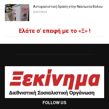
Αντιφασιστική δράση στην Νέα Ιωνία Βόλου
20/07/2026
Ελάτε σ' επαφή με το «Ξ» !
FOLLOW US