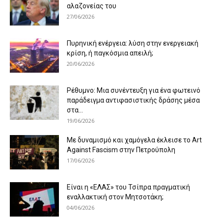
αλαζονείας του
27/06/2026
Πυρηνική ενέργεια: λύση στην ενεργειακή
κρίση, ή παγκόσμια απειλή;
20/06/2026
Ρέθυμνο: Μια συνέντευξη για ένα φωτεινό
παράδειγμα αντιφασιστικής δράσης μέσα
στα...
19/06/2026
Με δυναμισμό και χαμόγελα έκλεισε το Art
Against Fascism στην Πετρούπολη
17/06/2026
Είναι η «ΕΛΑΣ» του Τσίπρα πραγματική
εναλλακτική στον Μητσοτάκη;
04/06/2026