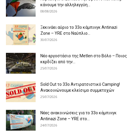
κάνουμε την αλληλεγγύη...
08/08/2026
Ξεκινάει αύριο το 33ο κάμπινγκ Antinazi
Zone – YRE στο Ναύπλιο...
30/07/2026
Νέο εργοστάσιο της Metlen στο Βόλο – Ποιος
κερδίζει από την...
25/07/2026
Sold Out το 33ο Αντιρατσιστικό Camping!
Ανακοινώνουμε κλείσιμο συμμετοχών
25/07/2026
Νέες ανακοινώσεις για το 33ο κάμπινγκ
Antinazi Zone – YRE στο...
24/07/2026