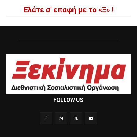
Ελάτε σ' επαφή με το «Ξ» !
FOLLOW US