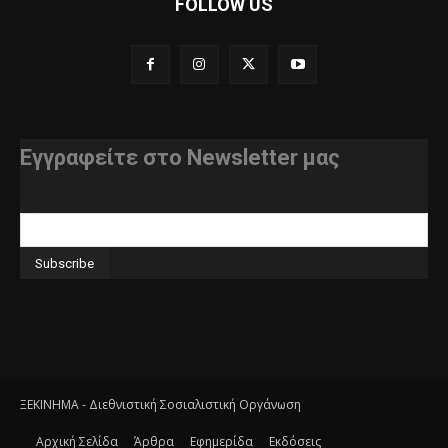
FOLLOW US
Εγγραφείτε στο Newsletter μας
διεύθυνση e-mail
ΞΕΚΙΝΗΜΑ - Διεθνιστική Σοσιαλιστική Οργάνωση
Αρχική Σελίδα
Άρθρα
Εφημερίδα
Εκδόσεις