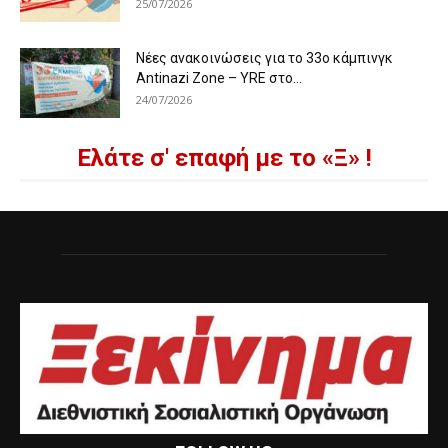
25/07/2026
Νέες ανακοινώσεις για το 33ο κάμπινγκ
Antinazi Zone – YRE στο...
24/07/2026
Ελάτε σ' επαφή με το «Ξ» !