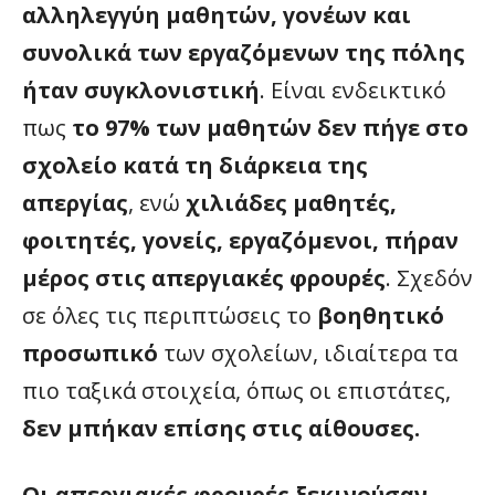
αλληλεγγύη μαθητών, γονέων και
συνολικά των εργαζόμενων της πόλης
ήταν συγκλονιστική
. Είναι ενδεικτικό
πως
το 97% των μαθητών δεν πήγε στο
σχολείο κατά τη διάρκεια της
απεργίας
, ενώ
χιλιάδες μαθητές,
φοιτητές, γονείς, εργαζόμενοι, πήραν
μέρος στις απεργιακές φρουρές
. Σχεδόν
σε όλες τις περιπτώσεις το
βοηθητικό
προσωπικό
των σχολείων, ιδιαίτερα τα
πιο ταξικά στοιχεία, όπως οι επιστάτες,
δεν μπήκαν επίσης στις αίθουσες.
Οι απεργιακές φρουρές ξεκινούσαν