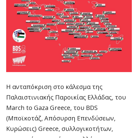
Η ανταπόκριση στο κάλεσμα της
Παλαιστινιακής Παροικίας Ελλάδας, του
March to Gaza Greece, του BDS
(Μποϊκοτάζ, Απόσυρση Επενδύσεων,
Κυρώσεις) Greece, συλλογικοτήτων,