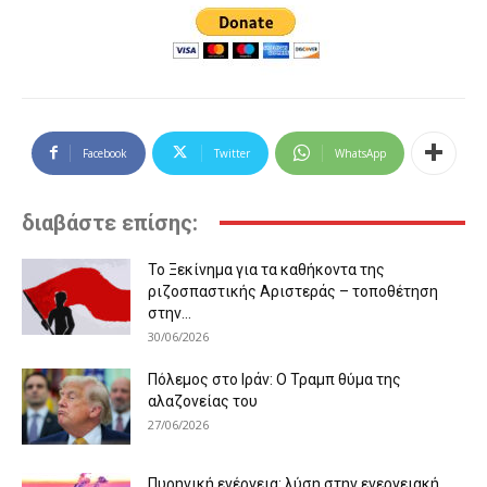
Facebook
Twitter
WhatsApp
διαβάστε επίσης:
Το Ξεκίνημα για τα καθήκοντα της
ριζοσπαστικής Αριστεράς – τοποθέτηση
στην...
30/06/2026
Πόλεμος στο Ιράν: Ο Τραμπ θύμα της
αλαζονείας του
27/06/2026
Πυρηνική ενέργεια: λύση στην ενεργειακή