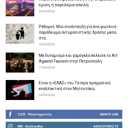
κρίση, ή παγκόσμια απειλή;
20/06/2026
Ρέθυμνο: Μια συνέντευξη για ένα φωτεινό
παράδειγμα αντιφασιστικής δράσης μέσα
στα...
19/06/2026
Με δυναμισμό και χαμόγελα έκλεισε το Art
Against Fascism στην Πετρούπολη
17/06/2026
Είναι η «ΕΛΑΣ» του Τσίπρα πραγματική
εναλλακτική στον Μητσοτάκη;
04/06/2026
7,273
Υποστηρικτές
ΚΆΝΤΕ LIKE
990
Ακόλουθοι
ΑΚΟΛΟΥΘΉΣΤΕ