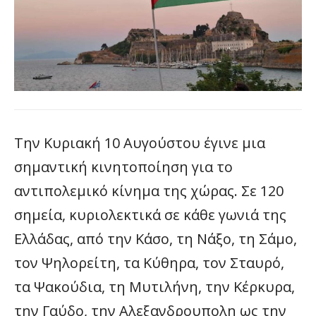
Την Κυριακή 10 Αυγούστου έγινε μια
σημαντική κινητοποίηση για το
αντιπολεμικό κίνημα της χώρας. Σε 120
σημεία, κυριολεκτικά σε κάθε γωνιά της
Ελλάδας, από την Κάσο, τη Νάξο, τη Σάμο,
τον Ψηλορείτη, τα Κύθηρα, τον Σταυρό,
τα Ψακούδια, τη Μυτιλήνη, την Κέρκυρα,
την Γαύδο, την Αλεξανδρουπολη ως την