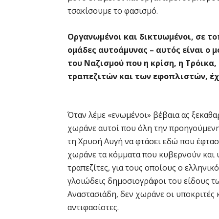
τσακίσουμε το φασισμό.
Οργανωμένοι και δικτυωμένοι, σε το
ομάδες αυτοάμυνας – αυτός είναι ο 
του Ναζισμού που η κρίση, η Τρόικα,
τραπεζιτών και των εφοπλιστών, έχ
Όταν λέμε «ενωμένοι» βέβαια ας ξεκαθαρ
χωράνε αυτοί που όλη την προηγούμενη 
τη Χρυσή Αυγή να φτάσει εδώ που έφτασε
χωράνε τα κόμματα που κυβερνούν και υ
τραπεζίτες, για τους οποίους ο ελληνικ
γλοιώδεις δημοσιογράφοι του είδους 
Αναστασιάδη, δεν χωράνε οι υποκριτές 
αντιφασίστες.