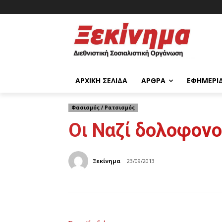
ΑΡΧΙΚΉ ΣΕΛΊΔΑ
ΆΡΘΡΑ
ΕΦΗΜΕΡΊ
Φασισμός / Ρατσισμός
Οι Ναζί δολοφονο
Ξεκίνημα
23/09/2013