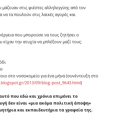
 μάζευαν στις φιέστες αλληλεγγύης από τον
 να τα πουλούν στις λαϊκές αγορές και
ενέργεια που μπορούσε να τους ζητήσει ο
είχαν την ατυχία να μπλέξουν μαζί τους:
όδι
το
ποιο στο νοσοκομείο για ένα μήνα (συνέντευξη στο
e.blogspot.gr/2013/09/blog-post_9643.html
)
αυτό που εδώ και χρόνια επιμένει το
Αυγή δεν είναι «μια ακόμα πολιτική άποψη»
ητήρια και εκπαιδευτήρια τα γραφεία της.