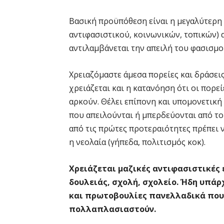
Βασική προϋπόθεση είναι η μεγαλύτερη 
αντιφασιστικού, κοινωνικών, τοπικών) 
αντιλαμβάνεται την απειλή του φασισμο
Χρειαζόμαστε άμεσα πορείες και δράσει
χρειάζεται και η κατανόηση ότι οι πορεί
αρκούν. Θέλει επίπονη και υπομονετική
που απειλούνται ή μπερδεύονται από το
από τις πρώτες προτεραιότητες πρέπει να
η νεολαία (γήπεδα, πολιτισμός κοκ).
Χρειάζεται μαζικές αντιφασιστικές 
δουλειάς, σχολή, σχολείο. Ήδη υπά
και πρωτοβουλίες πανελλαδικά που 
πολλαπλασιαστούν.