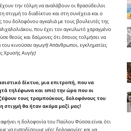
έχουν την τόλμη να αναλάβουν οι θρασύδειλοι
τη στιγμή το διαδίκτυο και στη συνέχεια και ο
ς του δολοφόνου αγκαλιά με τους βουλευτές της
-Μιχαλολιάκου, που έχει τον αγκυλωτό χαραγμένο
ύσε θεούς και δαίμονες ότι όποιος τολμήσει να
θα του κινούσαν αγωγή! Απάνθρωποι, εγκληματίες
ης Χρυσής Αυγής!
ασιστικό δίκτυο, μια επιτροπή, που να
ητά τηλέφωνα και sms) την ώρα που οι
αζέψουν τους τραμπούκους, δολοφόνους του
η στιγμή θα ήταν ακόμα μαζί μας!
 αφήνει η δολοφονία του Παύλου Φύσσα είναι ότι
με να εμποδίσουμε νέες δολοφονίες και να