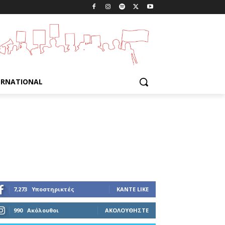
ERNATIONAL
7,273
Υποστηρικτές
ΚΆΝΤΕ LIKE
990
Ακόλουθοι
ΑΚΟΛΟΥΘΉΣΤΕ