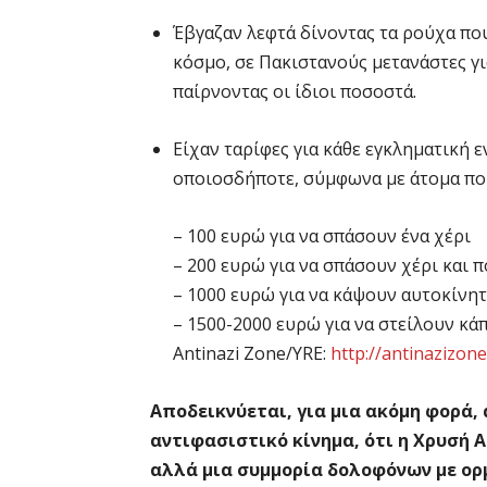
Έβγαζαν λεφτά δίνοντας τα ρούχα που
κόσμο, σε Πακιστανούς μετανάστες για
παίρνοντας οι ίδιοι ποσοστά.
Είχαν ταρίφες για κάθε εγκληματική 
οποιοσδήποτε, σύμφωνα με άτομα που 
– 100 ευρώ για να σπάσουν ένα χέρι
– 200 ευρώ για να σπάσουν χέρι και π
– 1000 ευρώ για να κάψουν αυτοκίνη
– 1500-2000 ευρώ για να στείλουν κά
Antinazi Zone/YRE:
http://antinazizon
Αποδεικνύεται, για μια ακόμη φορά, 
αντιφασιστικό κίνημα, ότι η Χρυσή 
αλλά μια συμμορία δολοφόνων με ορμ