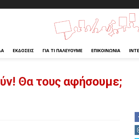
ΔΑ
ΕΚΔΌΣΕΙΣ
ΓΙΑ ΤΙ ΠΑΛΕΎΟΥΜΕ
ΕΠΙΚΟΙΝΩΝΊΑ
INT
ύν! Θα τους αφήσουμε;