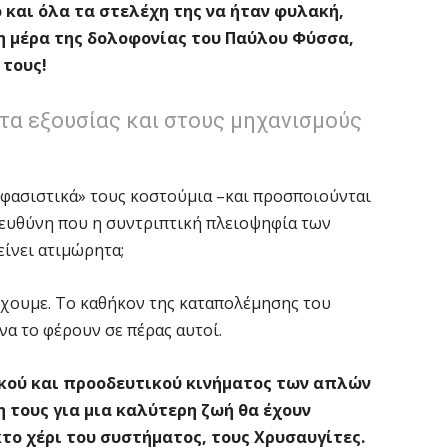
 και όλα τα στελέχη της να ήταν φυλακή,
η μέρα της δολοφονίας του Παύλου Φύσσα,
 τους!
τα εξουσίας και στους μηχανισμούς
ιφασιστικά» τους κοστούμια –και προσποιούνται
ν ευθύνη που η συντριπτική πλειοψηφία των
ίνει ατιμώρητα;
έχουμε. Το καθήκον της καταπολέμησης του
να το φέρουν σε πέρας αυτοί.
ικού και προοδευτικού κινήματος των απλών
 τους για μια καλύτερη ζωή θα έχουν
κτο χέρι του συστήματος, τους Χρυσαυγίτες.