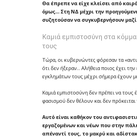
Θα έπρεπε να είχε κλείσει από καιρό
όμως… Στη ΝΔ μέχρι την προηγούμεν
συζητούσαν να συγκυβερνήσουν μαζί
Καμιά εμπιστοσύνη στα κόμμα
τους
Τώρα, οι κυβερνώντες φόρεσαν τα «αντ
ότι δεν ήξεραν… Αλήθεια ποιος έχει τη
εγκλημάτων τους μέχρι σήμερα έχουν με
Καμιά εμπιστοσύνη δεν πρέπει να τους 
φασισμού δεν θέλουν και δεν πρόκειται 
Αυτό είναι καθήκον του αντιφασιστ
εργαζομένων και νέων που στην πάλη
απέναντί τους, το μακρύ και αδίστα