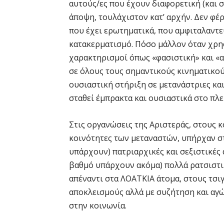
αυτούς/ες που έχουν διαφορετική (και 
άποψη, τουλάχιστον κατ’ αρχήν. Δεν φέ
που έχει ερωτηματικά, που αμφιταλαντε
κατακερματισμό. Πόσο μάλλον όταν χρησ
χαρακτηρισμοί όπως «φασιστική» και «
σε όλους τους σημαντικούς κινηματικού
ουσιαστική στήριξη σε μετανάστριες και
σταθεί έμπρακτα και ουσιαστικά στο πλ
Στις οργανώσεις της Αριστεράς, στους 
κοινότητες των μεταναστών, υπήρχαν στ
υπάρχουν) πατριαρχικές και σεξιστικές α
βαθμό υπάρχουν ακόμα) πολλά ρατσιστικ
απέναντι στα ΛΟΑΤΚΙΑ άτομα, στους τσιγ
αποκλεισμούς αλλά με συζήτηση και αγώ
στην κοινωνία.