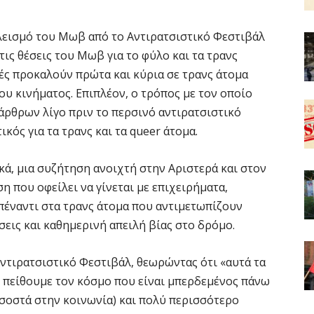
εισμό του Μωβ από το Αντιρατσιστικό Φεστιβάλ
τις θέσεις του Μωβ για το φύλο και τα τρανς
ές προκαλούν πρώτα και κύρια σε τρανς άτομα
ου κινήματος. Επιπλέον, ο τρόπος με τον οποίο
 άρθρων λίγο πριν το περσινό αντιρατσιστικό
κός για τα τρανς και τα queer άτομα.
κά, μια συζήτηση ανοιχτή στην Αριστερά και στον
η που οφείλει να γίνεται με επιχειρήματα,
πέναντι στα τρανς άτομα που αντιμετωπίζουν
σεις και καθημερινή απειλή βίας στο δρόμο.
ντιρατσιστικό Φεστιβάλ, θεωρώντας ότι «αυτά τα
ν πείθουμε τον κόσμο που είναι μπερδεμένος πάνω
οσοστά στην κοινωνία) και πολύ περισσότερο