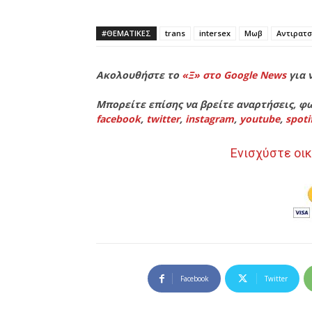
#ΘΕΜΑΤΙΚΈΣ
trans
intersex
Μωβ
Αντιρατσ
Ακολουθήστε το
«Ξ» στο Google News
για 
Μπορείτε επίσης να βρείτε αναρτήσεις, φω
facebook
,
twitter
,
instagram
,
youtube
,
spoti
Ενισχύστε οικ
Facebook
Twitter