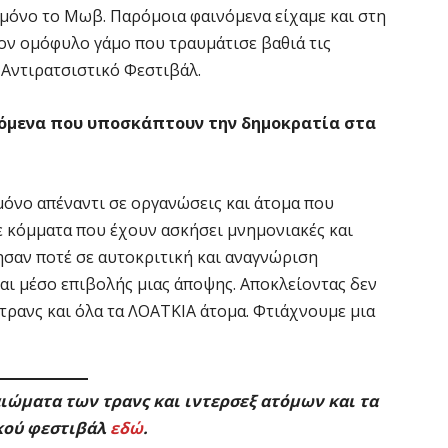
 μόνο το Μωβ. Παρόμοια φαινόμενα είχαμε και στη
ον ομόφυλο γάμο που τραυμάτισε βαθιά τις
 Αντιρατσιστικό Φεστιβάλ.
νόμενα που υποσκάπτουν την δημοκρατία στα
μόνο απέναντι σε οργανώσεις και άτομα που
ε κόμματα που έχουν ασκήσει μνημονιακές και
ησαν ποτέ σε αυτοκριτική και αναγνώριση
ναι μέσο επιβολής μιας άποψης. Αποκλείοντας δεν
τρανς και όλα τα ΛΟΑΤΚΙΑ άτομα. Φτιάχνουμε μια
αιώματα των τρανς και ιντερσεξ ατόμων και τα
ικού φεστιβάλ
εδώ
.