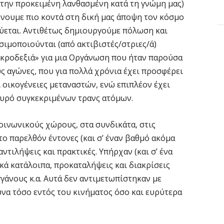
στην προκειμένη λανθασμένη κατά τη γνώμη μας)
ρνουμε πιο κοντά στη δική μας άποψη τον κόσμο
ύεται. Αντιθέτως δημιουργούμε πόλωση και
ιμοποιούνται (από ακτιβιστές/στριες/ά)
ακροδεξιά» για μια Οργάνωση που ήταν παρούσα
ς αγώνες, που για πολλά χρόνια έχει προσφέρει
 οικογένειες μεταναστών, ενώ επιπλέον έχει
ευρό συγκεκριμένων τρανς ατόμων.
κοινωνικούς χώρους, στα συνδικάτα, στις
ο παρελθόν έντονες (και σ’ έναν βαθμό ακόμα
ντιλήψεις και πρακτικές. Υπήρχαν (και σ’ ένα
ά κατάλοιπα, προκαταλήψεις και διακρίσεις
γάνους κ.α. Αυτά δεν αντιμετωπίστηκαν με
να τόσο εντός του κινήματος όσο και ευρύτερα