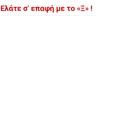
Ελάτε σ' επαφή με το «Ξ» !