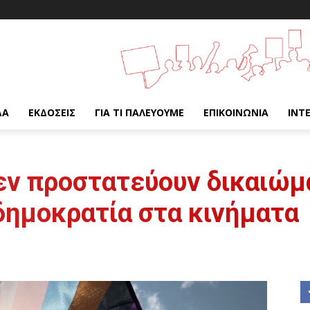
ΔΑ
ΕΚΔΌΣΕΙΣ
ΓΙΑ ΤΙ ΠΑΛΕΎΟΥΜΕ
ΕΠΙΚΟΙΝΩΝΊΑ
INT
εν προστατεύουν δικαιώμ
δημοκρατία στα κινήματα