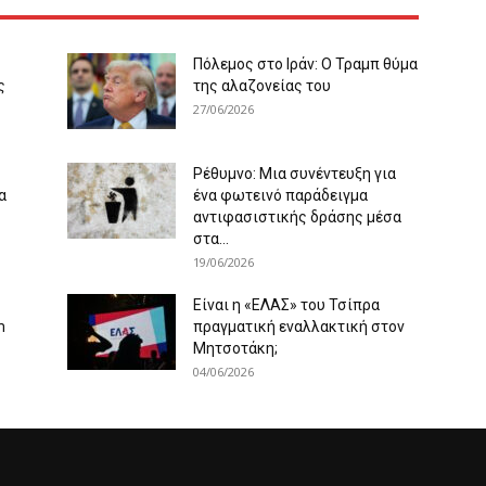
Πόλεμος στο Ιράν: Ο Τραμπ θύμα
ς
της αλαζονείας του
27/06/2026
Ρέθυμνο: Μια συνέντευξη για
α
ένα φωτεινό παράδειγμα
αντιφασιστικής δράσης μέσα
στα...
19/06/2026
Είναι η «ΕΛΑΣ» του Τσίπρα
m
πραγματική εναλλακτική στον
Μητσοτάκη;
04/06/2026