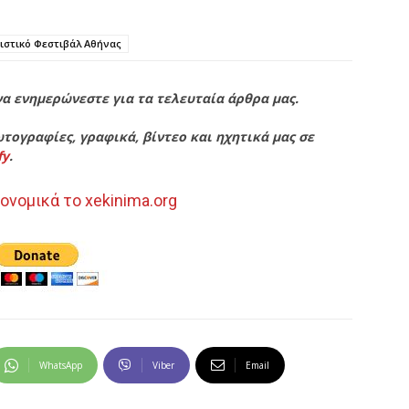
ιστικό Φεστιβάλ Αθήνας
να ενημερώνεστε για τα τελευταία άρθρα μας.
τογραφίες, γραφικά, βίντεο και ηχητικά μας σε
fy
.
ονομικά το xekinima.org
WhatsApp
Viber
Email