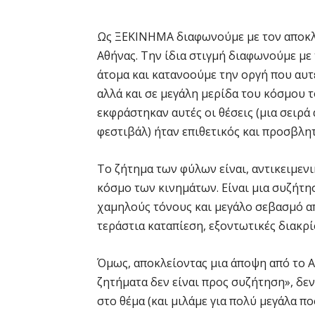
Ως ΞΕΚΙΝΗΜΑ διαφωνούμε με τον αποκλ
Αθήνας. Την ίδια στιγμή διαφωνούμε με 
άτομα και κατανοούμε την οργή που αυτ
αλλά και σε μεγάλη μερίδα του κόσμου τ
εκφράστηκαν αυτές οι θέσεις (μια σειρά
φεστιβάλ) ήταν επιθετικός και προσβλητι
Το ζήτημα των φύλων είναι, αντικειμενι
κόσμο των κινημάτων. Είναι μια συζήτησ
χαμηλούς τόνους και μεγάλο σεβασμό α
τεράστια καταπίεση, εξοντωτικές διακρί
Όμως, αποκλείοντας μια άποψη από το Α
ζητήματα δεν είναι προς συζήτηση», δε
στο θέμα (και μιλάμε για πολύ μεγάλα π